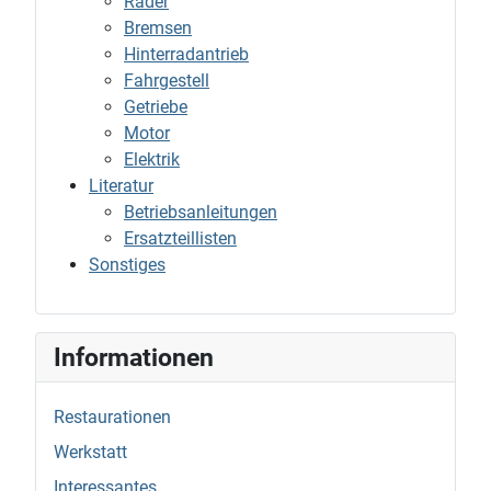
Räder
Bremsen
Hinterradantrieb
Fahrgestell
Getriebe
Motor
Elektrik
Literatur
Betriebsanleitungen
Ersatzteillisten
Sonstiges
Informationen
Restaurationen
Werkstatt
Interessantes