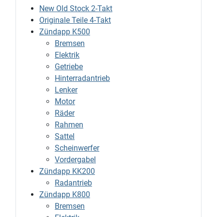
New Old Stock 2-Takt
Originale Teile 4-Takt
Zündapp K500
Bremsen
Elektrik
Getriebe
Hinterradantrieb
Lenker
Motor
Räder
Rahmen
Sattel
Scheinwerfer
Vordergabel
Zündapp KK200
Radantrieb
Zündapp K800
Bremsen