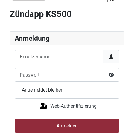
Zündapp KS500
Anmeldung
Benutzername
Passwort
Passwort 
Angemeldet bleiben
Web-Authentifizierung
Anmelden