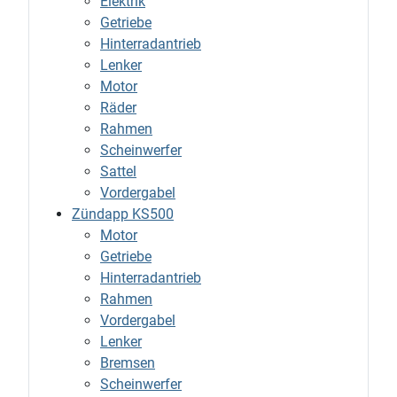
Elektrik
Getriebe
Hinterradantrieb
Lenker
Motor
Räder
Rahmen
Scheinwerfer
Sattel
Vordergabel
Zündapp KS500
Motor
Getriebe
Hinterradantrieb
Rahmen
Vordergabel
Lenker
Bremsen
Scheinwerfer