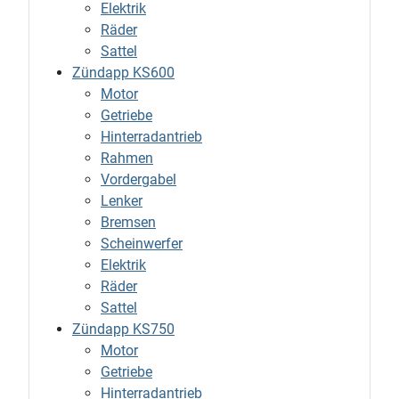
Elektrik
Räder
Sattel
Zündapp KS600
Motor
Getriebe
Hinterradantrieb
Rahmen
Vordergabel
Lenker
Bremsen
Scheinwerfer
Elektrik
Räder
Sattel
Zündapp KS750
Motor
Getriebe
Hinterradantrieb