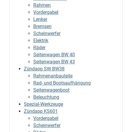
Rahmen
Vordergabel
Lenker
Bremsen
Scheinwerfer
Elektrik
Räder
Seitenwagen BW 40
Seitenwagen BW 43
Zündapp SW BW38
Rahmenanbauteile
Rad- und Bootsaufhängung
Seitenwagenboot
Beleuchtung
Spezial-Werkzeuge
Zündapp KS601
Vordergabel
Scheinwerfer