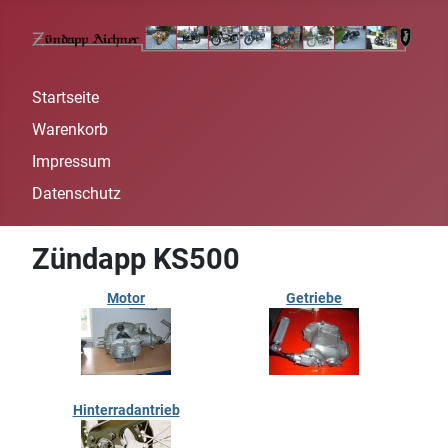
Startseite
Warenkorb
Impressum
Datenschutz
Zündapp KS500
Motor
Getriebe
Hinterradantrieb