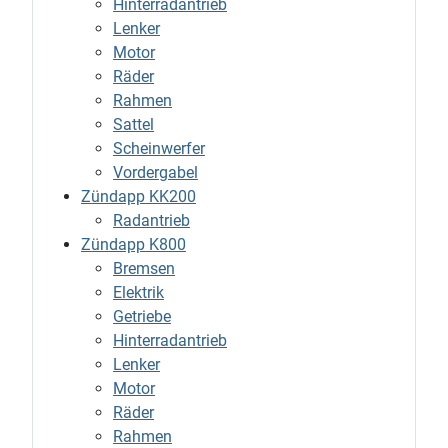
Hinterradantrieb
Lenker
Motor
Räder
Rahmen
Sattel
Scheinwerfer
Vordergabel
Zündapp KK200
Radantrieb
Zündapp K800
Bremsen
Elektrik
Getriebe
Hinterradantrieb
Lenker
Motor
Räder
Rahmen