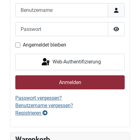
Benutzername
Passwort
Passwort 
Angemeldet bleiben
Web-Authentifizierung
Anmelden
Passwort vergessen?
Benutzername vergessen?
Registrieren
Warenkorb