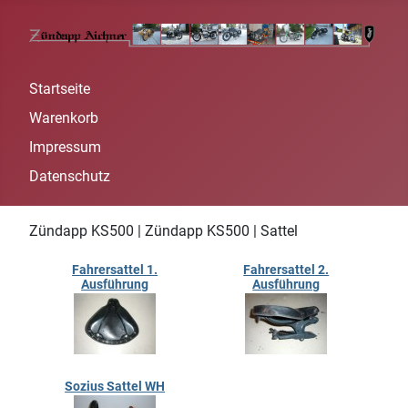
Startseite
Warenkorb
Impressum
Datenschutz
Zündapp KS500 | Zündapp KS500 | Sattel
Fahrersattel 1.
Fahrersattel 2.
Ausführung
Ausführung
Sozius Sattel WH