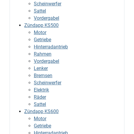
Scheinwerfer
Sattel
Vordergabel
Zündapp KS500
Motor
Getriebe
Hinterradantrieb
Rahmen
Vordergabel
Lenker
Bremsen
Scheinwerfer
Elektrik
Räder
Sattel
Zündapp KS600
Motor
Getriebe
Hinterradantrieb