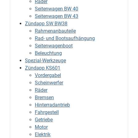
Räder
Seitenwagen BW 40
Seitenwagen BW 43
Zündapp SW BW38
Rahmenanbauteile
Rad- und Bootsaufhängung
Seitenwagenboot
Beleuchtung
Spezial-Werkzeuge
Zündapp KS601
Vordergabel
Scheinwerfer
Räder
Bremsen
Hinterradantrieb
Fahrgestell
Getriebe
Motor
Elektrik