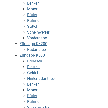
Lenker
Motor
Räder
Rahmen
Sattel
Scheinwerfer
Vordergabel
Zündapp KK200
Radantrieb
Zündapp K800
Bremsen
Elektrik
Getriebe
Hinterradantrieb
Lenker
Motor
Räder
Rahmen
Scheinwerfer