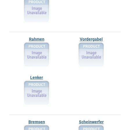
Rahmen
Vordergabel
Lenker
Bremsen
Scheinwerfer