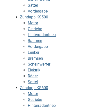
Sattel
Vordergabel
Zündapp KS500
Motor
Getriebe
Hinterradantrieb
Rahmen
Vordergabel
Lenker
Bremsen
Scheinwerfer
Elektrik
Räder
Sattel
Zündapp KS600
Motor
Getriebe
Hinterradantrieb