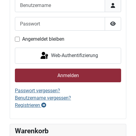
Benutzername
Passwort
Passwort 
Angemeldet bleiben
Web-Authentifizierung
Anmelden
Passwort vergessen?
Benutzername vergessen?
Registrieren
Warenkorb