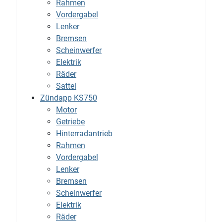
Rahmen
Vordergabel
Lenker
Bremsen
Scheinwerfer
Elektrik
Räder
Sattel
Zündapp KS750
Motor
Getriebe
Hinterradantrieb
Rahmen
Vordergabel
Lenker
Bremsen
Scheinwerfer
Elektrik
Räder