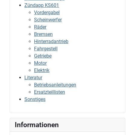
Zündapp KS601
Vordergabel
Scheinwerfer
Räder
Bremsen
Hinterradantrieb
Fahrgestell
Getriebe
Motor
Elektrik
Literatur
Betriebsanleitungen
Ersatzteillisten
Sonstiges
Informationen