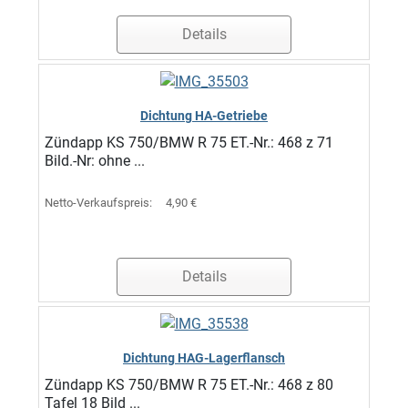
Details
Dichtung HA-Getriebe
Zündapp KS 750/BMW R 75 ET.-Nr.: 468 z 71
Bild.-Nr: ohne ...
Netto-Verkaufspreis:
4,90 €
Details
Dichtung HAG-Lagerflansch
Zündapp KS 750/BMW R 75 ET.-Nr.: 468 z 80
Tafel 18 Bild ...