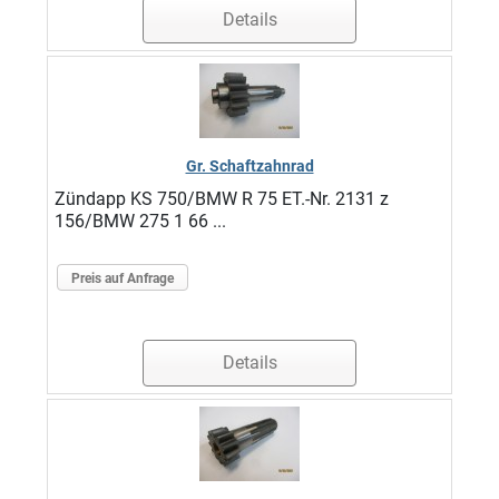
Details
Gr. Schaftzahnrad
Zündapp KS 750/BMW R 75 ET.-Nr. 2131 z
156/BMW 275 1 66 ...
Preis auf Anfrage
Details