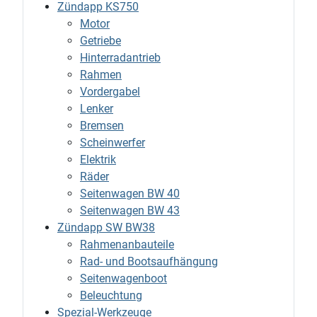
Zündapp KS750
Motor
Getriebe
Hinterradantrieb
Rahmen
Vordergabel
Lenker
Bremsen
Scheinwerfer
Elektrik
Räder
Seitenwagen BW 40
Seitenwagen BW 43
Zündapp SW BW38
Rahmenanbauteile
Rad- und Bootsaufhängung
Seitenwagenboot
Beleuchtung
Spezial-Werkzeuge