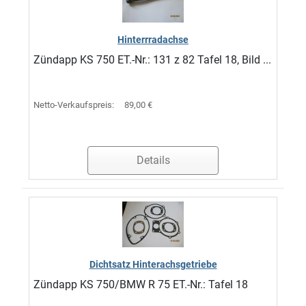
Hinterrradachse
Zündapp KS 750 ET.-Nr.: 131 z 82 Tafel 18, Bild ...
Netto-Verkaufspreis:
89,00 €
Details
Dichtsatz Hinterachsgetriebe
Zündapp KS 750/BMW R 75 ET.-Nr.: Tafel 18