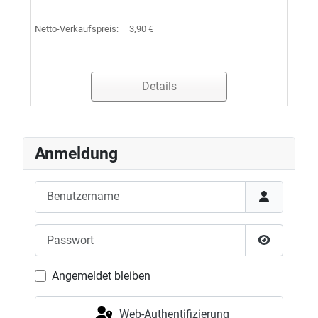
Netto-Verkaufspreis:
3,90 €
Details
Anmeldung
Benutzername
Passwort
Passwort 
Angemeldet bleiben
Web-Authentifizierung