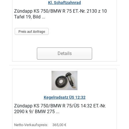
Kl. Schaftzahnrad
Zündapp KS 750/BMW R 75 ET.-Nr. 2130 z 10
Tafel 19, Bild ...
Preis auf Anfrage
Details
Kegelradsatz ÜS 12:32
Zündapp KS 750/BMW R 75/ÜS 14:32 ET.-Nr.
2090 k 9/ BMW 275 ...
Netto-Verkaufspreis:
365,00 €