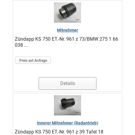
Mitnehmer
Zündapp KS 750 ET.-Nr. 961 z 73/BMW 275 1 66
038 ...
Preis auf Anfrage
Details
Innerer Mitnehmer (Radantrieb)
Zündapp KS 750 ET.-Nr. 961 z 39 Tafel 18