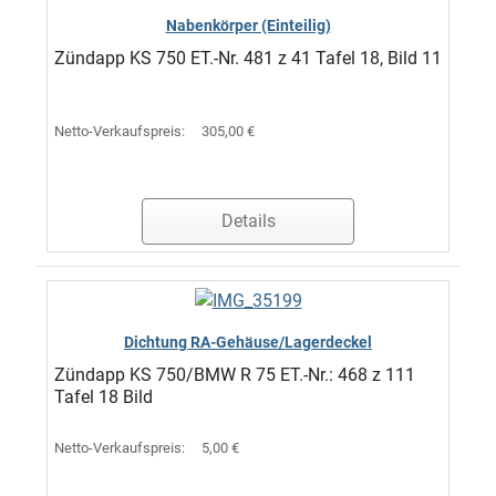
Nabenkörper (Einteilig)
Zündapp KS 750 ET.-Nr. 481 z 41 Tafel 18, Bild 11
Netto-Verkaufspreis:
305,00 €
Details
Dichtung RA-Gehäuse/Lagerdeckel
Zündapp KS 750/BMW R 75 ET.-Nr.: 468 z 111
Tafel 18 Bild
Netto-Verkaufspreis:
5,00 €