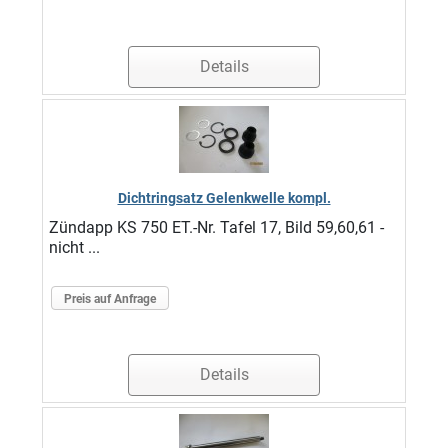
Details
Dichtringsatz Gelenkwelle kompl.
Zündapp KS 750 ET.-Nr. Tafel 17, Bild 59,60,61 -
nicht ...
Preis auf Anfrage
Details