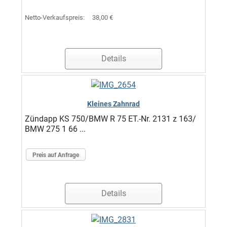
Netto-Verkaufspreis:
38,00 €
Details
Kleines Zahnrad
Zündapp KS 750/BMW R 75 ET.-Nr. 2131 z 163/
BMW 275 1 66 ...
Preis auf Anfrage
Details