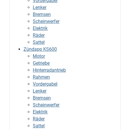
Vordergabel
Lenker
Bremsen
Scheinwerfer
Elektrik
Räder
Sattel
Zündapp KS600
Motor
Getriebe
Hinterradantrieb
Rahmen
Vordergabel
Lenker
Bremsen
Scheinwerfer
Elektrik
Räder
Sattel