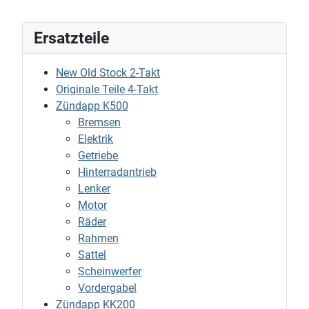
Ersatzteile
New Old Stock 2-Takt
Originale Teile 4-Takt
Zündapp K500
Bremsen
Elektrik
Getriebe
Hinterradantrieb
Lenker
Motor
Räder
Rahmen
Sattel
Scheinwerfer
Vordergabel
Zündapp KK200