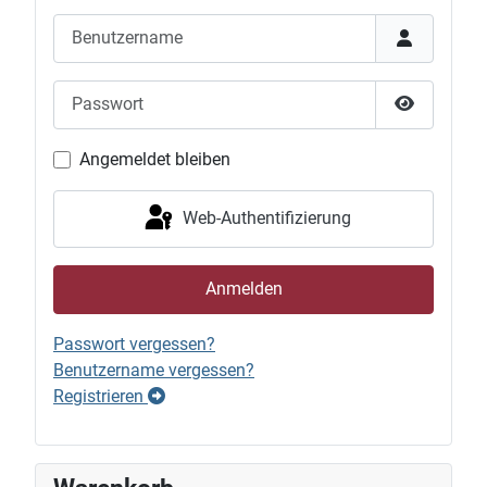
Benutzername
Passwort
Passwort 
Angemeldet bleiben
Web-Authentifizierung
Anmelden
Passwort vergessen?
Benutzername vergessen?
Registrieren