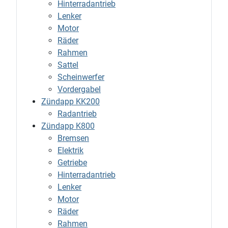
Hinterradantrieb
Lenker
Motor
Räder
Rahmen
Sattel
Scheinwerfer
Vordergabel
Zündapp KK200
Radantrieb
Zündapp K800
Bremsen
Elektrik
Getriebe
Hinterradantrieb
Lenker
Motor
Räder
Rahmen