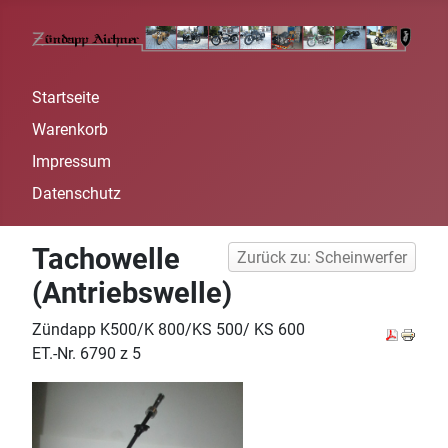
Startseite
Warenkorb
Impressum
Datenschutz
Tachowelle
Zurück zu: Scheinwerfer
(Antriebswelle)
Zündapp K500/K 800/KS 500/ KS 600
ET.-Nr. 6790 z 5