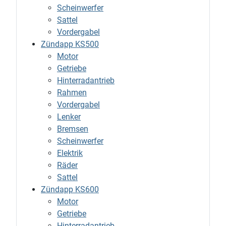
Scheinwerfer
Sattel
Vordergabel
Zündapp KS500
Motor
Getriebe
Hinterradantrieb
Rahmen
Vordergabel
Lenker
Bremsen
Scheinwerfer
Elektrik
Räder
Sattel
Zündapp KS600
Motor
Getriebe
Hinterradantrieb