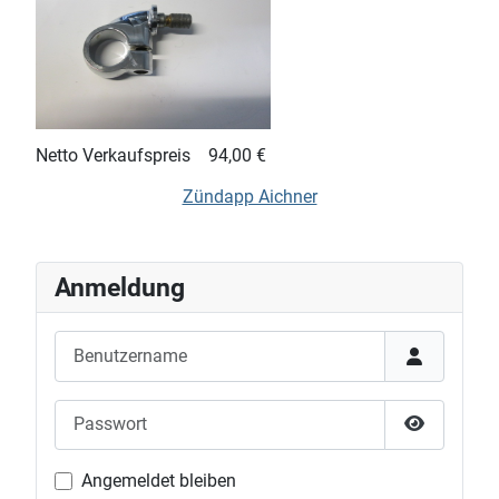
Netto Verkaufspreis
94,00 €
Zündapp Aichner
Anmeldung
Benutzername
Passwort
Passwort 
Angemeldet bleiben