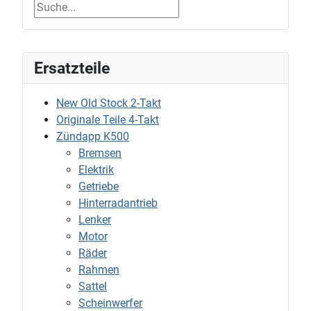
Ersatzteile
New Old Stock 2-Takt
Originale Teile 4-Takt
Zündapp K500
Bremsen
Elektrik
Getriebe
Hinterradantrieb
Lenker
Motor
Räder
Rahmen
Sattel
Scheinwerfer