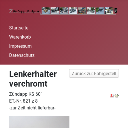
Startseite
Warenkorb
Impressum
Datenschutz
Lenkerhalter
Zurück zu: Fahrgestell
verchromt
Zündapp KS 601
ET.-Nr. 821 z 8
-zur Zeit nicht lieferbar-