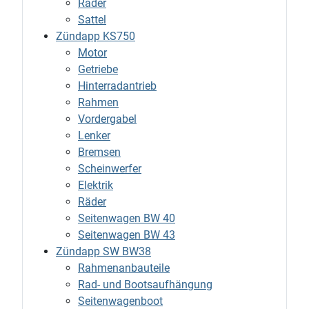
Räder
Sattel
Zündapp KS750
Motor
Getriebe
Hinterradantrieb
Rahmen
Vordergabel
Lenker
Bremsen
Scheinwerfer
Elektrik
Räder
Seitenwagen BW 40
Seitenwagen BW 43
Zündapp SW BW38
Rahmenanbauteile
Rad- und Bootsaufhängung
Seitenwagenboot