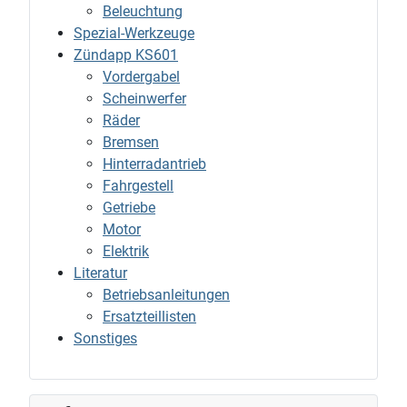
Beleuchtung
Spezial-Werkzeuge
Zündapp KS601
Vordergabel
Scheinwerfer
Räder
Bremsen
Hinterradantrieb
Fahrgestell
Getriebe
Motor
Elektrik
Literatur
Betriebsanleitungen
Ersatzteillisten
Sonstiges