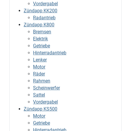
Vordergabel
Zündapp KK200
Radantrieb
Zündapp K800
Bremsen
Elektrik
Getriebe
Hinterradantrieb
Lenker
Motor
Räder
Rahmen
Scheinwerfer
Sattel
Vordergabel
Zündapp KS500
Motor
Getriebe
Hinterradantrieb