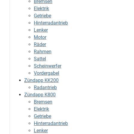
Bremsen
Elektrik
Getriebe
Hinterradantrieb
Lenker
Motor
Räder
Rahmen
Sattel
Scheinwerfer
Vordergabel
Zündapp KK200
Radantrieb
Zündapp K800
Bremsen
Elektrik
Getriebe
Hinterradantrieb
Lenker