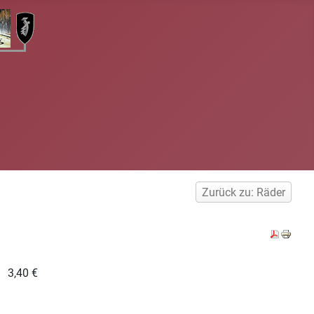
Zurück zu: Räder
3,40 €