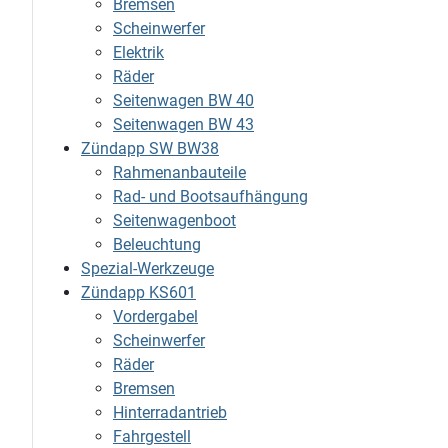
Bremsen
Scheinwerfer
Elektrik
Räder
Seitenwagen BW 40
Seitenwagen BW 43
Zündapp SW BW38
Rahmenanbauteile
Rad- und Bootsaufhängung
Seitenwagenboot
Beleuchtung
Spezial-Werkzeuge
Zündapp KS601
Vordergabel
Scheinwerfer
Räder
Bremsen
Hinterradantrieb
Fahrgestell