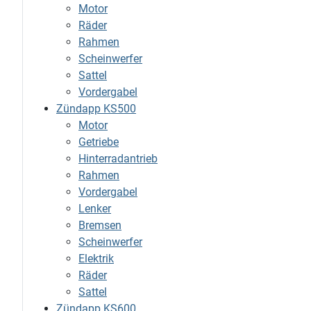
Motor
Räder
Rahmen
Scheinwerfer
Sattel
Vordergabel
Zündapp KS500
Motor
Getriebe
Hinterradantrieb
Rahmen
Vordergabel
Lenker
Bremsen
Scheinwerfer
Elektrik
Räder
Sattel
Zündapp KS600