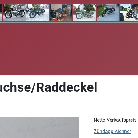
uchse/Raddeckel
Netto Verkaufspreis
Zündapp Aichner