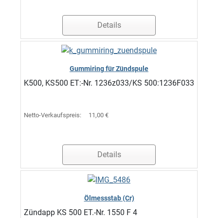
Details
Gummiring für Zündspule
K500, KS500 ET:-Nr. 1236z033/KS 500:1236F033
Netto-Verkaufspreis:
11,00 €
Details
Ölmessstab (Cr)
Zündapp KS 500 ET.-Nr. 1550 F 4