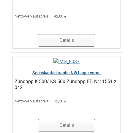
Netto-Verkaufspreis:
42,00 €
Details
Sechskantschraube NW Lager vorne
Zündapp K 500/ KS 500 Zündapp ET.-Nr.: 1551 z
042
Netto-Verkaufspreis:
12,50 €
Details