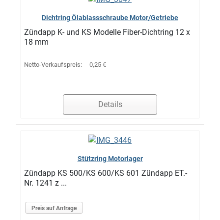
Dichtring Ölablassschraube Motor/Getriebe
Zündapp K- und KS Modelle Fiber-Dichtring 12 x
18 mm
Netto-Verkaufspreis:
0,25 €
Details
Stützring Motorlager
Zündapp KS 500/KS 600/KS 601 Zündapp ET.-
Nr. 1241 z ...
Preis auf Anfrage