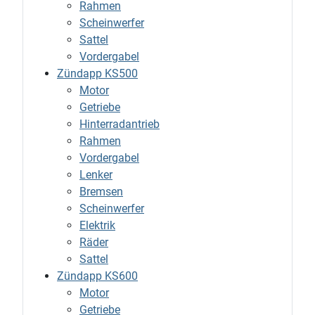
Rahmen
Scheinwerfer
Sattel
Vordergabel
Zündapp KS500
Motor
Getriebe
Hinterradantrieb
Rahmen
Vordergabel
Lenker
Bremsen
Scheinwerfer
Elektrik
Räder
Sattel
Zündapp KS600
Motor
Getriebe