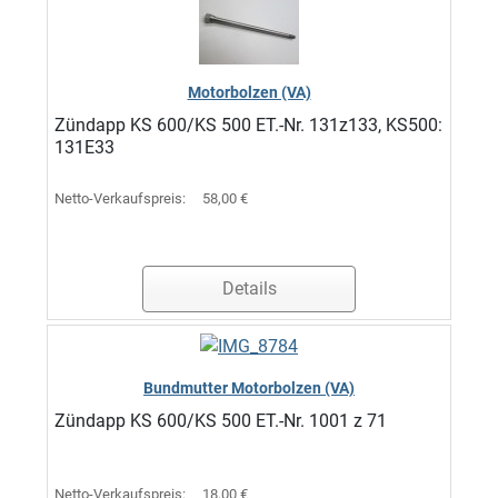
Motorbolzen (VA)
Zündapp KS 600/KS 500 ET.-Nr. 131z133, KS500:
131E33
Netto-Verkaufspreis:
58,00 €
Details
Bundmutter Motorbolzen (VA)
Zündapp KS 600/KS 500 ET.-Nr. 1001 z 71
Netto-Verkaufspreis:
18,00 €