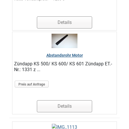
Details
Abstandsrohr Motor
Zündapp KS 500/ KS 600/ KS 601 Zündapp ET.-
Nr.: 1331 z ...
Preis auf Anfrage
Details