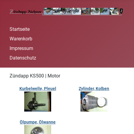
Startseite
Warenkorb
Impressum
Datenschutz
Zündapp KS500 | Motor
Kurbelwelle, Pleuel
Zylinder, Kolben
Ölpumpe, Ölwanne