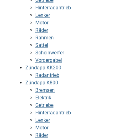
Getriebe
Hinterradantrieb
Lenker
Motor
Räder
Rahmen
Sattel
Scheinwerfer
Vordergabel
Zündapp KK200
Radantrieb
Zündapp K800
Bremsen
Elektrik
Getriebe
Hinterradantrieb
Lenker
Motor
Räder