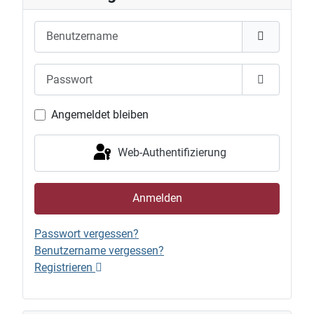
Benutzername
Passwort
Passwort 
Angemeldet bleiben
Web-Authentifizierung
Anmelden
Passwort vergessen?
Benutzername vergessen?
Registrieren