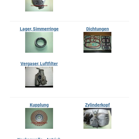
Lager, Simmerringe
Dichtungen
Vergaser, Luftfilter
Kupplung
Zylinderkopf