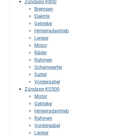
Zündapp K800
Bremsen
Elektrik
Getriebe
Hinterradantrieb
Lenker
Motor
Räder
Rahmen
Scheinwerfer
Sattel
Vordergabel
Zündapp KS500
Motor
Getriebe
Hinterradantrieb
Rahmen
Vordergabel
Lenker