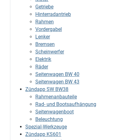
Getriebe
Hinterradantrieb
Rahmen
Vordergabel
Lenker
Bremsen
Scheinwerfer
Elektrik
Räder
Seitenwagen BW 40
Seitenwagen BW 43
Zündapp SW BW38
Rahmenanbauteile
Rad- und Bootsaufhängung
Seitenwagenboot
Beleuchtung
Spezial-Werkzeuge
Zündapp KS601