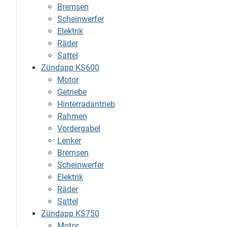
Bremsen
Scheinwerfer
Elektrik
Räder
Sattel
Zündapp KS600
Motor
Getriebe
Hinterradantrieb
Rahmen
Vordergabel
Lenker
Bremsen
Scheinwerfer
Elektrik
Räder
Sattel
Zündapp KS750
Motor