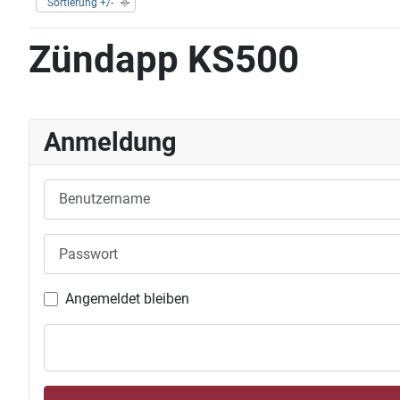
Sortierung +/-
Zündapp KS500
Anmeldung
Benutzername
Passwort
Angemeldet bleiben