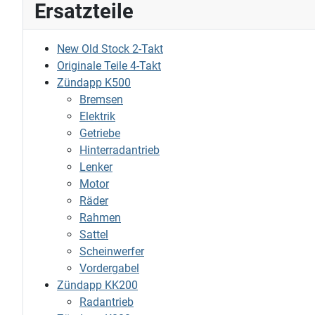
Ersatzteile
New Old Stock 2-Takt
Originale Teile 4-Takt
Zündapp K500
Bremsen
Elektrik
Getriebe
Hinterradantrieb
Lenker
Motor
Räder
Rahmen
Sattel
Scheinwerfer
Vordergabel
Zündapp KK200
Radantrieb