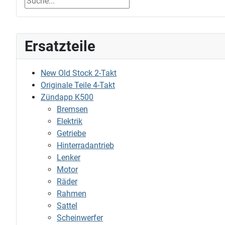
Ersatzteile
New Old Stock 2-Takt
Originale Teile 4-Takt
Zündapp K500
Bremsen
Elektrik
Getriebe
Hinterradantrieb
Lenker
Motor
Räder
Rahmen
Sattel
Scheinwerfer