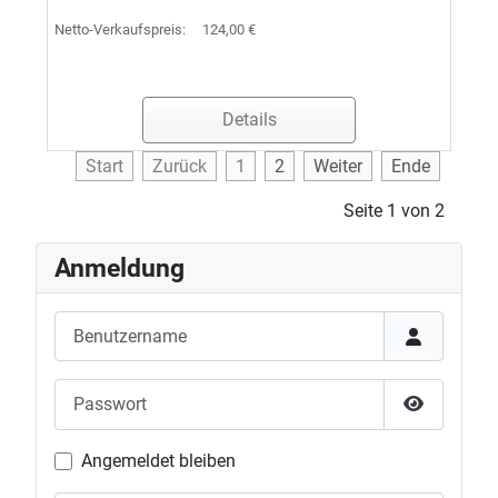
Netto-Verkaufspreis:
124,00 €
Details
Start
Zurück
1
2
Weiter
Ende
Seite 1 von 2
Anmeldung
Benutzername
Passwort
Passwort 
Angemeldet bleiben