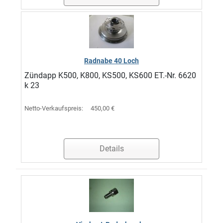
Radnabe 40 Loch
Zündapp K500, K800, KS500, KS600 ET.-Nr. 6620
k 23
Netto-Verkaufspreis:
450,00 €
Details