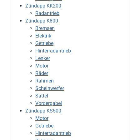
Zündapp KK200
Radantrieb
Zündapp K800
Bremsen
Elektrik
Getriebe
Hinterradantrieb
Lenker
Motor
Räder
Rahmen
Scheinwerfer
Sattel
Vordergabel
Zündapp KS500
Motor
Getriebe
Hinterradantrieb