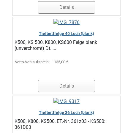
Details
Tiefbettfelge 40 Loch (blank)
K500, KS 500, K800, KS600 Felge blank
(unverchromt) Dt. ...
Netto-Verkaufspreis:
135,00 €
Details
Tiefbettfelge 36 Loch (blank)
K500, K800, KS500, ET.-Nr. 361z03 - KS500:
361D03