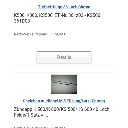
Tiefbettfelge 36 Loch Chrom
K500, K800, KS500, ET.-Nr. 361z03 - KS500:
361D03
Netto-Verkaufspreis:
174,00 €
Details
Speichen m. Nippel M 5 ED lang/kurz (Chrom)
Zündapp K 500/K 800/KS 500/KS 600 40 Loch
Felge/1 Satz = ...