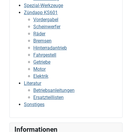
Spezial-Werkzeuge
Zündapp KS601
Vordergabel
Scheinwerfer
Räder
Bremsen
Hinterradantrieb
Fahrgestell
Getriebe
Motor
Elektrik
Literatur
Betriebsanleitungen
Ersatzteillisten
Sonstiges
Informationen