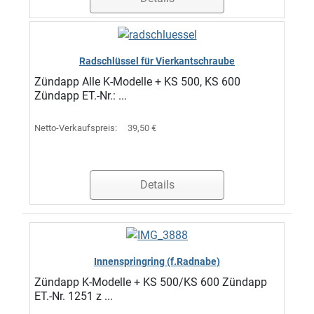
Radschlüssel für Vierkantschraube
Zündapp Alle K-Modelle + KS 500, KS 600
Zündapp ET.-Nr.: ...
Netto-Verkaufspreis:
39,50 €
Details
Innenspringring (f.Radnabe)
Zündapp K-Modelle + KS 500/KS 600 Zündapp
ET.-Nr. 1251 z ...