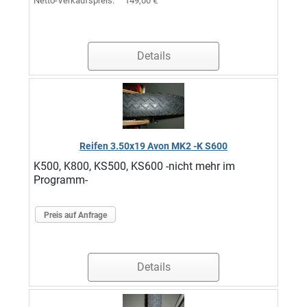
Netto-Verkaufspreis:
149,00 €
Details
Reifen 3.50x19 Avon MK2 -K S600
K500, K800, KS500, KS600 -nicht mehr im
Programm-
Preis auf Anfrage
Details