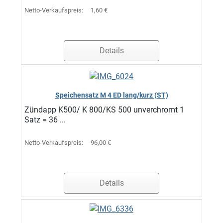
Netto-Verkaufspreis:
1,60 €
Details
Speichensatz M 4 ED lang/kurz (ST)
Zündapp K500/ K 800/KS 500 unverchromt 1
Satz = 36 ...
Netto-Verkaufspreis:
96,00 €
Details