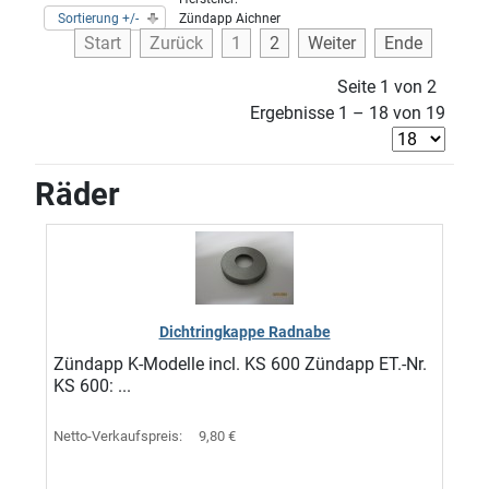
Sortierung +/-
Zündapp Aichner
Start
Zurück
1
2
Weiter
Ende
Seite 1 von 2
Ergebnisse 1 – 18 von 19
Räder
Dichtringkappe Radnabe
Zündapp K-Modelle incl. KS 600 Zündapp ET.-Nr.
KS 600: ...
Netto-Verkaufspreis:
9,80 €