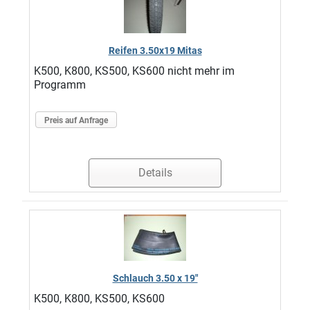
Reifen 3.50x19 Mitas
K500, K800, KS500, KS600 nicht mehr im
Programm
Preis auf Anfrage
Details
Schlauch 3.50 x 19"
K500, K800, KS500, KS600