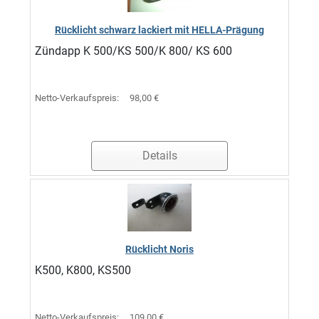
Rücklicht schwarz lackiert mit HELLA-Prägung
Zündapp K 500/KS 500/K 800/ KS 600
Netto-Verkaufspreis:
98,00 €
Details
Rücklicht Noris
K500, K800, KS500
Netto-Verkaufspreis:
109,00 €