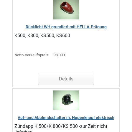
Rücklicht WH grundiert mit HELLA-Prägung
K500, K800, KS500, KS600
Netto-Verkaufspreis:
98,00 €
Details
Auf- und Abblendschalter m. Hupenknopf elektrisch
Zündapp K 500/K 800/KS 500 -zur Zeit nicht