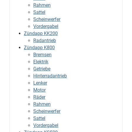
Rahmen
Sattel
Scheinwerfer
Vordergabel
Zündapp KK200
Radantrieb
Zündapp K800
Bremsen
Elektrik
Getriebe
Hinterradantrieb
Lenker
Motor
Räder
Rahmen
Scheinwerfer
Sattel
Vordergabel