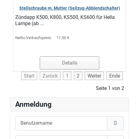
Stellschraube m. Mutter (Seilzug-Abblendschalter)
Zündapp K500, K800, KS500, KS600 für Hella
Lampe (ab ...
Netto-Verkaufspreis:
11,50 €
Details
Start
Zurück
1
2
Weiter
Ende
Seite 1 von 2
Anmeldung
Benutzername
Passwort