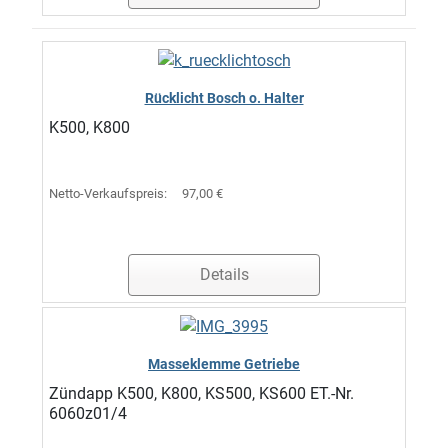
Rücklicht Bosch o. Halter
K500, K800
Netto-Verkaufspreis:
97,00 €
Details
Masseklemme Getriebe
Zündapp K500, K800, KS500, KS600 ET.-Nr.
6060z01/4