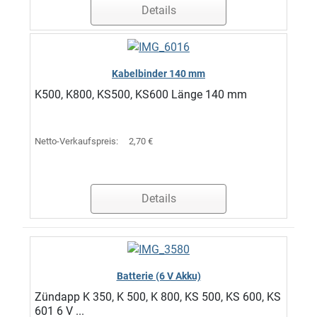
Details
Kabelbinder 140 mm
K500, K800, KS500, KS600 Länge 140 mm
Netto-Verkaufspreis:
2,70 €
Details
Batterie (6 V Akku)
Zündapp K 350, K 500, K 800, KS 500, KS 600, KS
601 6 V ...