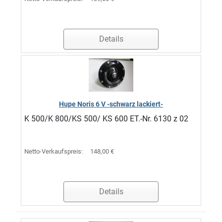
Details
Hupe Noris 6 V -schwarz lackiert-
K 500/K 800/KS 500/ KS 600 ET.-Nr. 6130 z 02
Netto-Verkaufspreis:
148,00 €
Details