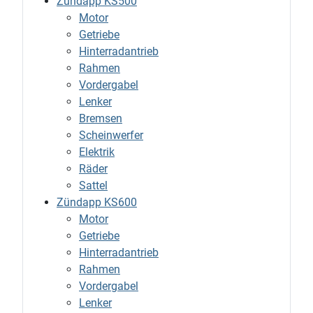
Zündapp KS500
Motor
Getriebe
Hinterradantrieb
Rahmen
Vordergabel
Lenker
Bremsen
Scheinwerfer
Elektrik
Räder
Sattel
Zündapp KS600
Motor
Getriebe
Hinterradantrieb
Rahmen
Vordergabel
Lenker