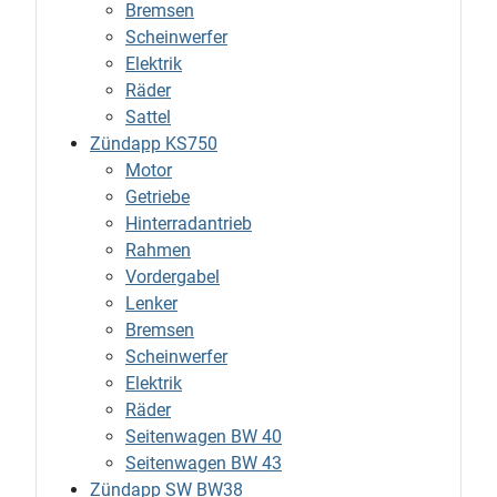
Bremsen
Scheinwerfer
Elektrik
Räder
Sattel
Zündapp KS750
Motor
Getriebe
Hinterradantrieb
Rahmen
Vordergabel
Lenker
Bremsen
Scheinwerfer
Elektrik
Räder
Seitenwagen BW 40
Seitenwagen BW 43
Zündapp SW BW38