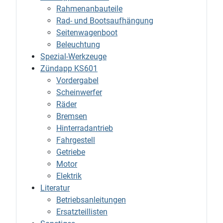
Rahmenanbauteile
Rad- und Bootsaufhängung
Seitenwagenboot
Beleuchtung
Spezial-Werkzeuge
Zündapp KS601
Vordergabel
Scheinwerfer
Räder
Bremsen
Hinterradantrieb
Fahrgestell
Getriebe
Motor
Elektrik
Literatur
Betriebsanleitungen
Ersatzteillisten