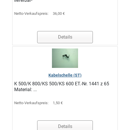
lieferbar-
Netto-Verkaufspreis:
36,00 €
Details
Kabelschelle (ST)
K 500/K 800/KS 500/KS 600 ET.-Nr. 1441 z 65
Material: ...
Netto-Verkaufspreis:
1,50 €
Details