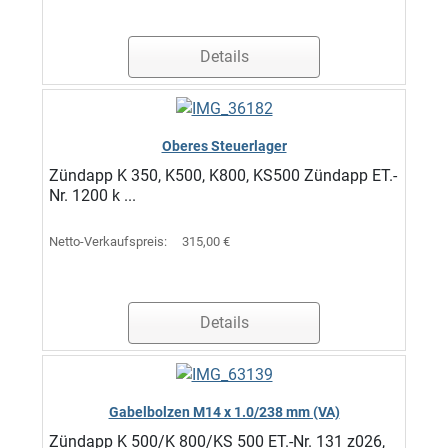
Details
Oberes Steuerlager
Zündapp K 350, K500, K800, KS500 Zündapp ET.-
Nr. 1200 k ...
Netto-Verkaufspreis:
315,00 €
Details
Gabelbolzen M14 x 1.0/238 mm (VA)
Zündapp K 500/K 800/KS 500 ET.-Nr. 131 z026,