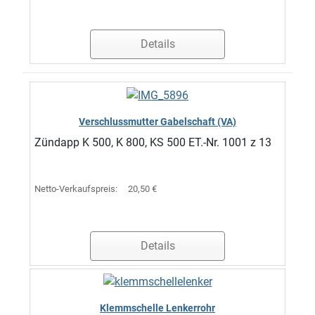
Details
Verschlussmutter Gabelschaft (VA)
Zündapp K 500, K 800, KS 500 ET.-Nr. 1001 z 13
Netto-Verkaufspreis:
20,50 €
Details
Klemmschelle Lenkerrohr