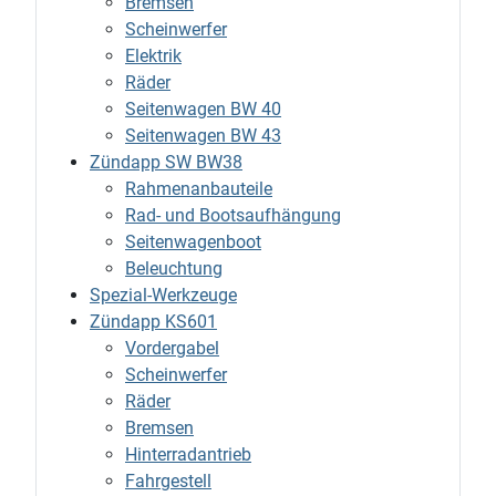
Bremsen
Scheinwerfer
Elektrik
Räder
Seitenwagen BW 40
Seitenwagen BW 43
Zündapp SW BW38
Rahmenanbauteile
Rad- und Bootsaufhängung
Seitenwagenboot
Beleuchtung
Spezial-Werkzeuge
Zündapp KS601
Vordergabel
Scheinwerfer
Räder
Bremsen
Hinterradantrieb
Fahrgestell