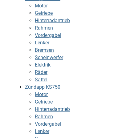
Motor
Getriebe
Hinterradantrieb
Rahmen
Vordergabel
Lenker
Bremsen
Scheinwerfer
Elektrik
Räder
Sattel
Zündapp KS750
Motor
Getriebe
Hinterradantrieb
Rahmen
Vordergabel
Lenker