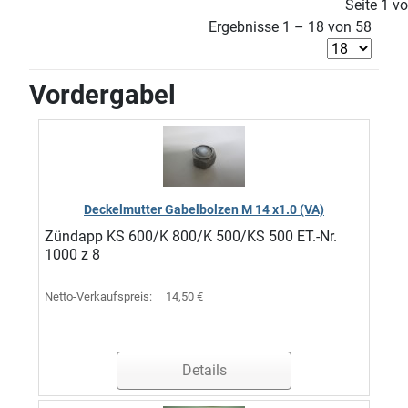
Seite 1 v
Ergebnisse 1 – 18 von 58
Vordergabel
Deckelmutter Gabelbolzen M 14 x1.0 (VA)
Zündapp KS 600/K 800/K 500/KS 500 ET.-Nr.
1000 z 8
Netto-Verkaufspreis:
14,50 €
Details