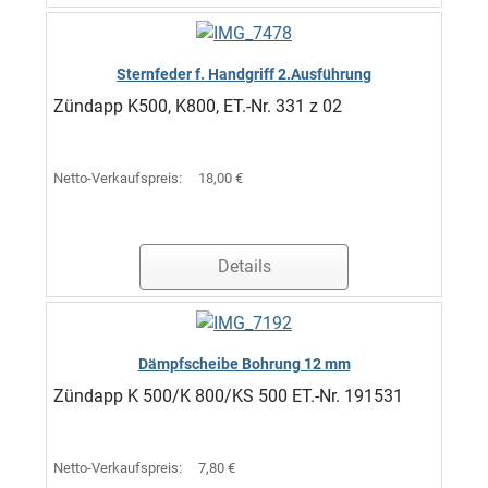
Sternfeder f. Handgriff 2.Ausführung
Zündapp K500, K800, ET.-Nr. 331 z 02
Netto-Verkaufspreis:
18,00 €
Details
Dämpfscheibe Bohrung 12 mm
Zündapp K 500/K 800/KS 500 ET.-Nr. 191531
Netto-Verkaufspreis:
7,80 €