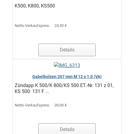
K500, K800, KS500
Netto-Verkaufspreis:
24,50 €
Details
Gabelbolzen 207 mm M 12 x 1.0 (VA)
Zündapp K 500/K 800/KS 500 ET.-Nr. 131 z 01,
KS 500: 131 F ...
Netto-Verkaufspreis:
39,00 €
Details