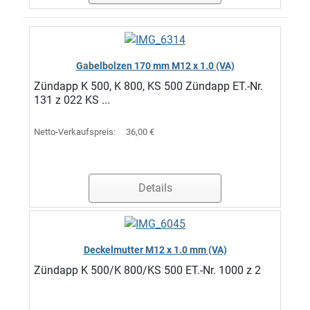
Gabelbolzen 170 mm M12 x 1.0 (VA)
Zündapp K 500, K 800, KS 500 Zündapp ET.-Nr.
131 z 022 KS ...
Netto-Verkaufspreis:
36,00 €
Details
Deckelmutter M12 x 1.0 mm (VA)
Zündapp K 500/K 800/KS 500 ET.-Nr. 1000 z 2