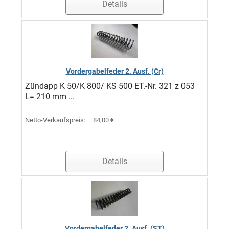
Details
Vordergabelfeder 2. Ausf. (Cr)
Zündapp K 50/K 800/ KS 500 ET.-Nr. 321 z 053
L= 210 mm ...
Netto-Verkaufspreis:
84,00 €
Details
Vordergabelfeder 2. Ausf. (ST)