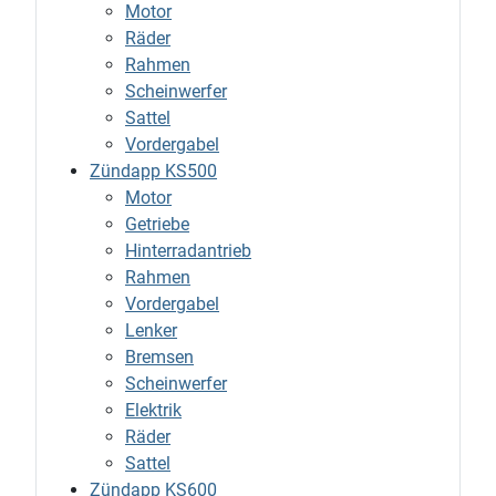
Motor
Räder
Rahmen
Scheinwerfer
Sattel
Vordergabel
Zündapp KS500
Motor
Getriebe
Hinterradantrieb
Rahmen
Vordergabel
Lenker
Bremsen
Scheinwerfer
Elektrik
Räder
Sattel
Zündapp KS600