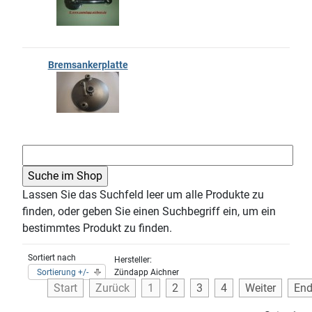
Bremsankerplatte
Lassen Sie das Suchfeld leer um alle Produkte zu
finden, oder geben Sie einen Suchbegriff ein, um ein
bestimmtes Produkt zu finden.
Sortiert nach
Hersteller:
Sortierung +/-
Zündapp Aichner
Start
Zurück
1
2
3
4
Weiter
En