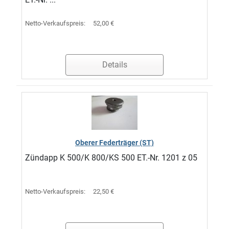
Netto-Verkaufspreis:
52,00 €
Details
Oberer Federträger (ST)
Zündapp K 500/K 800/KS 500 ET.-Nr. 1201 z 05
Netto-Verkaufspreis:
22,50 €