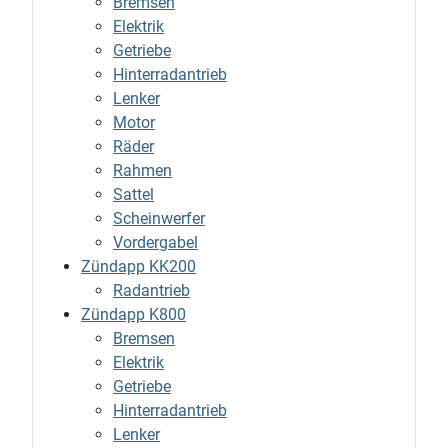
Bremsen
Elektrik
Getriebe
Hinterradantrieb
Lenker
Motor
Räder
Rahmen
Sattel
Scheinwerfer
Vordergabel
Zündapp KK200
Radantrieb
Zündapp K800
Bremsen
Elektrik
Getriebe
Hinterradantrieb
Lenker