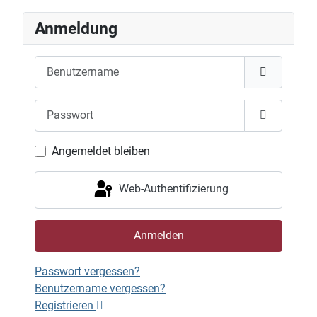
Anmeldung
Benutzername
Passwort
Passwort 
Angemeldet bleiben
Web-Authentifizierung
Anmelden
Passwort vergessen?
Benutzername vergessen?
Registrieren