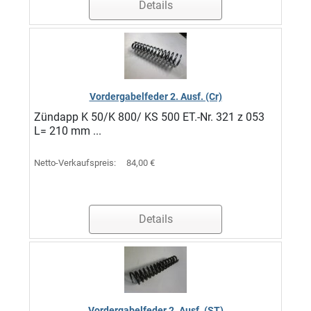
Details
Vordergabelfeder 2. Ausf. (Cr)
Zündapp K 50/K 800/ KS 500 ET.-Nr. 321 z 053
L= 210 mm ...
Netto-Verkaufspreis:
84,00 €
Details
Vordergabelfeder 2. Ausf. (ST)