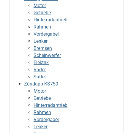
Motor
Getriebe
Hinterradantrieb
Rahmen
Vordergabel
Lenker
Bremsen
Scheinwerfer
Elektrik
Räder
Sattel
Zündapp KS750
Motor
Getriebe
Hinterradantrieb
Rahmen
Vordergabel
Lenker