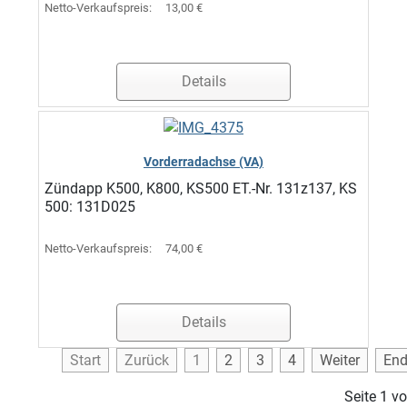
Netto-Verkaufspreis:
13,00 €
Details
Vorderradachse (VA)
Zündapp K500, K800, KS500 ET.-Nr. 131z137, KS
500: 131D025
Netto-Verkaufspreis:
74,00 €
Details
Start
Zurück
1
2
3
4
Weiter
En
Seite 1 v