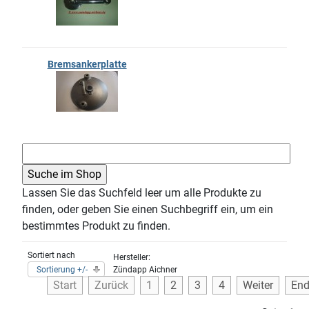
Bremsankerplatte
Lassen Sie das Suchfeld leer um alle Produkte zu
finden, oder geben Sie einen Suchbegriff ein, um ein
bestimmtes Produkt zu finden.
Sortiert nach
Hersteller:
Sortierung +/-
Zündapp Aichner
Start
Zurück
1
2
3
4
Weiter
En