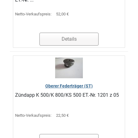
Netto-Verkaufspreis:
52,00 €
Details
Oberer Federträger (ST)
Zündapp K 500/K 800/KS 500 ET.-Nr. 1201 z 05
Netto-Verkaufspreis:
22,50 €