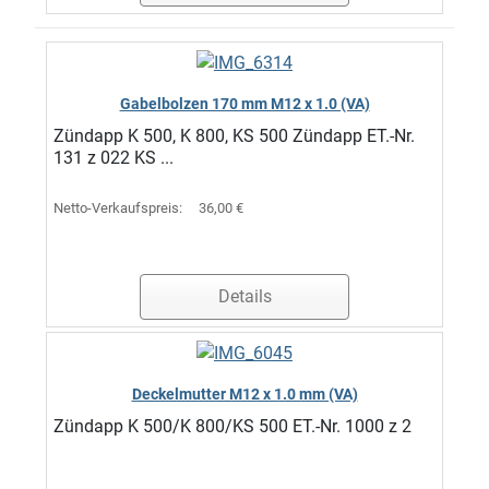
Gabelbolzen 170 mm M12 x 1.0 (VA)
Zündapp K 500, K 800, KS 500 Zündapp ET.-Nr.
131 z 022 KS ...
Netto-Verkaufspreis:
36,00 €
Details
Deckelmutter M12 x 1.0 mm (VA)
Zündapp K 500/K 800/KS 500 ET.-Nr. 1000 z 2