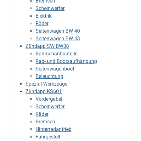
Bremsen
Scheinwerfer
Elektrik
Räder
Seitenwagen BW 40
Seitenwagen BW 43
Zündapp SW BW38
Rahmenanbauteile
Rad- und Bootsaufhängung
Seitenwagenboot
Beleuchtung
Spezial-Werkzeuge
Zündapp KS601
Vordergabel
Scheinwerfer
Räder
Bremsen
Hinterradantrieb
Fahrgestell