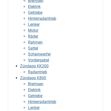
Bremsen
Elektrik
Getriebe
Hinterradantrieb
Lenker
Motor
Räder
Rahmen
Sattel
Scheinwerfer
Vordergabel
Zündapp KK200
Radantrieb
Zündapp K800
Bremsen
Elektrik
Getriebe
Hinterradantrieb
Lenker