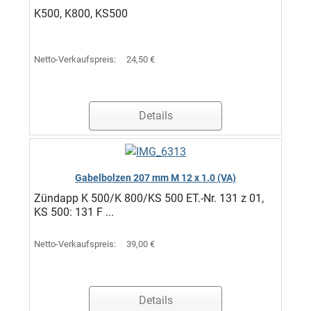
K500, K800, KS500
Netto-Verkaufspreis:
24,50 €
Details
Gabelbolzen 207 mm M 12 x 1.0 (VA)
Zündapp K 500/K 800/KS 500 ET.-Nr. 131 z 01,
KS 500: 131 F ...
Netto-Verkaufspreis:
39,00 €
Details