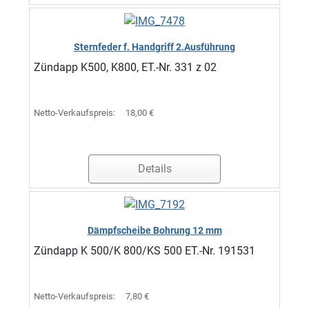
Sternfeder f. Handgriff 2.Ausführung
Zündapp K500, K800, ET.-Nr. 331 z 02
Netto-Verkaufspreis:
18,00 €
Details
Dämpfscheibe Bohrung 12 mm
Zündapp K 500/K 800/KS 500 ET.-Nr. 191531
Netto-Verkaufspreis:
7,80 €