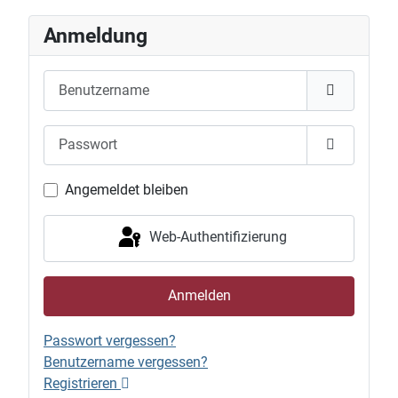
Anmeldung
Benutzername
Passwort
Passwort 
Angemeldet bleiben
Web-Authentifizierung
Anmelden
Passwort vergessen?
Benutzername vergessen?
Registrieren