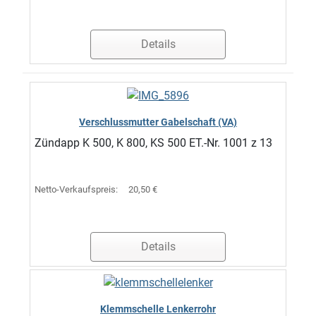
Details
Verschlussmutter Gabelschaft (VA)
Zündapp K 500, K 800, KS 500 ET.-Nr. 1001 z 13
Netto-Verkaufspreis:
20,50 €
Details
Klemmschelle Lenkerrohr