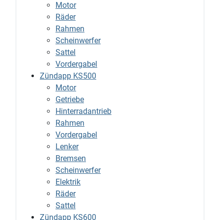
Motor
Räder
Rahmen
Scheinwerfer
Sattel
Vordergabel
Zündapp KS500
Motor
Getriebe
Hinterradantrieb
Rahmen
Vordergabel
Lenker
Bremsen
Scheinwerfer
Elektrik
Räder
Sattel
Zündapp KS600