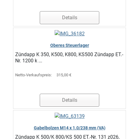
Details
Oberes Steuerlager
Zündapp K 350, K500, K800, KS500 Zündapp ET.-
Nr. 1200 k ...
Netto-Verkaufspreis:
315,00 €
Details
Gabelbolzen M14 x 1.0/238 mm (VA)
Zündapp K 500/K 800/KS 500 ET.-Nr. 131 z026,