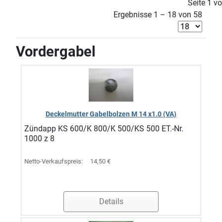
Seite 1 v
Ergebnisse 1 – 18 von 58
Vordergabel
Deckelmutter Gabelbolzen M 14 x1.0 (VA)
Zündapp KS 600/K 800/K 500/KS 500 ET.-Nr.
1000 z 8
Netto-Verkaufspreis:
14,50 €
Details