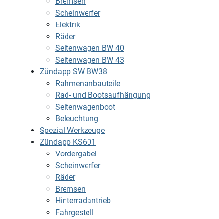
Bremsen
Scheinwerfer
Elektrik
Räder
Seitenwagen BW 40
Seitenwagen BW 43
Zündapp SW BW38
Rahmenanbauteile
Rad- und Bootsaufhängung
Seitenwagenboot
Beleuchtung
Spezial-Werkzeuge
Zündapp KS601
Vordergabel
Scheinwerfer
Räder
Bremsen
Hinterradantrieb
Fahrgestell