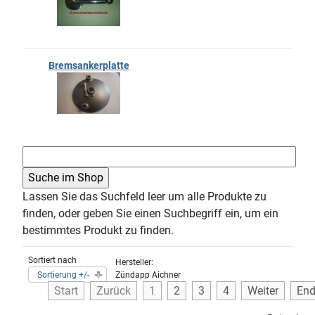
Bremsankerplatte
Lassen Sie das Suchfeld leer um alle Produkte zu
finden, oder geben Sie einen Suchbegriff ein, um ein
bestimmtes Produkt zu finden.
Sortiert nach
Hersteller:
Sortierung +/-
Zündapp Aichner
Start
Zurück
1
2
3
4
Weiter
En