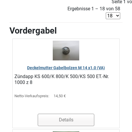
Seite 1 v
Ergebnisse 1 – 18 von 58
Vordergabel
Deckelmutter Gabelbolzen M 14 x1.0 (VA)
Zündapp KS 600/K 800/K 500/KS 500 ET.-Nr.
1000 z 8
Netto-Verkaufspreis:
14,50 €
Details