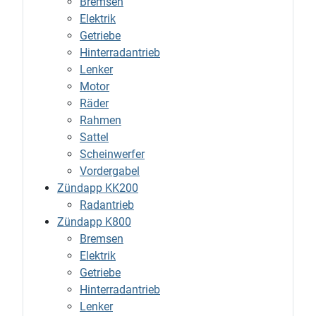
Bremsen
Elektrik
Getriebe
Hinterradantrieb
Lenker
Motor
Räder
Rahmen
Sattel
Scheinwerfer
Vordergabel
Zündapp KK200
Radantrieb
Zündapp K800
Bremsen
Elektrik
Getriebe
Hinterradantrieb
Lenker