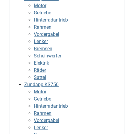
Motor
Getriebe
Hinterradantrieb
Rahmen
Vordergabel
Lenker
Bremsen
Scheinwerfer
Elektrik
Räder
Sattel
Zündapp KS750
Motor
Getriebe
Hinterradantrieb
Rahmen
Vordergabel
Lenker