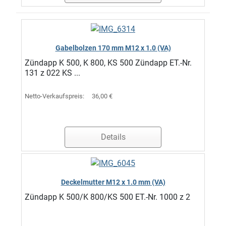
Gabelbolzen 170 mm M12 x 1.0 (VA)
Zündapp K 500, K 800, KS 500 Zündapp ET.-Nr.
131 z 022 KS ...
Netto-Verkaufspreis:
36,00 €
Details
Deckelmutter M12 x 1.0 mm (VA)
Zündapp K 500/K 800/KS 500 ET.-Nr. 1000 z 2