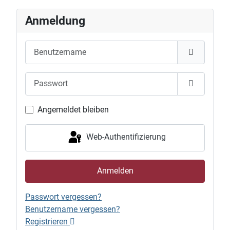
Anmeldung
Benutzername
Passwort
Passwort 
Angemeldet bleiben
Web-Authentifizierung
Anmelden
Passwort vergessen?
Benutzername vergessen?
Registrieren