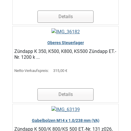
Details
Oberes Steuerlager
Zündapp K 350, K500, K800, KS500 Zündapp ET.-
Nr. 1200 k ...
Netto-Verkaufspreis:
315,00 €
Details
Gabelbolzen M14 x 1.0/238 mm (VA)
Zündapp K 500/K 800/KS 500 ET.-Nr. 131 z026,