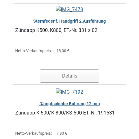
Sternfeder f. Handgriff 2.Ausführung
Zündapp K500, K800, ET.-Nr. 331 z 02
Netto-Verkaufspreis:
18,00 €
Details
Dämpfscheibe Bohrung 12 mm
Zündapp K 500/K 800/KS 500 ET.-Nr. 191531
Netto-Verkaufspreis:
7,80 €