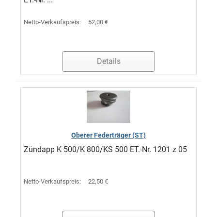
Netto-Verkaufspreis:
52,00 €
Details
Oberer Federträger (ST)
Zündapp K 500/K 800/KS 500 ET.-Nr. 1201 z 05
Netto-Verkaufspreis:
22,50 €