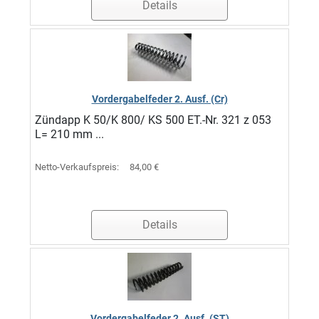
Details
Vordergabelfeder 2. Ausf. (Cr)
Zündapp K 50/K 800/ KS 500 ET.-Nr. 321 z 053
L= 210 mm ...
Netto-Verkaufspreis:
84,00 €
Details
Vordergabelfeder 2. Ausf. (ST)