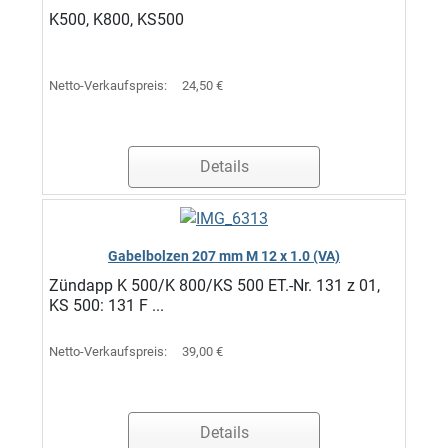
K500, K800, KS500
Netto-Verkaufspreis:
24,50 €
Details
Gabelbolzen 207 mm M 12 x 1.0 (VA)
Zündapp K 500/K 800/KS 500 ET.-Nr. 131 z 01,
KS 500: 131 F ...
Netto-Verkaufspreis:
39,00 €
Details