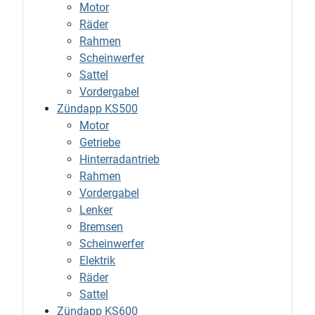
Motor
Räder
Rahmen
Scheinwerfer
Sattel
Vordergabel
Zündapp KS500
Motor
Getriebe
Hinterradantrieb
Rahmen
Vordergabel
Lenker
Bremsen
Scheinwerfer
Elektrik
Räder
Sattel
Zündapp KS600