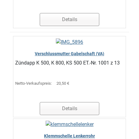
Details
Verschlussmutter Gabelschaft (VA)
Zündapp K 500, K 800, KS 500 ET.-Nr. 1001 z 13
Netto-Verkaufspreis:
20,50 €
Details
Klemmschelle Lenkerrohr