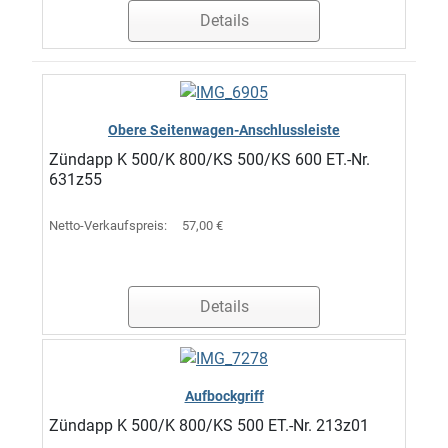
Details
Obere Seitenwagen-Anschlussleiste
Zündapp K 500/K 800/KS 500/KS 600 ET.-Nr.
631z55
Netto-Verkaufspreis:
57,00 €
Details
Aufbockgriff
Zündapp K 500/K 800/KS 500 ET.-Nr. 213z01