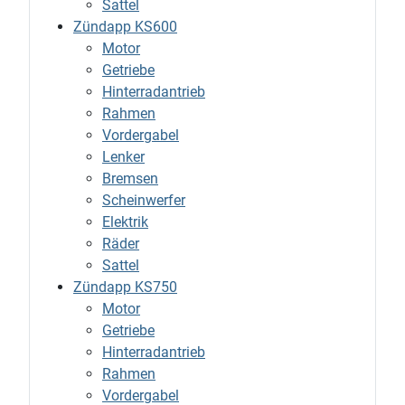
Sattel
Zündapp KS600
Motor
Getriebe
Hinterradantrieb
Rahmen
Vordergabel
Lenker
Bremsen
Scheinwerfer
Elektrik
Räder
Sattel
Zündapp KS750
Motor
Getriebe
Hinterradantrieb
Rahmen
Vordergabel