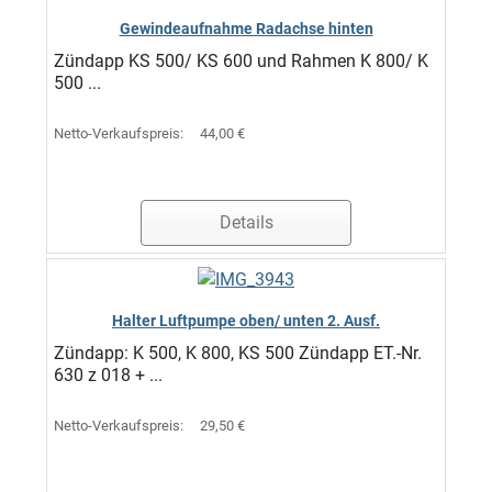
Gewindeaufnahme Radachse hinten
Zündapp KS 500/ KS 600 und Rahmen K 800/ K
500 ...
Netto-Verkaufspreis:
44,00 €
Details
Halter Luftpumpe oben/ unten 2. Ausf.
Zündapp: K 500, K 800, KS 500 Zündapp ET.-Nr.
630 z 018 + ...
Netto-Verkaufspreis:
29,50 €