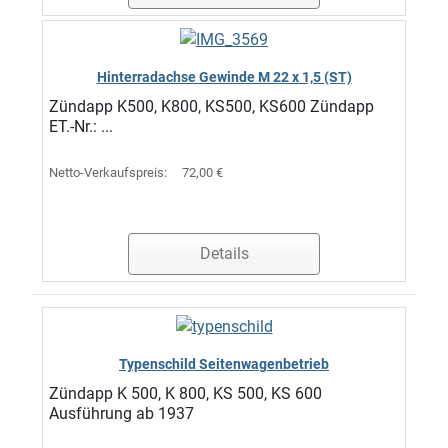
Hinterradachse Gewinde M 22 x 1,5 (ST)
Zündapp K500, K800, KS500, KS600 Zündapp
ET.-Nr.: ...
Netto-Verkaufspreis:
72,00 €
Details
Typenschild Seitenwagenbetrieb
Zündapp K 500, K 800, KS 500, KS 600
Ausführung ab 1937