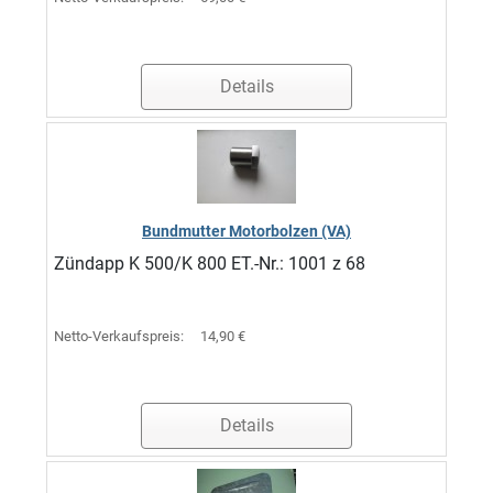
Details
Bundmutter Motorbolzen (VA)
Zündapp K 500/K 800 ET.-Nr.: 1001 z 68
Netto-Verkaufspreis:
14,90 €
Details