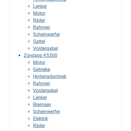
Lenker
Motor
Räder
Rahmen
Scheinwerfer
Sattel
Vordergabel
Zündapp KS500
Motor
Getriebe
Hinterradantrieb
Rahmen
Vordergabel
Lenker
Bremsen
Scheinwerfer
Elektrik
Räder