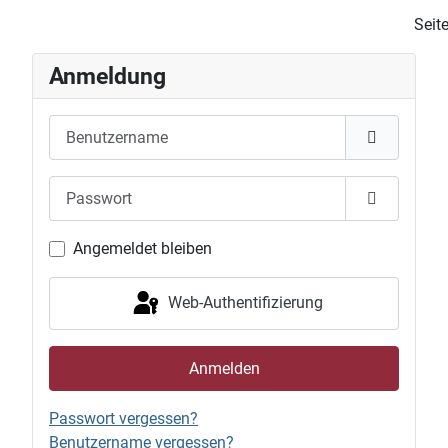
Seit
Anmeldung
Benutzername
Passwort
Passwort 
Angemeldet bleiben
Web-Authentifizierung
Anmelden
Passwort vergessen?
Benutzername vergessen?