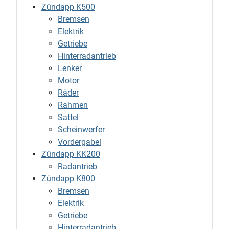
Zündapp K500
Bremsen
Elektrik
Getriebe
Hinterradantrieb
Lenker
Motor
Räder
Rahmen
Sattel
Scheinwerfer
Vordergabel
Zündapp KK200
Radantrieb
Zündapp K800
Bremsen
Elektrik
Getriebe
Hinterradantrieb