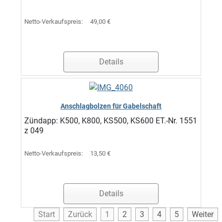
Netto-Verkaufspreis:
49,00 €
Details
Anschlagbolzen für Gabelschaft
Zündapp: K500, K800, KS500, KS600 ET.-Nr. 1551
z 049
Netto-Verkaufspreis:
13,50 €
Details
Start
Zurück
1
2
3
4
5
Weiter