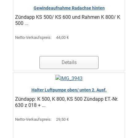
Gewindeaufnahme Radachse hinten
Zündapp KS 500/ KS 600 und Rahmen K 800/ K
500 ...
Netto-Verkaufspreis:
44,00 €
Details
Halter Luftpumpe oben/ unten 2. Ausf.
Zündapp: K 500, K 800, KS 500 Zündapp ET.-Nr.
630 z 018 + ...
Netto-Verkaufspreis:
29,50 €