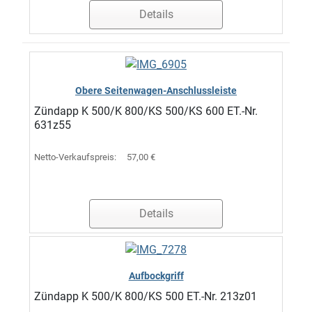
Details
Obere Seitenwagen-Anschlussleiste
Zündapp K 500/K 800/KS 500/KS 600 ET.-Nr.
631z55
Netto-Verkaufspreis:
57,00 €
Details
Aufbockgriff
Zündapp K 500/K 800/KS 500 ET.-Nr. 213z01