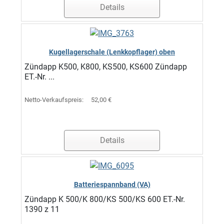
Details
Kugellagerschale (Lenkkopflager) oben
Zündapp K500, K800, KS500, KS600 Zündapp
ET.-Nr. ...
Netto-Verkaufspreis:
52,00 €
Details
Batteriespannband (VA)
Zündapp K 500/K 800/KS 500/KS 600 ET.-Nr.
1390 z 11