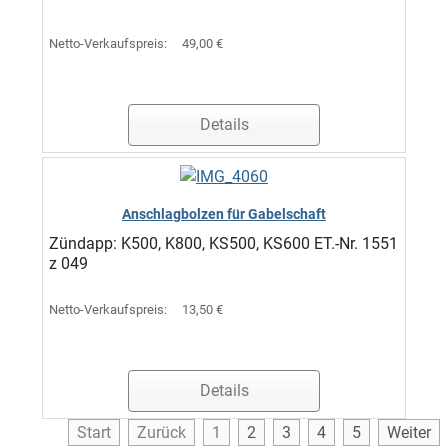
Netto-Verkaufspreis:
49,00 €
Details
Anschlagbolzen für Gabelschaft
Zündapp: K500, K800, KS500, KS600 ET.-Nr. 1551
z 049
Netto-Verkaufspreis:
13,50 €
Details
Start
Zurück
1
2
3
4
5
Weiter