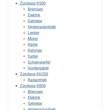
Zündapp K500
Bremsen
Elektrik
Getriebe
Hinterradantrieb
Lenker
Motor
Räder
Rahmen
Sattel
Scheinwerfer
Vordergabel
Zündapp KK200
Radantrieb
Zündapp K800
Bremsen
Elektrik
Getriebe
Hinterradantrieb