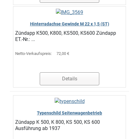
Hinterradachse Gewinde M 22 x 1,5 (ST)
Zündapp K500, K800, KS500, KS600 Zündapp
ET.-Nr.: ...
Netto-Verkaufspreis:
72,00 €
Details
Typenschild Seitenwagenbetrieb
Zündapp K 500, K 800, KS 500, KS 600
Ausführung ab 1937