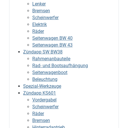
Lenker
Bremsen
Scheinwerfer
Elektrik
Räder
Seitenwagen BW 40
Seitenwagen BW 43
Zündapp SW BW38
Rahmenanbauteile
Rad- und Bootsaufhängung
Seitenwagenboot
Beleuchtung
Spezial-Werkzeuge
Zündapp KS601
Vordergabel
Scheinwerfer
Räder
Bremsen
Hinterradantrieb