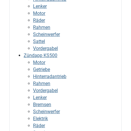
Lenker
Motor
Räder
Rahmen
Scheinwerfer
Sattel
Vordergabel
Zündapp KS500
Motor
Getriebe
Hinterradantrieb
Rahmen
Vordergabel
Lenker
Bremsen
Scheinwerfer
Elektrik
Räder