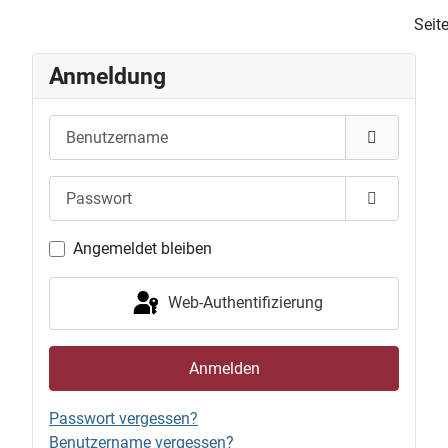
Seit
Anmeldung
Benutzername
Passwort
Passwort 
Angemeldet bleiben
Web-Authentifizierung
Anmelden
Passwort vergessen?
Benutzername vergessen?