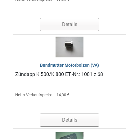
Details
Bundmutter Motorbolzen (VA)
Zündapp K 500/K 800 ET.-Nr.: 1001 z 68
Netto-Verkaufspreis:
14,90 €
Details