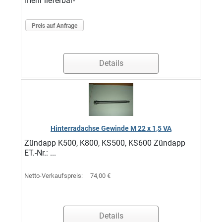
mehr lieferbar-
Preis auf Anfrage
Details
Hinterradachse Gewinde M 22 x 1,5 VA
Zündapp K500, K800, KS500, KS600 Zündapp
ET.-Nr.: ...
Netto-Verkaufspreis:
74,00 €
Details