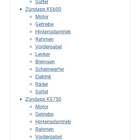
Sattel
Zündapp KS600
Motor
Getriebe
Hinterradantrieb
Rahmen
Vordergabel
Lenker
Bremsen
Scheinwerfer
Elektrik
Räder
Sattel
Zündapp KS750
Motor
Getriebe
Hinterradantrieb
Rahmen
Vordergabel