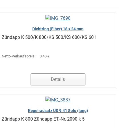
Dichtring (Fiber) 18 x 24 mm
Zündapp K 500/K 800/KS 500/KS 600/KS 601
Netto-Verkaufspreis:
0,40 €
Details
Kegelradsatz ÜS 9:41 Solo (lang)
Zündapp K 800 Zündapp ET.-Nr. 2090 k 5