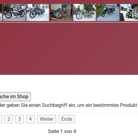
der geben Sie einen Suchbegriff ein, um ein bestimmtes Produkt 
2
3
4
Weiter
Ende
Seite 1 von 4