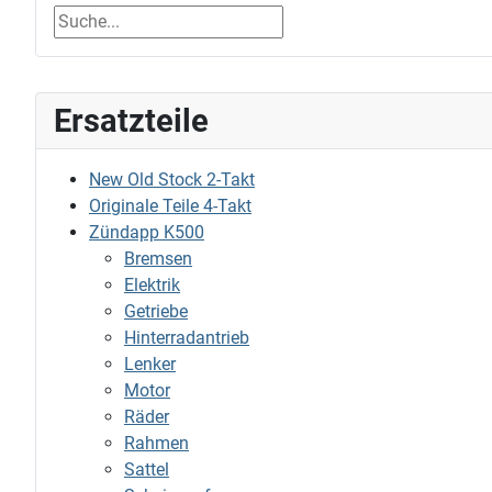
Ersatzteile
New Old Stock 2-Takt
Originale Teile 4-Takt
Zündapp K500
Bremsen
Elektrik
Getriebe
Hinterradantrieb
Lenker
Motor
Räder
Rahmen
Sattel