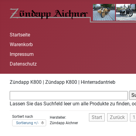
Startseite
Warenkorb
Impressum
Datenschutz
Zündapp K800 | Zündapp K800 | Hinterradantrieb
Lassen Sie das Suchfeld leer um alle Produkte zu finden, o
Sortiert nach
Start
Zurück
1
Hersteller:
Sortierung +/-
Zündapp Aichner