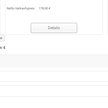
Netto-Verkaufspreis:
178,00 €
Details
de
on 4