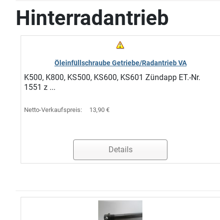
Hinterradantrieb
Öleinfüllschraube Getriebe/Radantrieb VA
K500, K800, KS500, KS600, KS601 Zündapp ET.-Nr.
1551 z ...
Netto-Verkaufspreis:
13,90 €
Details