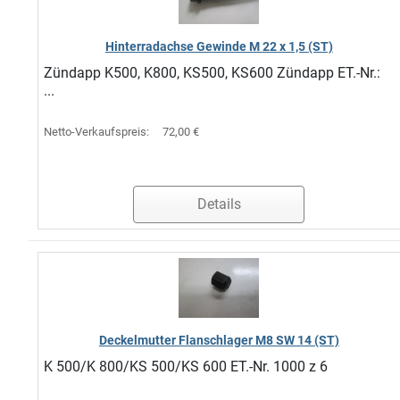
Hinterradachse Gewinde M 22 x 1,5 (ST)
Zündapp K500, K800, KS500, KS600 Zündapp ET.-Nr.:
...
Netto-Verkaufspreis:
72,00 €
Details
Deckelmutter Flanschlager M8 SW 14 (ST)
K 500/K 800/KS 500/KS 600 ET.-Nr. 1000 z 6