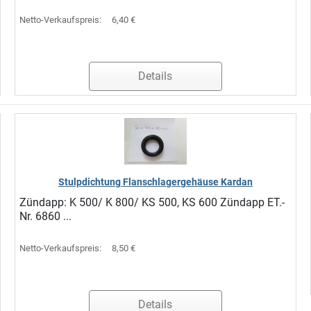
Netto-Verkaufspreis:
6,40 €
Details
Stulpdichtung Flanschlagergehäuse Kardan
Zündapp: K 500/ K 800/ KS 500, KS 600 Zündapp ET.-
Nr. 6860 ...
Netto-Verkaufspreis:
8,50 €
Details