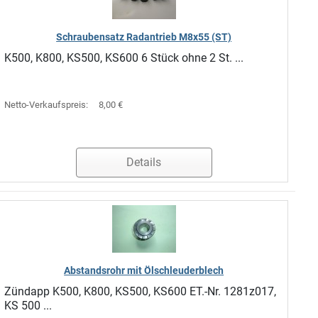
Schraubensatz Radantrieb M8x55 (ST)
K500, K800, KS500, KS600 6 Stück ohne 2 St. ...
Netto-Verkaufspreis:
8,00 €
Details
Abstandsrohr mit Ölschleuderblech
Zündapp K500, K800, KS500, KS600 ET.-Nr. 1281z017,
KS 500 ...