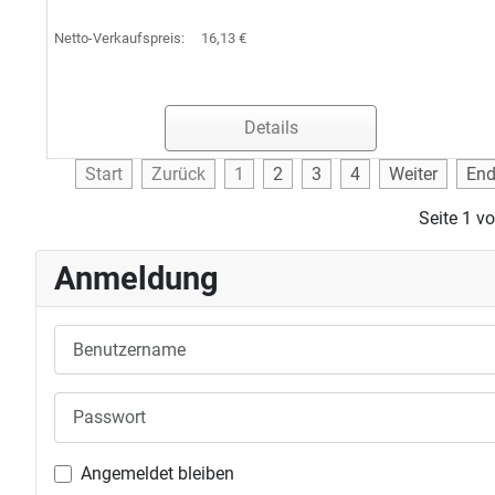
Netto-Verkaufspreis:
16,13 €
Details
Start
Zurück
1
2
3
4
Weiter
En
Seite 1 v
Anmeldung
Benutzername
Passwort
Angemeldet bleiben