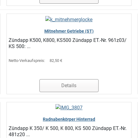
Mitnehmer Getriebe (ST)
Zündapp K500, K800, KS500 Zündapp ET.-Nr. 961z03/
KS 500: ...
Netto-Verkaufspreis:
82,50 €
Details
Radnabenkörper Hinterrad
Zündapp K 350/ K 500, K 800, KS 500 Zündapp ET.-Nr.
481z20 ...