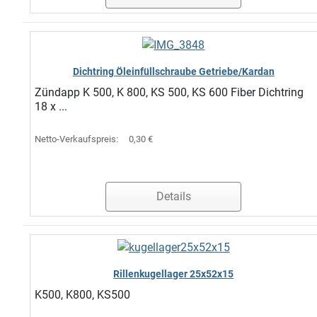
Dichtring Öleinfüllschraube Getriebe/Kardan
Zündapp K 500, K 800, KS 500, KS 600 Fiber Dichtring
18 x ...
Netto-Verkaufspreis:
0,30 €
Details
Rillenkugellager 25x52x15
K500, K800, KS500