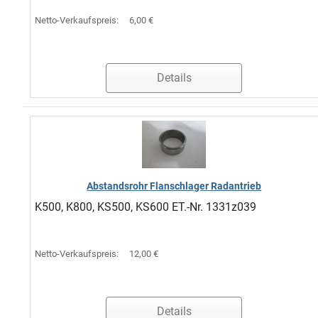
Netto-Verkaufspreis:
6,00 €
Details
Abstandsrohr Flanschlager Radantrieb
K500, K800, KS500, KS600 ET.-Nr. 1331z039
Netto-Verkaufspreis:
12,00 €
Details