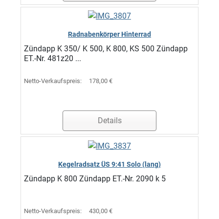
Radnabenkörper Hinterrad
Zündapp K 350/ K 500, K 800, KS 500 Zündapp
ET.-Nr. 481z20 ...
Netto-Verkaufspreis:
178,00 €
Details
Kegelradsatz ÜS 9:41 Solo (lang)
Zündapp K 800 Zündapp ET.-Nr. 2090 k 5
Netto-Verkaufspreis:
430,00 €