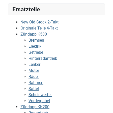
Ersatzteile
New Old Stock 2-Takt
Originale Teile 4-Takt
Zündapp K500
Bremsen
Elektrik
Getriebe
Hinterradantrieb
Lenker
Motor
Räder
Rahmen
Sattel
Scheinwerfer
Vordergabel
Zündapp KK200
Radantrieb