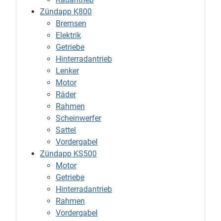
Zündapp K800
Bremsen
Elektrik
Getriebe
Hinterradantrieb
Lenker
Motor
Räder
Rahmen
Scheinwerfer
Sattel
Vordergabel
Zündapp KS500
Motor
Getriebe
Hinterradantrieb
Rahmen
Vordergabel