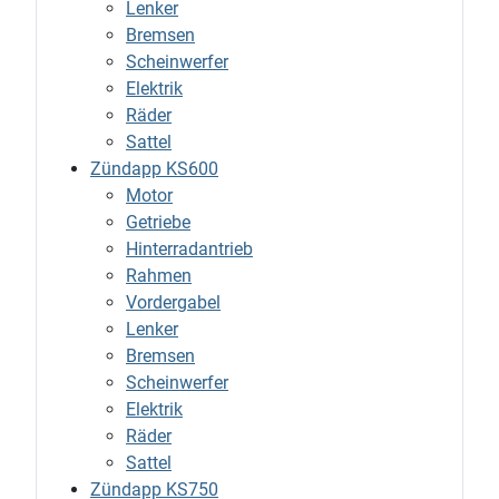
Lenker
Bremsen
Scheinwerfer
Elektrik
Räder
Sattel
Zündapp KS600
Motor
Getriebe
Hinterradantrieb
Rahmen
Vordergabel
Lenker
Bremsen
Scheinwerfer
Elektrik
Räder
Sattel
Zündapp KS750