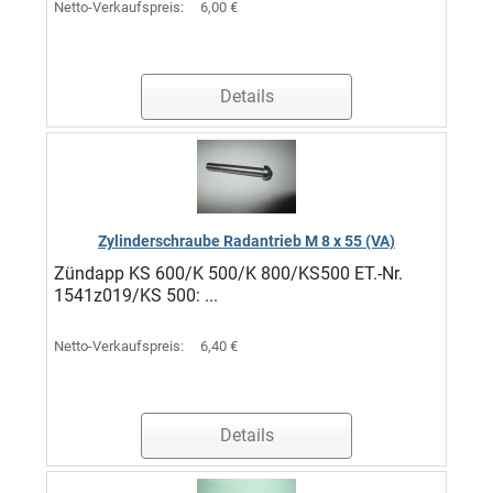
Netto-Verkaufspreis:
6,00 €
Details
Zylinderschraube Radantrieb M 8 x 55 (VA)
Zündapp KS 600/K 500/K 800/KS500 ET.-Nr.
1541z019/KS 500: ...
Netto-Verkaufspreis:
6,40 €
Details