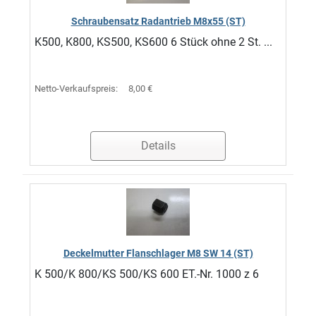
Schraubensatz Radantrieb M8x55 (ST)
K500, K800, KS500, KS600 6 Stück ohne 2 St. ...
Netto-Verkaufspreis:
8,00 €
Details
Deckelmutter Flanschlager M8 SW 14 (ST)
K 500/K 800/KS 500/KS 600 ET.-Nr. 1000 z 6