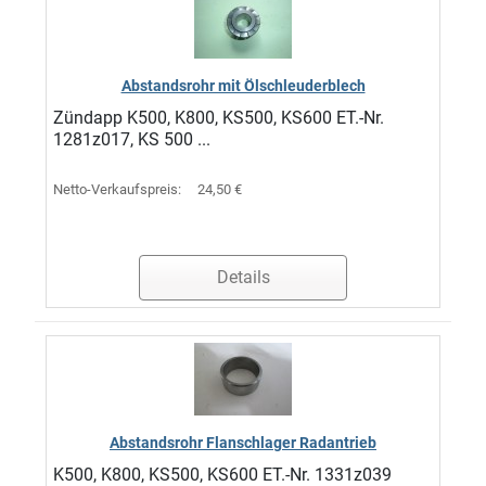
Abstandsrohr mit Ölschleuderblech
Zündapp K500, K800, KS500, KS600 ET.-Nr.
1281z017, KS 500 ...
Netto-Verkaufspreis:
24,50 €
Details
Abstandsrohr Flanschlager Radantrieb
K500, K800, KS500, KS600 ET.-Nr. 1331z039