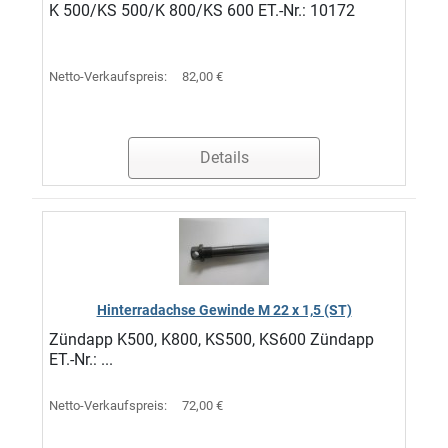
K 500/KS 500/K 800/KS 600 ET.-Nr.: 10172
Netto-Verkaufspreis:
82,00 €
Details
Hinterradachse Gewinde M 22 x 1,5 (ST)
Zündapp K500, K800, KS500, KS600 Zündapp
ET.-Nr.: ...
Netto-Verkaufspreis:
72,00 €