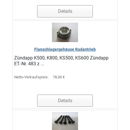
Details
Flanschlagergehäuse Radantrieb
Zündapp K500, K800, KS500, KS600 Zündapp
ET.-Nr. 483 z ...
Netto-Verkaufspreis:
78,00 €
Details