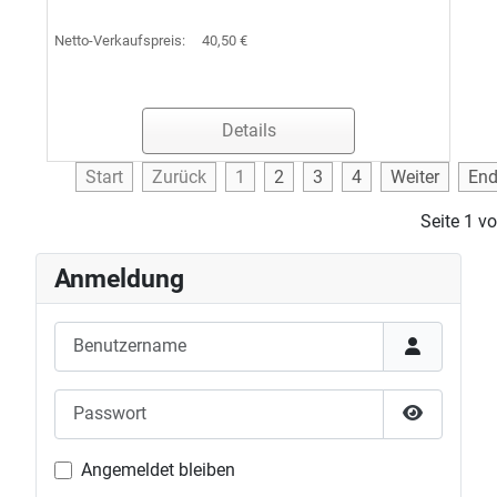
Netto-Verkaufspreis:
40,50 €
Details
Start
Zurück
1
2
3
4
Weiter
En
Seite 1 v
Anmeldung
Benutzername
Passwort
Passwort 
Angemeldet bleiben