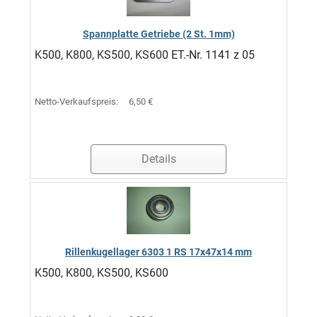
Spannplatte Getriebe (2 St. 1mm)
K500, K800, KS500, KS600 ET.-Nr. 1141 z 05
Netto-Verkaufspreis:
6,50 €
Details
Rillenkugellager 6303 1 RS 17x47x14 mm
K500, K800, KS500, KS600