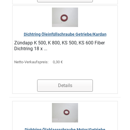
Dichtring Öleinfüllschraube Getriebe/Kardan
Zündapp K 500, K 800, KS 500, KS 600 Fiber
Dichtring 18 x ...
Netto-Verkaufspreis:
0,30 €
Details
Dichtring Ölablassschraube Motor/Getriebe