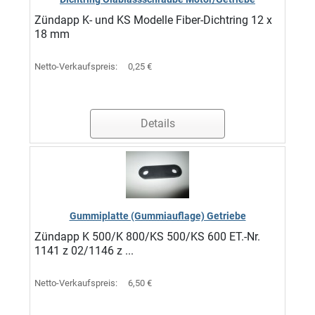
Zündapp K- und KS Modelle Fiber-Dichtring 12 x
18 mm
Netto-Verkaufspreis:
0,25 €
Details
Gummiplatte (Gummiauflage) Getriebe
Zündapp K 500/K 800/KS 500/KS 600 ET.-Nr.
1141 z 02/1146 z ...
Netto-Verkaufspreis:
6,50 €