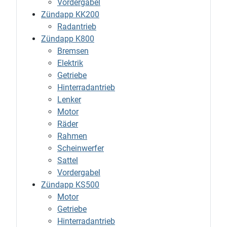
Vordergabel
Zündapp KK200
Radantrieb
Zündapp K800
Bremsen
Elektrik
Getriebe
Hinterradantrieb
Lenker
Motor
Räder
Rahmen
Scheinwerfer
Sattel
Vordergabel
Zündapp KS500
Motor
Getriebe
Hinterradantrieb