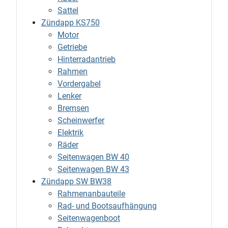
Sattel
Zündapp KS750
Motor
Getriebe
Hinterradantrieb
Rahmen
Vordergabel
Lenker
Bremsen
Scheinwerfer
Elektrik
Räder
Seitenwagen BW 40
Seitenwagen BW 43
Zündapp SW BW38
Rahmenanbauteile
Rad- und Bootsaufhängung
Seitenwagenboot