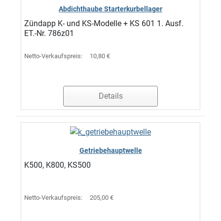
Abdichthaube Starterkurbellager
Zündapp K- und KS-Modelle + KS 601 1. Ausf.
ET.-Nr. 786z01
Netto-Verkaufspreis:
10,80 €
Details
Getriebehauptwelle
K500, K800, KS500
Netto-Verkaufspreis:
205,00 €