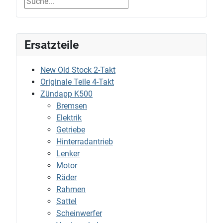
Ersatzteile
New Old Stock 2-Takt
Originale Teile 4-Takt
Zündapp K500
Bremsen
Elektrik
Getriebe
Hinterradantrieb
Lenker
Motor
Räder
Rahmen
Sattel
Scheinwerfer