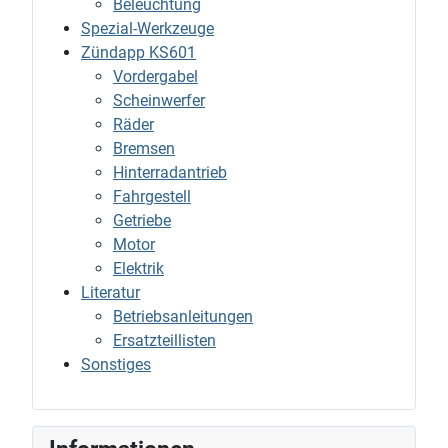
Beleuchtung
Spezial-Werkzeuge
Zündapp KS601
Vordergabel
Scheinwerfer
Räder
Bremsen
Hinterradantrieb
Fahrgestell
Getriebe
Motor
Elektrik
Literatur
Betriebsanleitungen
Ersatzteillisten
Sonstiges