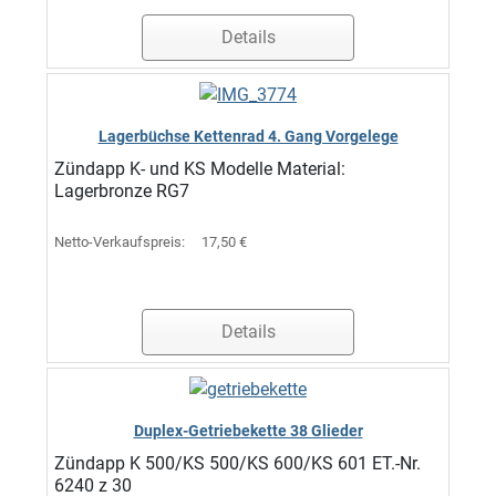
Details
Lagerbüchse Kettenrad 4. Gang Vorgelege
Zündapp K- und KS Modelle Material:
Lagerbronze RG7
Netto-Verkaufspreis:
17,50 €
Details
Duplex-Getriebekette 38 Glieder
Zündapp K 500/KS 500/KS 600/KS 601 ET.-Nr.
6240 z 30