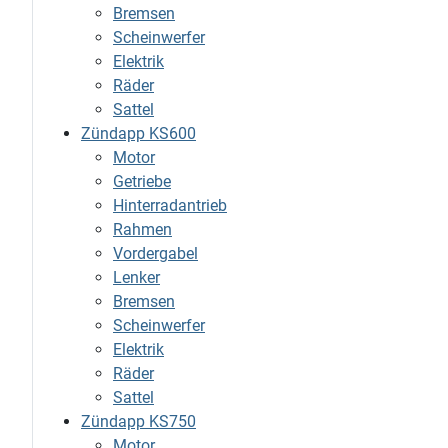
Bremsen
Scheinwerfer
Elektrik
Räder
Sattel
Zündapp KS600
Motor
Getriebe
Hinterradantrieb
Rahmen
Vordergabel
Lenker
Bremsen
Scheinwerfer
Elektrik
Räder
Sattel
Zündapp KS750
Motor