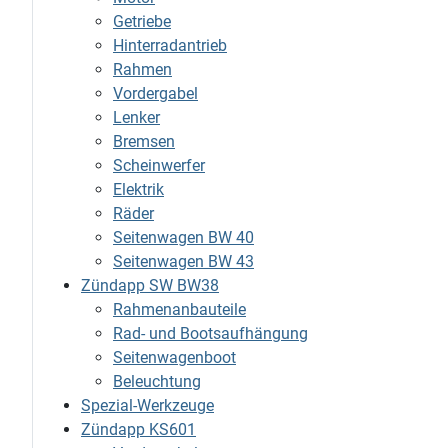
Getriebe
Hinterradantrieb
Rahmen
Vordergabel
Lenker
Bremsen
Scheinwerfer
Elektrik
Räder
Seitenwagen BW 40
Seitenwagen BW 43
Zündapp SW BW38
Rahmenanbauteile
Rad- und Bootsaufhängung
Seitenwagenboot
Beleuchtung
Spezial-Werkzeuge
Zündapp KS601