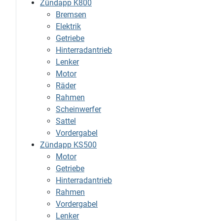
Zündapp K800
Bremsen
Elektrik
Getriebe
Hinterradantrieb
Lenker
Motor
Räder
Rahmen
Scheinwerfer
Sattel
Vordergabel
Zündapp KS500
Motor
Getriebe
Hinterradantrieb
Rahmen
Vordergabel
Lenker