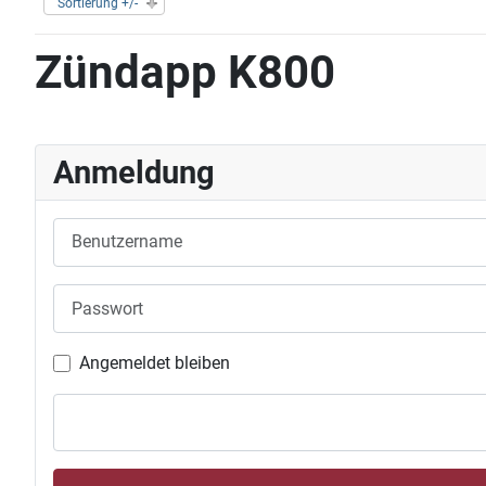
Sortierung +/-
Zündapp K800
Anmeldung
Benutzername
Passwort
Angemeldet bleiben