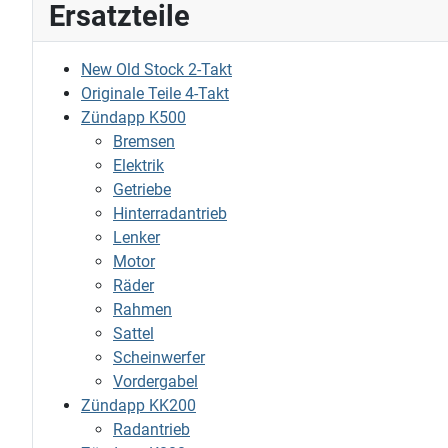
Ersatzteile
New Old Stock 2-Takt
Originale Teile 4-Takt
Zündapp K500
Bremsen
Elektrik
Getriebe
Hinterradantrieb
Lenker
Motor
Räder
Rahmen
Sattel
Scheinwerfer
Vordergabel
Zündapp KK200
Radantrieb