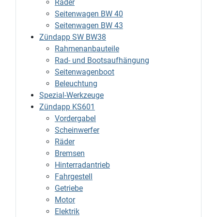
Räder
Seitenwagen BW 40
Seitenwagen BW 43
Zündapp SW BW38
Rahmenanbauteile
Rad- und Bootsaufhängung
Seitenwagenboot
Beleuchtung
Spezial-Werkzeuge
Zündapp KS601
Vordergabel
Scheinwerfer
Räder
Bremsen
Hinterradantrieb
Fahrgestell
Getriebe
Motor
Elektrik