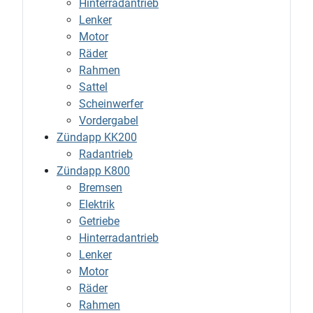
Hinterradantrieb
Lenker
Motor
Räder
Rahmen
Sattel
Scheinwerfer
Vordergabel
Zündapp KK200
Radantrieb
Zündapp K800
Bremsen
Elektrik
Getriebe
Hinterradantrieb
Lenker
Motor
Räder
Rahmen