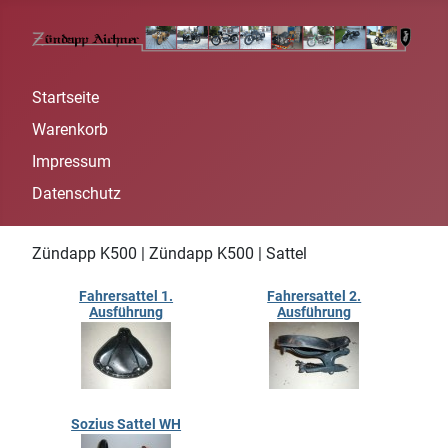
Startseite
Warenkorb
Impressum
Datenschutz
Zündapp K500 | Zündapp K500 | Sattel
Fahrersattel 1.
Fahrersattel 2.
Ausführung
Ausführung
Sozius Sattel WH