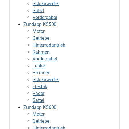
Scheinwerfer
Sattel
Vordergabel
Zündapp KS500
Motor
Getriebe
Hinterradantrieb
Rahmen
Vordergabel
Lenker
Bremsen
Scheinwerfer
Elektrik
Räder
Sattel
Zündapp KS600
Motor
Getriebe
Hinterradantrieb