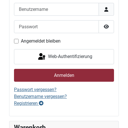
Benutzername
Passwort
Passwort 
Angemeldet bleiben
Web-Authentifizierung
Anmelden
Passwort vergessen?
Benutzername vergessen?
Registrieren
Warenkorb