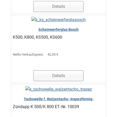
Details
Scheinwerferglas Bosch
K500, K800, KS500, KS600
Netto-Verkaufspreis:
42,00 €
Details
Tachowelle f. Walzentacho -trapezförmig-
Zündapp K 500/K 800 ET.-Nr. 10039