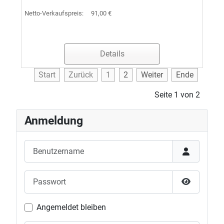
Netto-Verkaufspreis:
91,00 €
Details
Start
Zurück
1
2
Weiter
Ende
Seite 1 von 2
Anmeldung
Benutzername
Passwort
Passwort 
Angemeldet bleiben