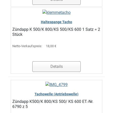
Haltespange Tacho
Zündapp K 500/K 800/KS 500/KS 600 1 Satz = 2
Stück
Netto-Verkaufspreis:
18,00 €
Details
Tachowelle (Antriebswelle)
Zündapp K500/K 800/KS 500/ KS 600 ET.-Nr.
6790 z 5