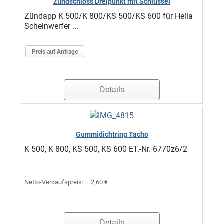
Zündschloss Dreipunkt mit Schlüssel
Zündapp K 500/K 800/KS 500/KS 600 für Hella
Scheinwerfer ...
Preis auf Anfrage
Details
Gummidichtring Tacho
K 500, K 800, KS 500, KS 600 ET.-Nr. 6770z6/2
Netto-Verkaufspreis:
2,60 €
Details