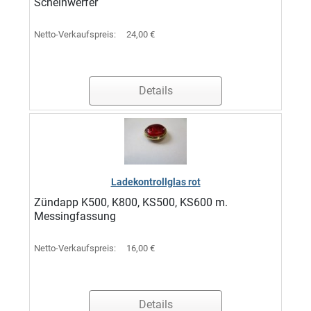
Scheinwerfer
Netto-Verkaufspreis:
24,00 €
Details
Ladekontrollglas rot
Zündapp K500, K800, KS500, KS600 m.
Messingfassung
Netto-Verkaufspreis:
16,00 €
Details