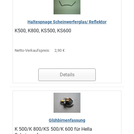
Haltespnage Scheinwerferglas/ Reflektor
K500, K800, KS500, KS600
Netto-Verkaufspreis:
2,90 €
Details
Glühbirnenfassung
K 500/K 800/KS 500/K 600 für Hella