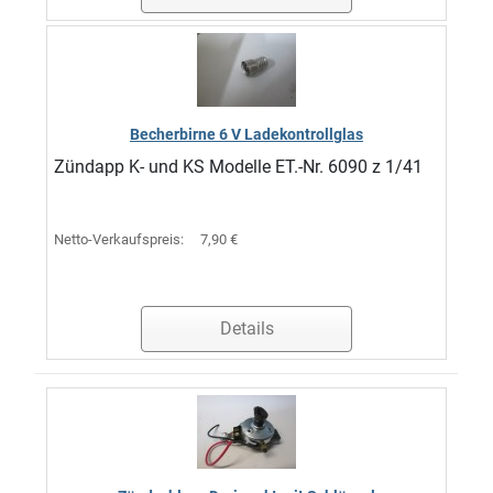
Becherbirne 6 V Ladekontrollglas
Zündapp K- und KS Modelle ET.-Nr. 6090 z 1/41
Netto-Verkaufspreis:
7,90 €
Details