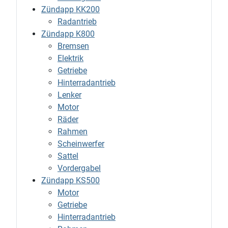
Zündapp KK200
Radantrieb
Zündapp K800
Bremsen
Elektrik
Getriebe
Hinterradantrieb
Lenker
Motor
Räder
Rahmen
Scheinwerfer
Sattel
Vordergabel
Zündapp KS500
Motor
Getriebe
Hinterradantrieb