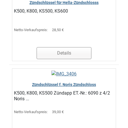
Zündschlüssel für Hella-Zündschlosss
K500, K800, KS500, KS600
Netto-Verkaufspreis:
28,50 €
Details
Zündschlüssel f. Noris Zündschloss
K500, K800, KS500 Zündapp ET.-Nr.: 6090 z 4/2
Noris ...
Netto-Verkaufspreis:
39,00 €