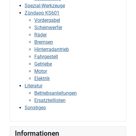
Spezial-Werkzeuge
Zündapp KS601
Vordergabel
Scheinwerfer
Räder
Bremsen
Hinterradantrieb
Fahrgestell
Getriebe
Motor
Elektrik
Literatur
Betriebsanleitungen
Ersatzteillisten
Sonstiges
Informationen