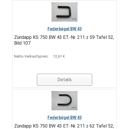
Federbügel BW 43
Zündapp KS 750 BW 43 ET.-Nr. 211 z 59 Tafel 52,
Bild 107
Netto-Verkaufspreis:
12,61 €
Details
Federbügel BW 43
Zündapp KS 750 BW 43 ET.-Nr. 211 z 62 Tafel 52,