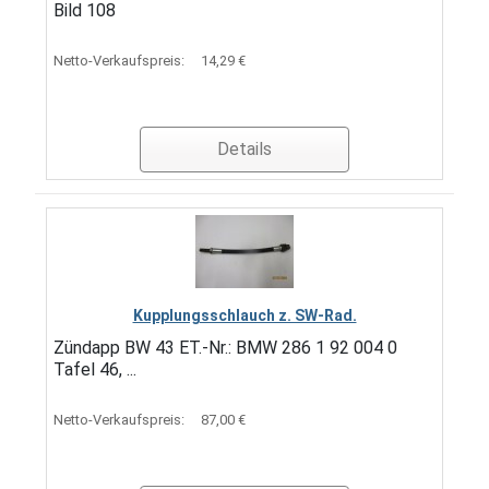
Bild 108
Netto-Verkaufspreis:
14,29 €
Details
Kupplungsschlauch z. SW-Rad.
Zündapp BW 43 ET.-Nr.: BMW 286 1 92 004 0
Tafel 46, ...
Netto-Verkaufspreis:
87,00 €