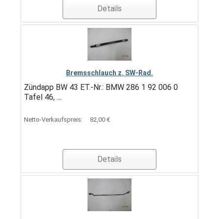
Details
Bremsschlauch z. SW-Rad.
Zündapp BW 43 ET.-Nr.: BMW 286 1 92 006 0
Tafel 46, ...
Netto-Verkaufspreis:
82,00 €
Details