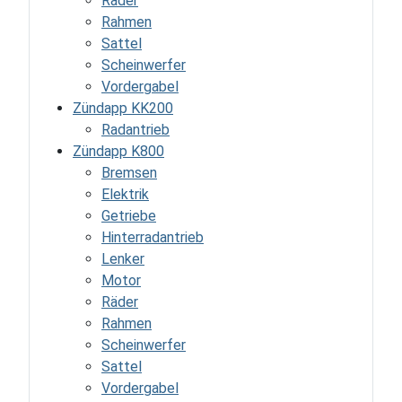
Räder
Rahmen
Sattel
Scheinwerfer
Vordergabel
Zündapp KK200
Radantrieb
Zündapp K800
Bremsen
Elektrik
Getriebe
Hinterradantrieb
Lenker
Motor
Räder
Rahmen
Scheinwerfer
Sattel
Vordergabel