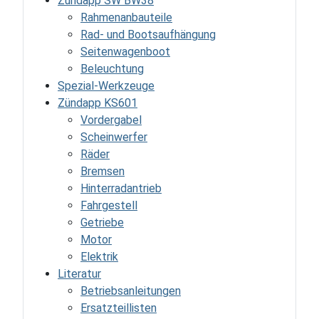
Zündapp SW BW38
Rahmenanbauteile
Rad- und Bootsaufhängung
Seitenwagenboot
Beleuchtung
Spezial-Werkzeuge
Zündapp KS601
Vordergabel
Scheinwerfer
Räder
Bremsen
Hinterradantrieb
Fahrgestell
Getriebe
Motor
Elektrik
Literatur
Betriebsanleitungen
Ersatzteillisten