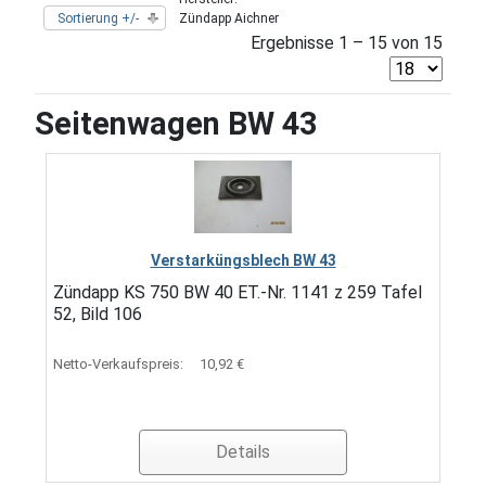
Sortierung +/-
Zündapp Aichner
Ergebnisse 1 – 15 von 15
Seitenwagen BW 43
Verstarküngsblech BW 43
Zündapp KS 750 BW 40 ET.-Nr. 1141 z 259 Tafel
52, Bild 106
Netto-Verkaufspreis:
10,92 €
Details