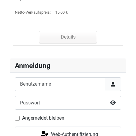
Netto-Verkaufspreis:
15,00 €
Details
Anmeldung
Benutzername
Passwort
Passwort 
Angemeldet bleiben
Web-Authentifizierung