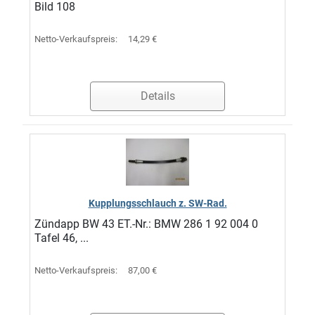
Bild 108
Netto-Verkaufspreis:
14,29 €
Details
Kupplungsschlauch z. SW-Rad.
Zündapp BW 43 ET.-Nr.: BMW 286 1 92 004 0
Tafel 46, ...
Netto-Verkaufspreis:
87,00 €