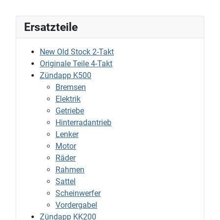
Ersatzteile
New Old Stock 2-Takt
Originale Teile 4-Takt
Zündapp K500
Bremsen
Elektrik
Getriebe
Hinterradantrieb
Lenker
Motor
Räder
Rahmen
Sattel
Scheinwerfer
Vordergabel
Zündapp KK200