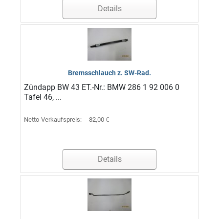
Details
Bremsschlauch z. SW-Rad.
Zündapp BW 43 ET.-Nr.: BMW 286 1 92 006 0
Tafel 46, ...
Netto-Verkaufspreis:
82,00 €
Details