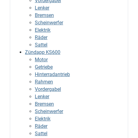
Vordergabel
Lenker
Bremsen
Scheinwerfer
Elektrik
Räder
Sattel
Zündapp KS600
Motor
Getriebe
Hinterradantrieb
Rahmen
Vordergabel
Lenker
Bremsen
Scheinwerfer
Elektrik
Räder
Sattel