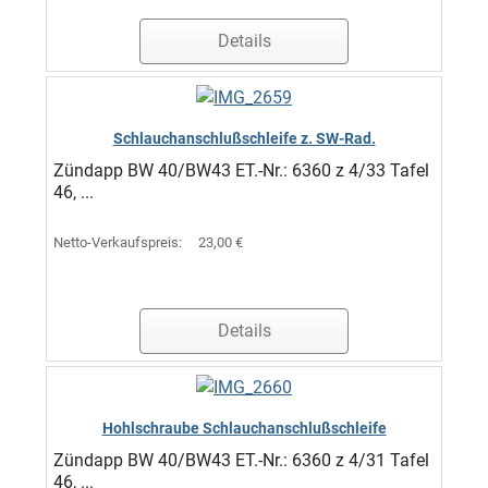
Details
Schlauchanschlußschleife z. SW-Rad.
Zündapp BW 40/BW43 ET.-Nr.: 6360 z 4/33 Tafel
46, ...
Netto-Verkaufspreis:
23,00 €
Details
Hohlschraube Schlauchanschlußschleife
Zündapp BW 40/BW43 ET.-Nr.: 6360 z 4/31 Tafel
46, ...