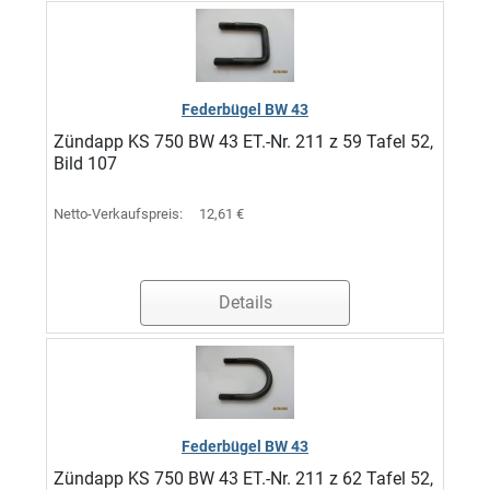
Federbügel BW 43
Zündapp KS 750 BW 43 ET.-Nr. 211 z 59 Tafel 52,
Bild 107
Netto-Verkaufspreis:
12,61 €
Details
Federbügel BW 43
Zündapp KS 750 BW 43 ET.-Nr. 211 z 62 Tafel 52,