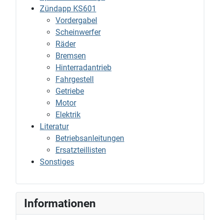
Zündapp KS601
Vordergabel
Scheinwerfer
Räder
Bremsen
Hinterradantrieb
Fahrgestell
Getriebe
Motor
Elektrik
Literatur
Betriebsanleitungen
Ersatzteillisten
Sonstiges
Informationen