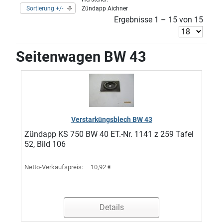
Sortierung +/-
Zündapp Aichner
Ergebnisse 1 – 15 von 15
Seitenwagen BW 43
Verstarküngsblech BW 43
Zündapp KS 750 BW 40 ET.-Nr. 1141 z 259 Tafel
52, Bild 106
Netto-Verkaufspreis:
10,92 €
Details