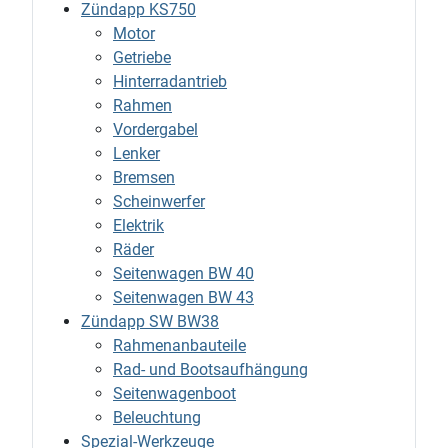
Zündapp KS750
Motor
Getriebe
Hinterradantrieb
Rahmen
Vordergabel
Lenker
Bremsen
Scheinwerfer
Elektrik
Räder
Seitenwagen BW 40
Seitenwagen BW 43
Zündapp SW BW38
Rahmenanbauteile
Rad- und Bootsaufhängung
Seitenwagenboot
Beleuchtung
Spezial-Werkzeuge