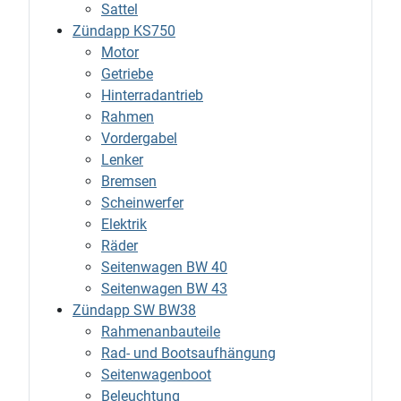
Sattel
Zündapp KS750
Motor
Getriebe
Hinterradantrieb
Rahmen
Vordergabel
Lenker
Bremsen
Scheinwerfer
Elektrik
Räder
Seitenwagen BW 40
Seitenwagen BW 43
Zündapp SW BW38
Rahmenanbauteile
Rad- und Bootsaufhängung
Seitenwagenboot
Beleuchtung