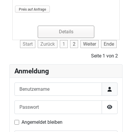
Preis auf Anfrage
Details
Start
Zurück
1
2
Weiter
Ende
Seite 1 von 2
Anmeldung
Benutzername
Passwort
Passwort 
Angemeldet bleiben