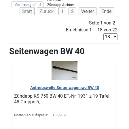
Sortierung +/-
Zündapp Aichner
Start
Zurück
1
2
Weiter
Ende
Seite 1 von 2
Ergebnisse 1 – 18 von 22
Seitenwagen BW 40
Antriebswelle Seitenwagenrad BW 40
Zündapp KS 750 BW 40 ET.-Nr. 1931 z 19 Tafel
48 Gruppe 5, ...
Netto-Verkaufspreis:
156,90 €