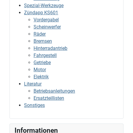
Spezial-Werkzeuge
Zündapp KS601
Vordergabel
Scheinwerfer
Räder
Bremsen
Hinterradantrieb
Fahrgestell
Getriebe
Motor
Elektrik
Literatur
Betriebsanleitungen
Ersatzteillisten
Sonstiges
Informationen