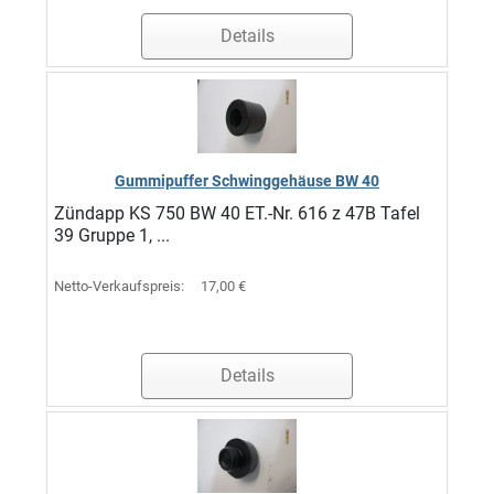
Details
Gummipuffer Schwinggehäuse BW 40
Zündapp KS 750 BW 40 ET.-Nr. 616 z 47B Tafel
39 Gruppe 1, ...
Netto-Verkaufspreis:
17,00 €
Details