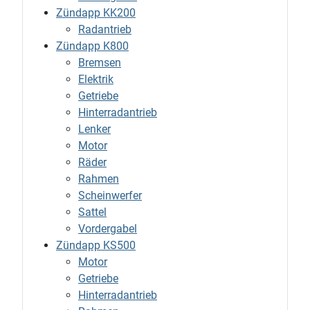
Zündapp KK200
Radantrieb
Zündapp K800
Bremsen
Elektrik
Getriebe
Hinterradantrieb
Lenker
Motor
Räder
Rahmen
Scheinwerfer
Sattel
Vordergabel
Zündapp KS500
Motor
Getriebe
Hinterradantrieb