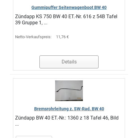
Gummipuffer Seitenwagenboot BW 40
Zündapp KS 750 BW 40 ET.-Nr. 616 z 54B Tafel
39 Gruppe 1, ...
Netto-Verkaufspreis:
11,76 €
Details
Bremsrohrleitung z. SW-Rad. BW 40
Zündapp BW 40 ET.-Nr.: 1360 z 18 Tafel 46, Bild
...