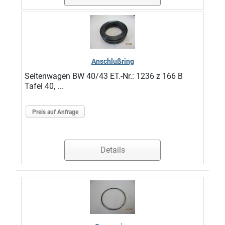
Anschlußring
Seitenwagen BW 40/43 ET.-Nr.: 1236 z 166 B
Tafel 40, ...
Preis auf Anfrage
Details