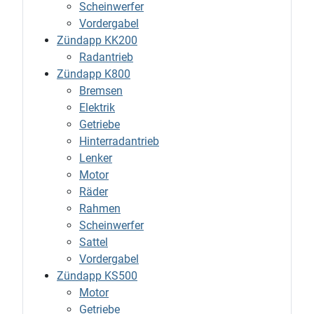
Scheinwerfer
Vordergabel
Zündapp KK200
Radantrieb
Zündapp K800
Bremsen
Elektrik
Getriebe
Hinterradantrieb
Lenker
Motor
Räder
Rahmen
Scheinwerfer
Sattel
Vordergabel
Zündapp KS500
Motor
Getriebe