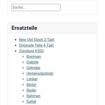
Ersatzteile
New Old Stock 2-Takt
Originale Teile 4-Takt
Zündapp K500
Bremsen
Elektrik
Getriebe
Hinterradantrieb
Lenker
Motor
Räder
Rahmen
Sattel