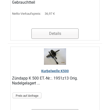
Gebrauchtteil
Netto-Verkaufspreis:
36,97 €
Details
Kurbelwelle K500
Zündapp K 500 ET.-Nr.:. 1951z13 Orig.
Nadelgelagert ...
Preis auf Anfrage