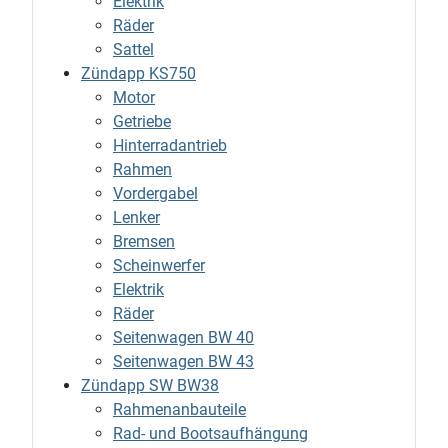
Elektrik
Räder
Sattel
Zündapp KS750
Motor
Getriebe
Hinterradantrieb
Rahmen
Vordergabel
Lenker
Bremsen
Scheinwerfer
Elektrik
Räder
Seitenwagen BW 40
Seitenwagen BW 43
Zündapp SW BW38
Rahmenanbauteile
Rad- und Bootsaufhängung