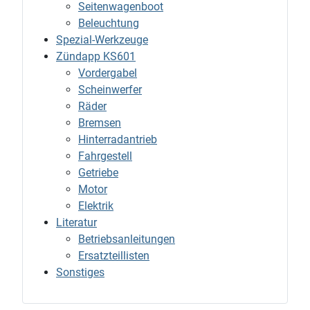
Seitenwagenboot
Beleuchtung
Spezial-Werkzeuge
Zündapp KS601
Vordergabel
Scheinwerfer
Räder
Bremsen
Hinterradantrieb
Fahrgestell
Getriebe
Motor
Elektrik
Literatur
Betriebsanleitungen
Ersatzteillisten
Sonstiges