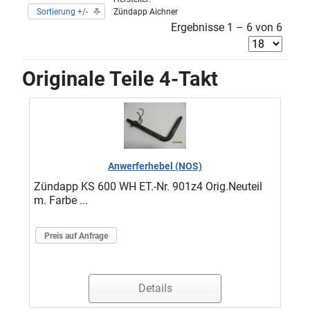
Sortierung +/-
Zündapp Aichner
Ergebnisse 1 – 6 von 6
Originale Teile 4-Takt
Anwerferhebel (NOS)
Zündapp KS 600 WH ET.-Nr. 901z4 Orig.Neuteil
m. Farbe ...
Preis auf Anfrage
Details