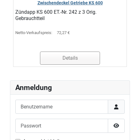
Zwischendeckel Getriebe KS 600
Zündapp KS 600 ET.-Nr. 242 z 3 Orig.
Gebrauchtteil
Netto-Verkaufspreis:
72,27 €
Details
Anmeldung
Benutzername
Passwort
Passwort 