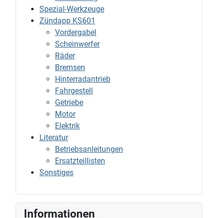
Spezial-Werkzeuge
Zündapp KS601
Vordergabel
Scheinwerfer
Räder
Bremsen
Hinterradantrieb
Fahrgestell
Getriebe
Motor
Elektrik
Literatur
Betriebsanleitungen
Ersatzteillisten
Sonstiges
Informationen