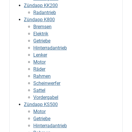
Zündapp KK200
Radantrieb
Zündapp K800
Bremsen
Elektrik
Getriebe
Hinterradantrieb
Lenker
Motor
Räder
Rahmen
Scheinwerfer
Sattel
Vordergabel
Zündapp KS500
Motor
Getriebe
Hinterradantrieb