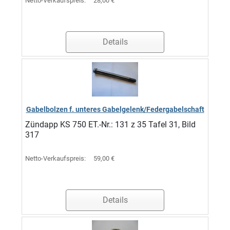
Netto-Verkaufspreis:
28,00 €
Details
Gabelbolzen f. unteres Gabelgelenk/Federgabelschaft
Zündapp KS 750 ET.-Nr.: 131 z 35 Tafel 31, Bild
317
Netto-Verkaufspreis:
59,00 €
Details