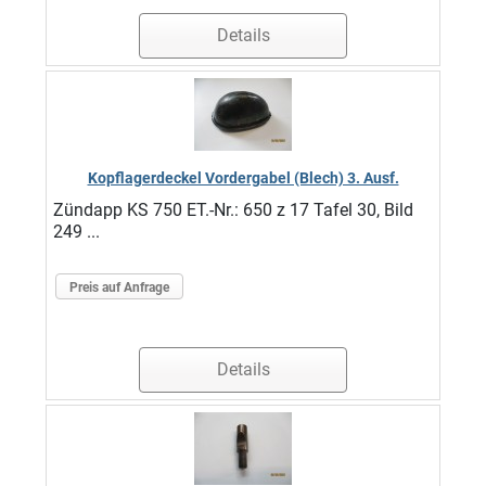
Details
Kopflagerdeckel Vordergabel (Blech) 3. Ausf.
Zündapp KS 750 ET.-Nr.: 650 z 17 Tafel 30, Bild
249 ...
Preis auf Anfrage
Details