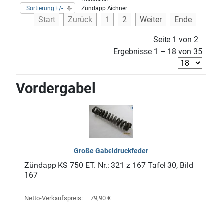
Sortierung +/-
Zündapp Aichner
Start
Zurück
1
2
Weiter
Ende
Seite 1 von 2
Ergebnisse 1 – 18 von 35
Vordergabel
Große Gabeldruckfeder
Zündapp KS 750 ET.-Nr.: 321 z 167 Tafel 30, Bild
167
Netto-Verkaufspreis:
79,90 €