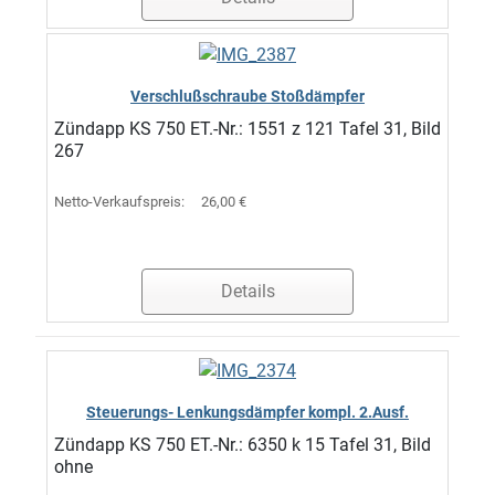
Verschlußschraube Stoßdämpfer
Zündapp KS 750 ET.-Nr.: 1551 z 121 Tafel 31, Bild
267
Netto-Verkaufspreis:
26,00 €
Details
Steuerungs- Lenkungsdämpfer kompl. 2.Ausf.
Zündapp KS 750 ET.-Nr.: 6350 k 15 Tafel 31, Bild
ohne