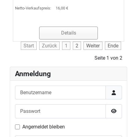
Netto-Verkaufspreis:
16,00 €
Details
Start
Zurück
1
2
Weiter
Ende
Seite 1 von 2
Anmeldung
Benutzername
Passwort
Passwort 
Angemeldet bleiben