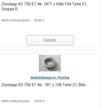
Zündapp KS 750 ET.-Nr. 1871 z 048/104 Tafel 21,
Gruppe R
Netto-Verkaufspreis:
59,00 €
Details
Abdichtkappe m. Filzring
Zündapp KS 750 ET.-Nr.: 781 z 158 Tafel 21, Bild ...
Netto-Verkaufspreis:
24,00 €