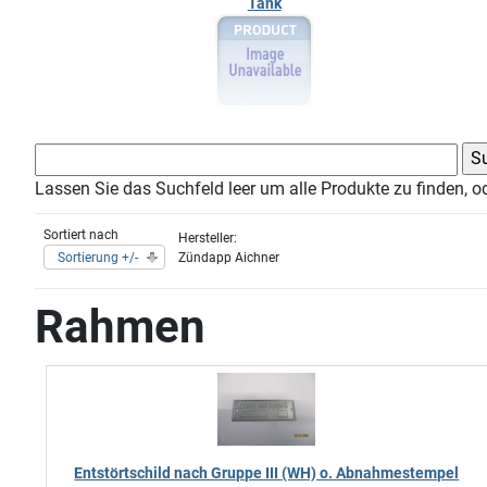
Tank
Lassen Sie das Suchfeld leer um alle Produkte zu finden, o
Sortiert nach
Hersteller:
Sortierung +/-
Zündapp Aichner
Rahmen
Entstörtschild nach Gruppe III (WH) o. Abnahmestempel