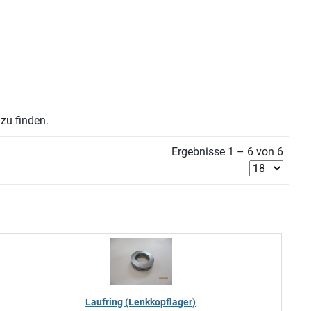
zu finden.
Ergebnisse 1 – 6 von 6
Laufring (Lenkkopflager)