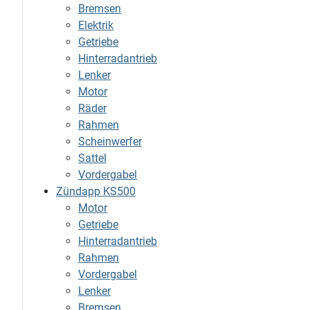
Bremsen
Elektrik
Getriebe
Hinterradantrieb
Lenker
Motor
Räder
Rahmen
Scheinwerfer
Sattel
Vordergabel
Zündapp KS500
Motor
Getriebe
Hinterradantrieb
Rahmen
Vordergabel
Lenker
Bremsen