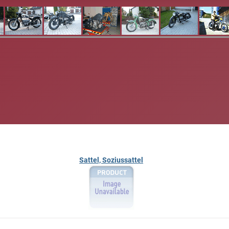
Sattel, Soziussattel