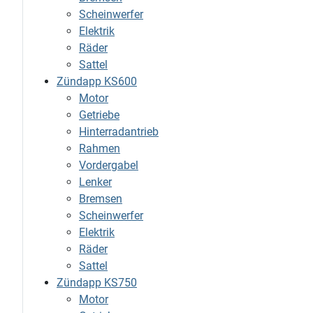
Scheinwerfer
Elektrik
Räder
Sattel
Zündapp KS600
Motor
Getriebe
Hinterradantrieb
Rahmen
Vordergabel
Lenker
Bremsen
Scheinwerfer
Elektrik
Räder
Sattel
Zündapp KS750
Motor