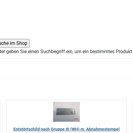
der geben Sie einen Suchbegriff ein, um ein bestimmtes Produkt 
Entstörtschild nach Gruppe III (WH) m. Abnahmestempel