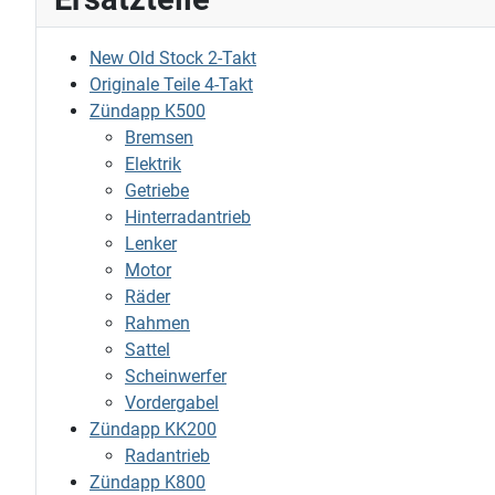
New Old Stock 2-Takt
Originale Teile 4-Takt
Zündapp K500
Bremsen
Elektrik
Getriebe
Hinterradantrieb
Lenker
Motor
Räder
Rahmen
Sattel
Scheinwerfer
Vordergabel
Zündapp KK200
Radantrieb
Zündapp K800