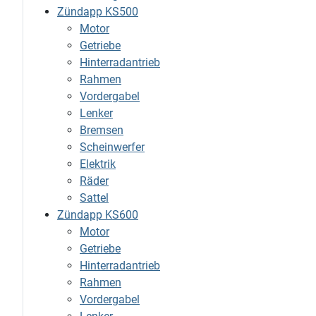
Zündapp KS500
Motor
Getriebe
Hinterradantrieb
Rahmen
Vordergabel
Lenker
Bremsen
Scheinwerfer
Elektrik
Räder
Sattel
Zündapp KS600
Motor
Getriebe
Hinterradantrieb
Rahmen
Vordergabel