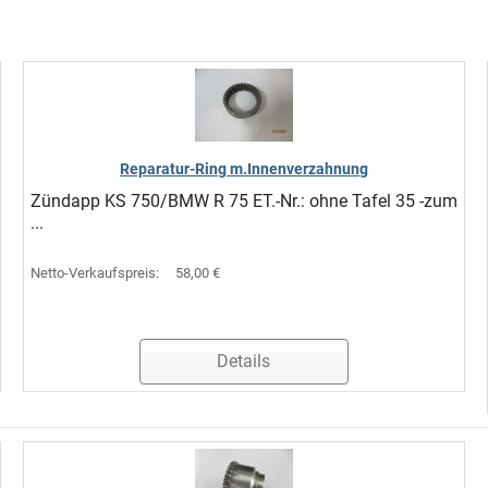
Reparatur-Ring m.Innenverzahnung
Zündapp KS 750/BMW R 75 ET.-Nr.: ohne Tafel 35 -zum
...
Netto-Verkaufspreis:
58,00 €
Details