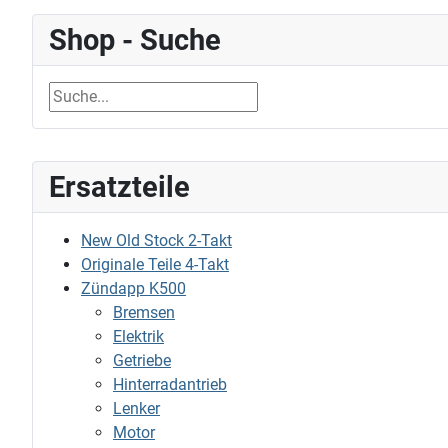
Shop - Suche
Ersatzteile
New Old Stock 2-Takt
Originale Teile 4-Takt
Zündapp K500
Bremsen
Elektrik
Getriebe
Hinterradantrieb
Lenker
Motor