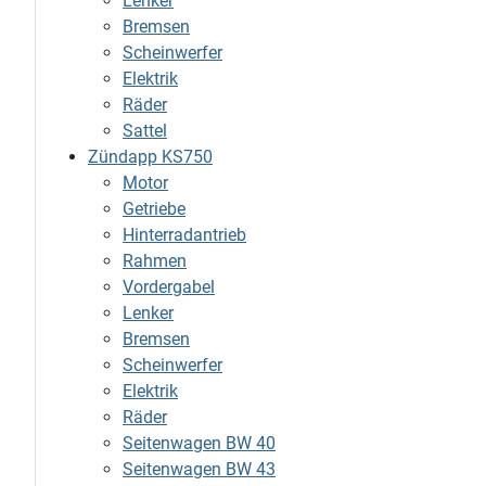
Lenker
Bremsen
Scheinwerfer
Elektrik
Räder
Sattel
Zündapp KS750
Motor
Getriebe
Hinterradantrieb
Rahmen
Vordergabel
Lenker
Bremsen
Scheinwerfer
Elektrik
Räder
Seitenwagen BW 40
Seitenwagen BW 43