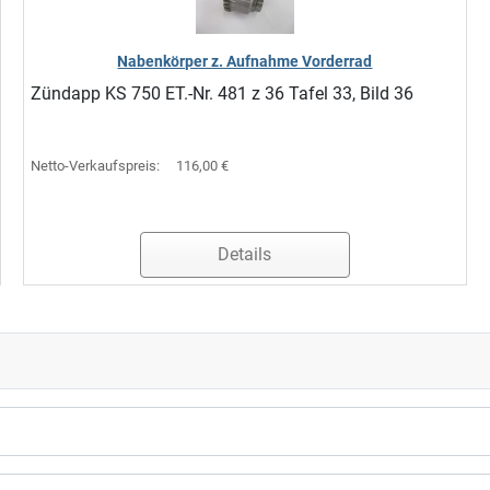
Nabenkörper z. Aufnahme Vorderrad
Zündapp KS 750 ET.-Nr. 481 z 36 Tafel 33, Bild 36
Netto-Verkaufspreis:
116,00 €
Details