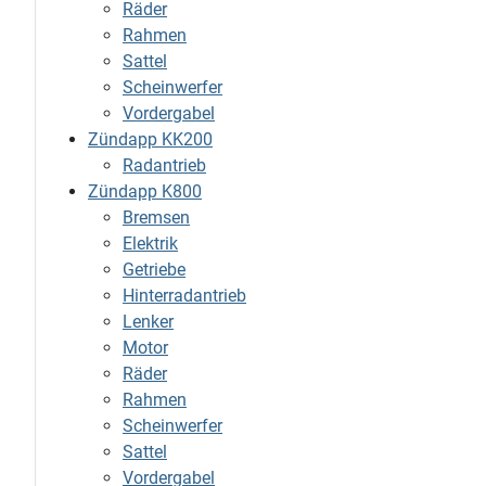
Räder
Rahmen
Sattel
Scheinwerfer
Vordergabel
Zündapp KK200
Radantrieb
Zündapp K800
Bremsen
Elektrik
Getriebe
Hinterradantrieb
Lenker
Motor
Räder
Rahmen
Scheinwerfer
Sattel
Vordergabel