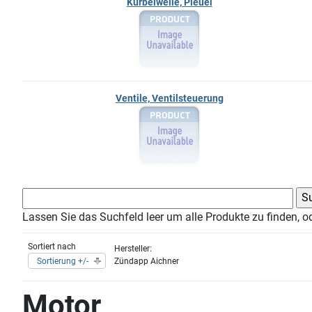
Kurbelwelle, Pleuel
Ventile, Ventilsteuerung
Lassen Sie das Suchfeld leer um alle Produkte zu finden, o
Sortiert nach
Hersteller:
Sortierung +/-
Zündapp Aichner
Motor