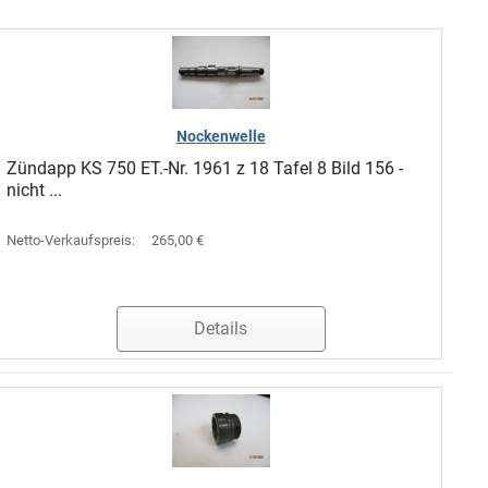
Nockenwelle
Zündapp KS 750 ET.-Nr. 1961 z 18 Tafel 8 Bild 156 -
nicht ...
Netto-Verkaufspreis:
265,00 €
Details