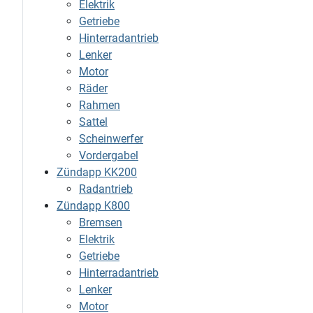
Elektrik
Getriebe
Hinterradantrieb
Lenker
Motor
Räder
Rahmen
Sattel
Scheinwerfer
Vordergabel
Zündapp KK200
Radantrieb
Zündapp K800
Bremsen
Elektrik
Getriebe
Hinterradantrieb
Lenker
Motor