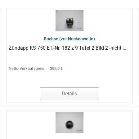
Buchse (zur Nockenwelle)
Zündapp KS 750 ET.-Nr. 182 z 9 Tafel 2 Bild 2 -nicht ...
Netto-Verkaufspreis:
29,00 €
Details