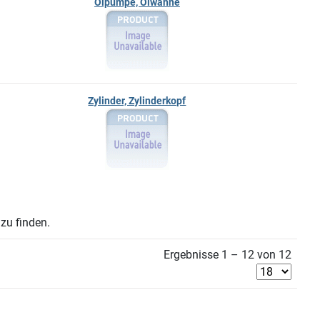
Ölpumpe, Ölwanne
Zylinder, Zylinderkopf
zu finden.
Ergebnisse 1 – 12 von 12