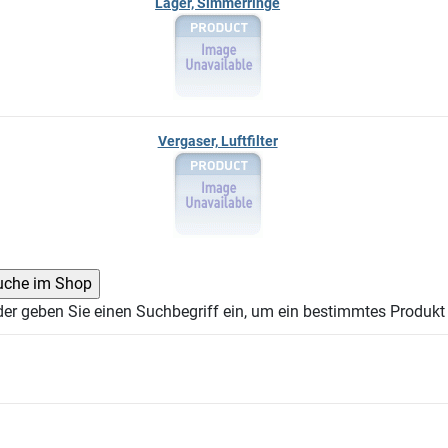
Lager, Simmerringe
Vergaser, Luftfilter
der geben Sie einen Suchbegriff ein, um ein bestimmtes Produkt 