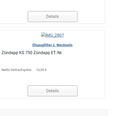
Details
Ölsaugfilter z. Wechseln
Zündapp KS 750 Zündapp ET.-Nr.
Netto-Verkaufspreis:
16,00 €
Details