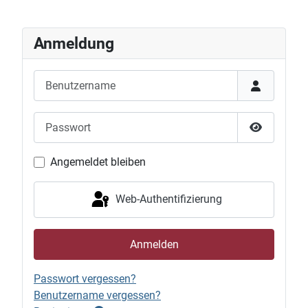
Anmeldung
Benutzername
Passwort
Passwort 
Angemeldet bleiben
Web-Authentifizierung
Anmelden
Passwort vergessen?
Benutzername vergessen?