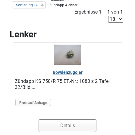
Sortierung +/-
Zündapp Aichner
Ergebnisse 1 – 1 von 1
Lenker
Bowdenzugöler
Zündapp KS 750/R 75 ET.-Nr.: 1080 z 2 Tafel
32/Bild ...
Preis auf Anfrage
Details