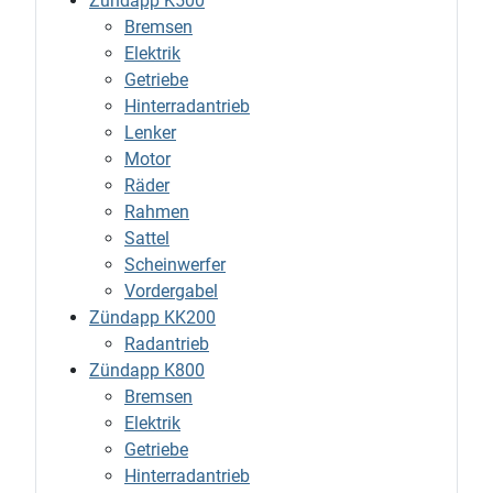
Zündapp K500
Bremsen
Elektrik
Getriebe
Hinterradantrieb
Lenker
Motor
Räder
Rahmen
Sattel
Scheinwerfer
Vordergabel
Zündapp KK200
Radantrieb
Zündapp K800
Bremsen
Elektrik
Getriebe
Hinterradantrieb