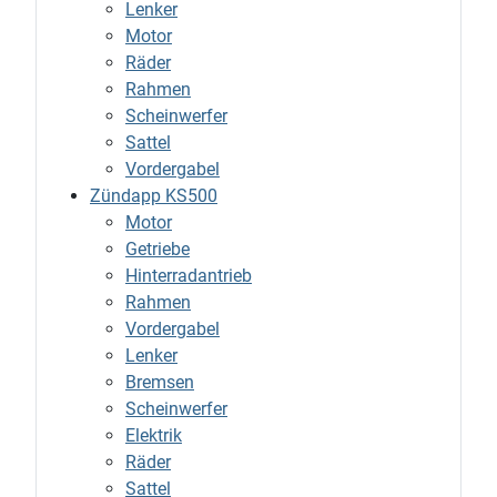
Lenker
Motor
Räder
Rahmen
Scheinwerfer
Sattel
Vordergabel
Zündapp KS500
Motor
Getriebe
Hinterradantrieb
Rahmen
Vordergabel
Lenker
Bremsen
Scheinwerfer
Elektrik
Räder
Sattel