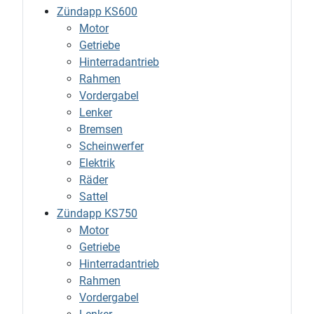
Zündapp KS600
Motor
Getriebe
Hinterradantrieb
Rahmen
Vordergabel
Lenker
Bremsen
Scheinwerfer
Elektrik
Räder
Sattel
Zündapp KS750
Motor
Getriebe
Hinterradantrieb
Rahmen
Vordergabel