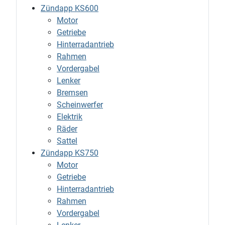
Zündapp KS600
Motor
Getriebe
Hinterradantrieb
Rahmen
Vordergabel
Lenker
Bremsen
Scheinwerfer
Elektrik
Räder
Sattel
Zündapp KS750
Motor
Getriebe
Hinterradantrieb
Rahmen
Vordergabel