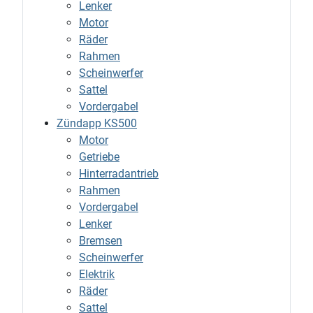
Lenker
Motor
Räder
Rahmen
Scheinwerfer
Sattel
Vordergabel
Zündapp KS500
Motor
Getriebe
Hinterradantrieb
Rahmen
Vordergabel
Lenker
Bremsen
Scheinwerfer
Elektrik
Räder
Sattel