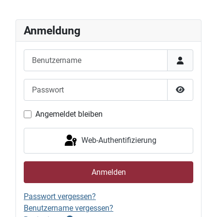
Anmeldung
Benutzername
Passwort
Passwort 
Angemeldet bleiben
Web-Authentifizierung
Anmelden
Passwort vergessen?
Benutzername vergessen?