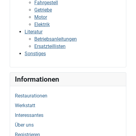
Fahrgestell
Getriebe
Motor
Elektrik
Literatur
Betriebsanleitungen
Ersatzteillisten
Sonstiges
Informationen
Restaurationen
Werkstatt
Interessantes
Über uns
Registrieren