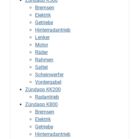
Zündapp K500
Bremsen
Elektrik
Getriebe
Hinterradantrieb
Lenker
Motor
Räder
Rahmen
Sattel
Scheinwerfer
Vordergabel
Zündapp KK200
Radantrieb
Zündapp K800
Bremsen
Elektrik
Getriebe
Hinterradantrieb