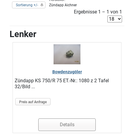
Sortierung +/-
Zündapp Aichner
Ergebnisse 1 – 1 von 1
Lenker
Bowdenzugöler
Zündapp KS 750/R 75 ET.-Nr.: 1080 z 2 Tafel
32/Bild ...
Preis auf Anfrage
Details