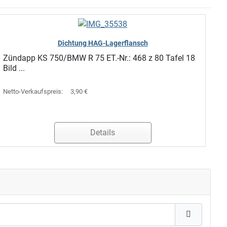
Dichtung HAG-Lagerflansch
Zündapp KS 750/BMW R 75 ET.-Nr.: 468 z 80 Tafel 18
Bild ...
Netto-Verkaufspreis:
3,90 €
Details