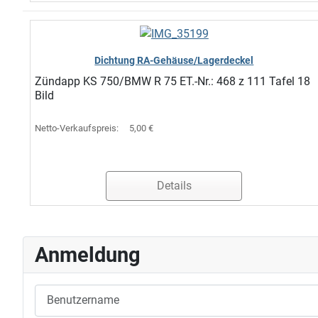
Dichtung RA-Gehäuse/Lagerdeckel
Zündapp KS 750/BMW R 75 ET.-Nr.: 468 z 111 Tafel 18
Bild
Netto-Verkaufspreis:
5,00 €
Details
Anmeldung
Benutzername