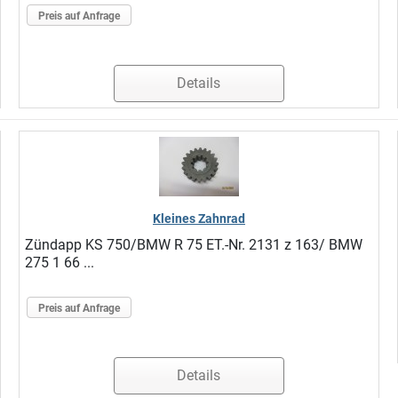
Preis auf Anfrage
Details
Kleines Zahnrad
Zündapp KS 750/BMW R 75 ET.-Nr. 2131 z 163/ BMW
275 1 66 ...
Preis auf Anfrage
Details