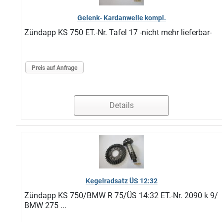
Gelenk- Kardanwelle kompl.
Zündapp KS 750 ET.-Nr. Tafel 17 -nicht mehr lieferbar-
Preis auf Anfrage
Details
Kegelradsatz ÜS 12:32
Zündapp KS 750/BMW R 75/ÜS 14:32 ET.-Nr. 2090 k 9/
BMW 275 ...