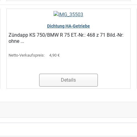
Dichtung HA-Getriebe
Zündapp KS 750/BMW R 75 ET.-Nr.: 468 z 71 Bild.-Nr:
ohne ...
Netto-Verkaufspreis:
4,90 €
Details