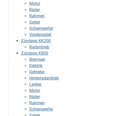
Motor
Räder
Rahmen
Sattel
Scheinwerfer
Vordergabel
Zündapp KK200
Radantrieb
Zündapp K800
Bremsen
Elektrik
Getriebe
Hinterradantrieb
Lenker
Motor
Räder
Rahmen
Scheinwerfer
Sattel