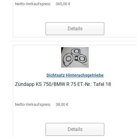
Netto-Verkaufspreis:
365,00 €
Details
Dichtsatz Hinterachsgetriebe
Zündapp KS 750/BMW R 75 ET.-Nr.: Tafel 18
Netto-Verkaufspreis:
38,00 €
Details