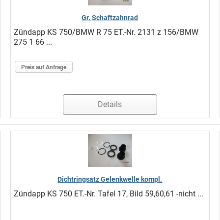
Gr. Schaftzahnrad
Zündapp KS 750/BMW R 75 ET.-Nr. 2131 z 156/BMW
275 1 66 ...
Preis auf Anfrage
Details
Dichtringsatz Gelenkwelle kompl.
Zündapp KS 750 ET.-Nr. Tafel 17, Bild 59,60,61 -nicht ...