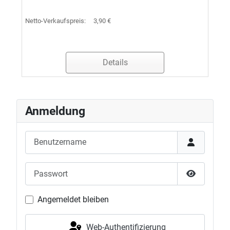
Netto-Verkaufspreis:
3,90 €
Details
Anmeldung
Benutzername
Passwort
Passwort 
Angemeldet bleiben
Web-Authentifizierung