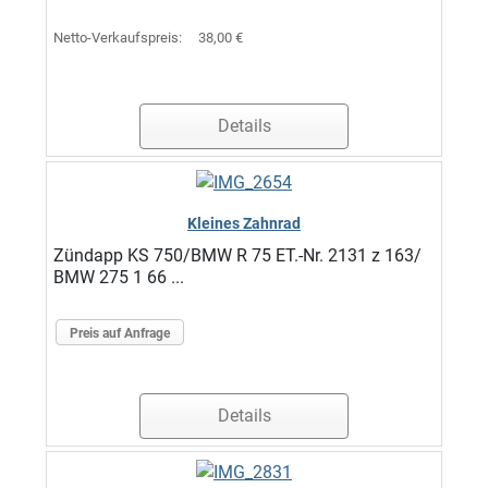
Netto-Verkaufspreis:
38,00 €
Details
Kleines Zahnrad
Zündapp KS 750/BMW R 75 ET.-Nr. 2131 z 163/
BMW 275 1 66 ...
Preis auf Anfrage
Details