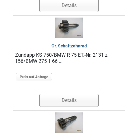
Details
Gr. Schaftzahnrad
Zündapp KS 750/BMW R 75 ET.-Nr. 2131 z
156/BMW 275 1 66 ...
Preis auf Anfrage
Details