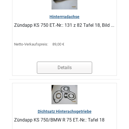
Hinterrradachse
Zündapp KS 750 ET.-Nr.: 131 z 82 Tafel 18, Bild ...
Netto-Verkaufspreis:
89,00 €
Details
Dichtsatz Hinterachsgetriebe
Zündapp KS 750/BMW R 75 ET.-Nr.: Tafel 18