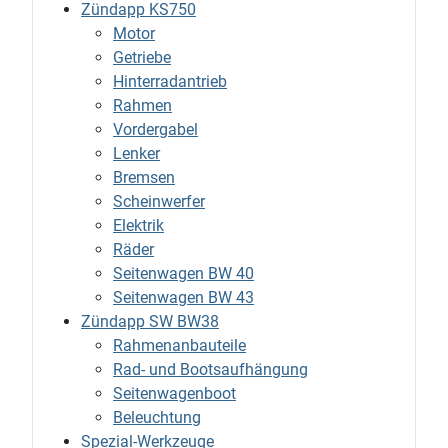
Zündapp KS750
Motor
Getriebe
Hinterradantrieb
Rahmen
Vordergabel
Lenker
Bremsen
Scheinwerfer
Elektrik
Räder
Seitenwagen BW 40
Seitenwagen BW 43
Zündapp SW BW38
Rahmenanbauteile
Rad- und Bootsaufhängung
Seitenwagenboot
Beleuchtung
Spezial-Werkzeuge