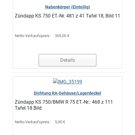
Nabenkörper (Einteilig)
Zündapp KS 750 ET.-Nr. 481 z 41 Tafel 18, Bild 11
Netto-Verkaufspreis:
305,00 €
Details
Dichtung RA-Gehäuse/Lagerdeckel
Zündapp KS 750/BMW R 75 ET.-Nr.: 468 z 111
Tafel 18 Bild
Netto-Verkaufspreis:
5,00 €