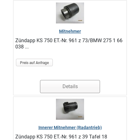
Mitnehmer
Zündapp KS 750 ET.-Nr. 961 z 73/BMW 275 1 66
038 ...
Preis auf Anfrage
Details
Innerer Mitnehmer (Radantrieb)
Zündapp KS 750 ET.-Nr. 961 z 39 Tafel 18