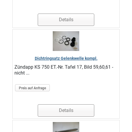
Details
Dichtringsatz Gelenkwelle kompl.
Zündapp KS 750 ET.-Nr. Tafel 17, Bild 59,60,61 -
nicht ...
Preis auf Anfrage
Details