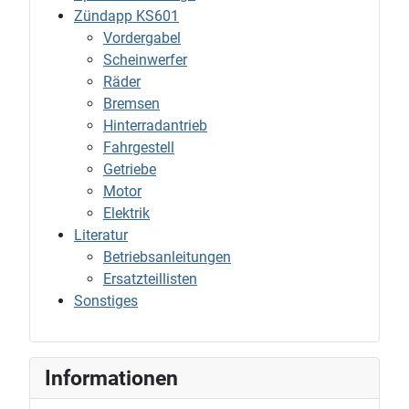
Zündapp KS601
Vordergabel
Scheinwerfer
Räder
Bremsen
Hinterradantrieb
Fahrgestell
Getriebe
Motor
Elektrik
Literatur
Betriebsanleitungen
Ersatzteillisten
Sonstiges
Informationen