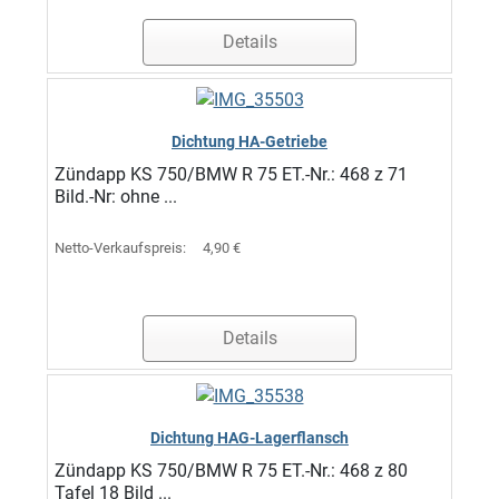
Details
Dichtung HA-Getriebe
Zündapp KS 750/BMW R 75 ET.-Nr.: 468 z 71
Bild.-Nr: ohne ...
Netto-Verkaufspreis:
4,90 €
Details
Dichtung HAG-Lagerflansch
Zündapp KS 750/BMW R 75 ET.-Nr.: 468 z 80
Tafel 18 Bild ...