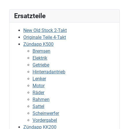
Ersatzteile
New Old Stock 2-Takt
Originale Teile 4-Takt
Zündapp K500
Bremsen
Elektrik
Getriebe
Hinterradantrieb
Lenker
Motor
Räder
Rahmen
Sattel
Scheinwerfer
Vordergabel
Zündapp KK200