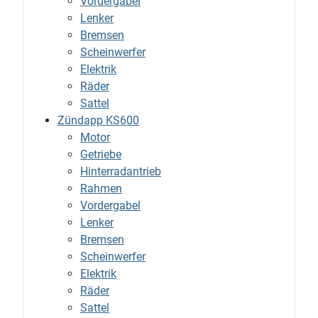
Vordergabel
Lenker
Bremsen
Scheinwerfer
Elektrik
Räder
Sattel
Zündapp KS600
Motor
Getriebe
Hinterradantrieb
Rahmen
Vordergabel
Lenker
Bremsen
Scheinwerfer
Elektrik
Räder
Sattel