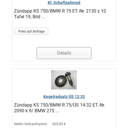
Kl. Schaftzahnrad
Zündapp KS 750/BMW R 75 ET.-Nr. 2130 z 10
Tafel 19, Bild ...
Preis auf Anfrage
Details
Kegelradsatz ÜS 12:32
Zündapp KS 750/BMW R 75/ÜS 14:32 ET.-Nr.
2090 k 9/ BMW 275 ...
Netto-Verkaufspreis:
365,00 €