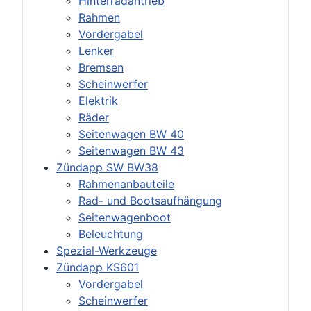
Hinterradantrieb
Rahmen
Vordergabel
Lenker
Bremsen
Scheinwerfer
Elektrik
Räder
Seitenwagen BW 40
Seitenwagen BW 43
Zündapp SW BW38
Rahmenanbauteile
Rad- und Bootsaufhängung
Seitenwagenboot
Beleuchtung
Spezial-Werkzeuge
Zündapp KS601
Vordergabel
Scheinwerfer