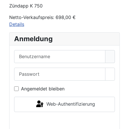
Zündapp K 750
Netto-Verkaufspreis:
698,00 €
Details
Anmeldung
Benutzername
Passwort
Passwor
Angemeldet bleiben
Web-Authentifizierung
Anmelden