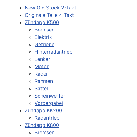
New Old Stock 2-Takt
Originale Teile 4-Takt
Zündapp K500
Bremsen
Elektrik
Getriebe
Hinterradantrieb
Lenker
Motor
Räder
Rahmen
Sattel
Scheinwerfer
Vordergabel
Zündapp KK200
Radantrieb
Zündapp K800
Bremsen