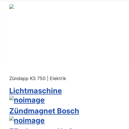
Startseite
Warenkorb
Impressum
Datenschutz
Zündapp KS 750 | Elektrik
Lichtmaschine
Zündmagnet Bosch