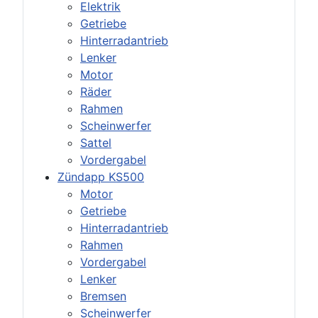
Elektrik
Getriebe
Hinterradantrieb
Lenker
Motor
Räder
Rahmen
Scheinwerfer
Sattel
Vordergabel
Zündapp KS500
Motor
Getriebe
Hinterradantrieb
Rahmen
Vordergabel
Lenker
Bremsen
Scheinwerfer