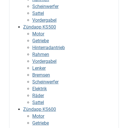
Scheinwerfer
Sattel
Vordergabel
Zündapp KS500
Motor
Getriebe
Hinterradantrieb
Rahmen
Vordergabel
Lenker
Bremsen
Scheinwerfer
Elektrik
Räder
Sattel
Zündapp KS600
Motor
Getriebe