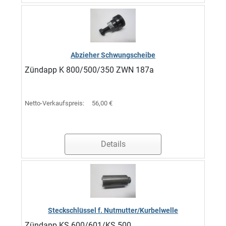
Abzieher Schwungscheibe
Zündapp K 800/500/350 ZWN 187a
Netto-Verkaufspreis:
56,00 €
Details
Steckschlüssel f. Nutmutter/Kurbelwelle
Zündapp KS 600/601/KS 500