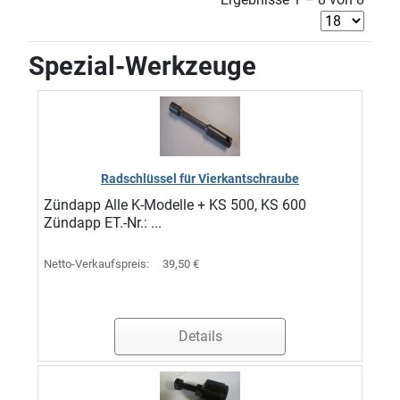
Spezial-Werkzeuge
Radschlüssel für Vierkantschraube
Zündapp Alle K-Modelle + KS 500, KS 600
Zündapp ET.-Nr.: ...
Netto-Verkaufspreis:
39,50 €
Details