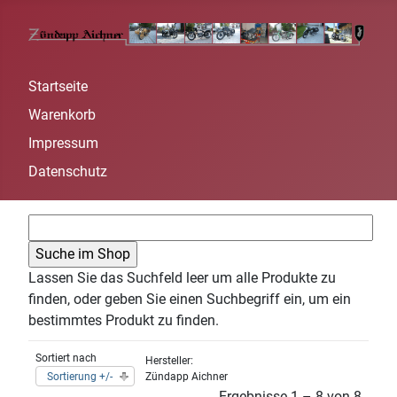
Startseite
Warenkorb
Impressum
Datenschutz
Lassen Sie das Suchfeld leer um alle Produkte zu
finden, oder geben Sie einen Suchbegriff ein, um ein
bestimmtes Produkt zu finden.
Sortiert nach
Hersteller:
Sortierung +/-
Zündapp Aichner
Ergebnisse 1 – 8 von 8