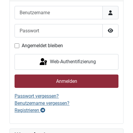
Benutzername
Passwort
Passwort 
Angemeldet bleiben
Web-Authentifizierung
Anmelden
Passwort vergessen?
Benutzername vergessen?
Registrieren