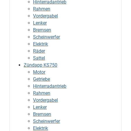
Hinterradantrieb
Rahmen
Vordergabel
Lenker
Bremsen
Scheinwerfer
Elektrik
Räder
Sattel
Zündapp KS750
Motor
Getriebe
Hinterradantrieb
Rahmen
Vordergabel
Lenker
Bremsen
Scheinwerfer
Elektrik