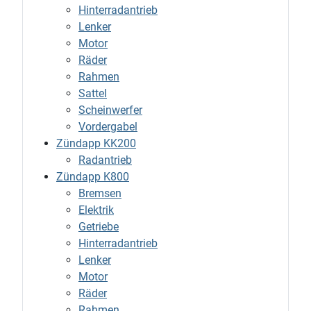
Hinterradantrieb
Lenker
Motor
Räder
Rahmen
Sattel
Scheinwerfer
Vordergabel
Zündapp KK200
Radantrieb
Zündapp K800
Bremsen
Elektrik
Getriebe
Hinterradantrieb
Lenker
Motor
Räder
Rahmen