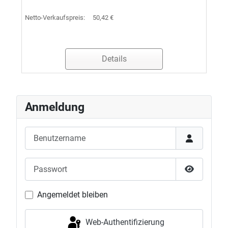
Netto-Verkaufspreis:
50,42 €
Details
Anmeldung
Benutzername
Passwort
Passwort 
Angemeldet bleiben
Web-Authentifizierung