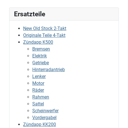
Ersatzteile
New Old Stock 2-Takt
Originale Teile 4-Takt
Zündapp K500
Bremsen
Elektrik
Getriebe
Hinterradantrieb
Lenker
Motor
Räder
Rahmen
Sattel
Scheinwerfer
Vordergabel
Zündapp KK200