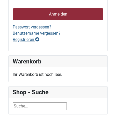
Anmelden
Passwort vergessen?
Benutzername vergessen?
Registrieren
Warenkorb
Ihr Warenkorb ist noch leer.
Shop - Suche