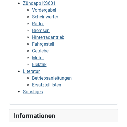
Zündapp KS601
Vordergabel
Scheinwerfer
Räder
Bremsen
Hinterradantrieb
Fahrgestell
Getriebe
Motor
Elektrik
Literatur
Betriebsanleitungen
Ersatzteillisten
Sonstiges
Informationen