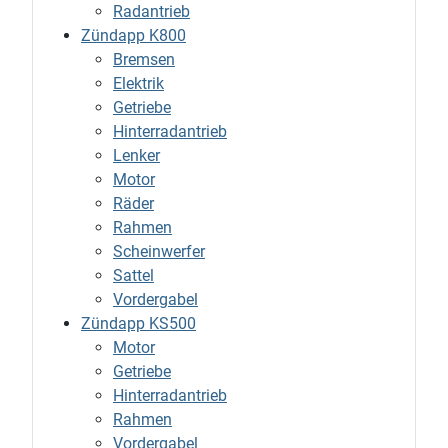
Radantrieb
Zündapp K800
Bremsen
Elektrik
Getriebe
Hinterradantrieb
Lenker
Motor
Räder
Rahmen
Scheinwerfer
Sattel
Vordergabel
Zündapp KS500
Motor
Getriebe
Hinterradantrieb
Rahmen
Vordergabel