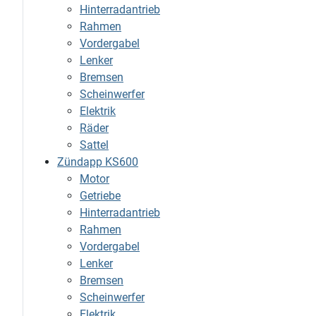
Hinterradantrieb
Rahmen
Vordergabel
Lenker
Bremsen
Scheinwerfer
Elektrik
Räder
Sattel
Zündapp KS600
Motor
Getriebe
Hinterradantrieb
Rahmen
Vordergabel
Lenker
Bremsen
Scheinwerfer
Elektrik