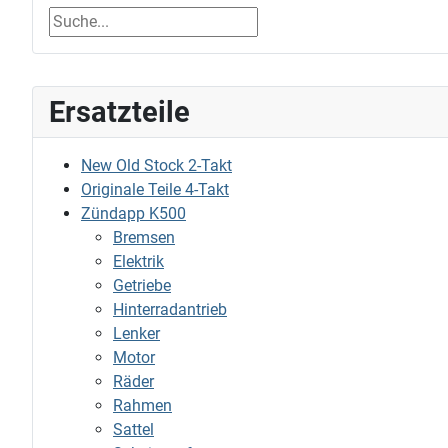
Ersatzteile
New Old Stock 2-Takt
Originale Teile 4-Takt
Zündapp K500
Bremsen
Elektrik
Getriebe
Hinterradantrieb
Lenker
Motor
Räder
Rahmen
Sattel