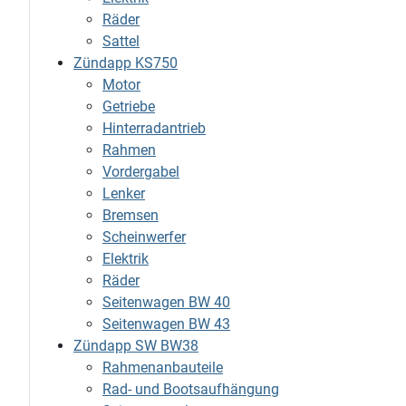
Räder
Sattel
Zündapp KS750
Motor
Getriebe
Hinterradantrieb
Rahmen
Vordergabel
Lenker
Bremsen
Scheinwerfer
Elektrik
Räder
Seitenwagen BW 40
Seitenwagen BW 43
Zündapp SW BW38
Rahmenanbauteile
Rad- und Bootsaufhängung