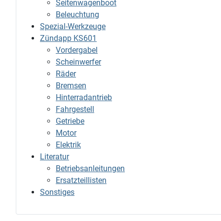
Seitenwagenboot
Beleuchtung
Spezial-Werkzeuge
Zündapp KS601
Vordergabel
Scheinwerfer
Räder
Bremsen
Hinterradantrieb
Fahrgestell
Getriebe
Motor
Elektrik
Literatur
Betriebsanleitungen
Ersatzteillisten
Sonstiges