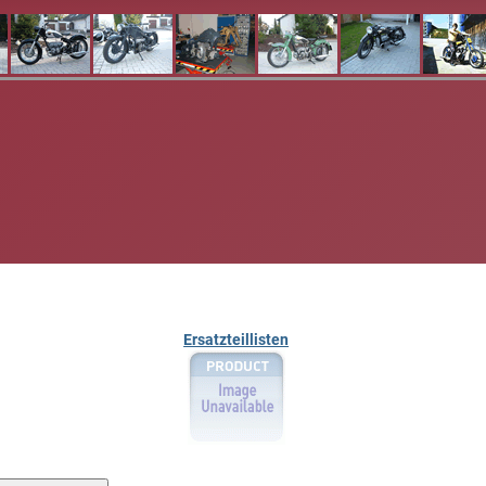
Ersatzteillisten