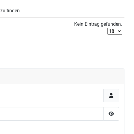
zu finden.
Kein Eintrag gefunden.
Passwort 