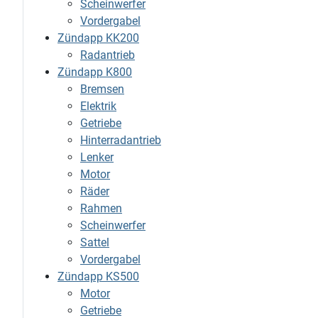
Scheinwerfer
Vordergabel
Zündapp KK200
Radantrieb
Zündapp K800
Bremsen
Elektrik
Getriebe
Hinterradantrieb
Lenker
Motor
Räder
Rahmen
Scheinwerfer
Sattel
Vordergabel
Zündapp KS500
Motor
Getriebe