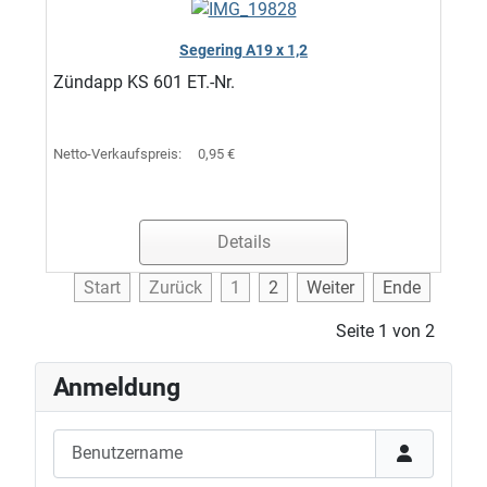
Segering A19 x 1,2
Zündapp KS 601 ET.-Nr.
Netto-Verkaufspreis:
0,95 €
Details
Start
Zurück
1
2
Weiter
Ende
Seite 1 von 2
Anmeldung
Benutzername