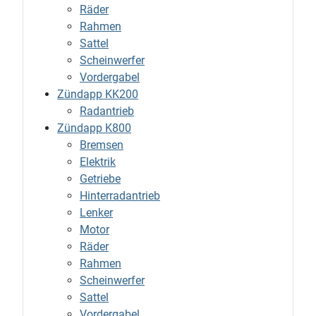
Räder
Rahmen
Sattel
Scheinwerfer
Vordergabel
Zündapp KK200
Radantrieb
Zündapp K800
Bremsen
Elektrik
Getriebe
Hinterradantrieb
Lenker
Motor
Räder
Rahmen
Scheinwerfer
Sattel
Vordergabel