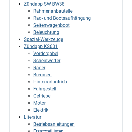
Zündapp SW BW38
Rahmenanbauteile
Rad- und Bootsaufhängung
Seitenwagenboot
Beleuchtung
Spezial-Werkzeuge
Zündapp KS601
Vordergabel
Scheinwerfer
Räder
Bremsen
Hinterradantrieb
Fahrgestell
Getriebe
Motor
Elektrik
Literatur
Betriebsanleitungen
Ersatzteillisten