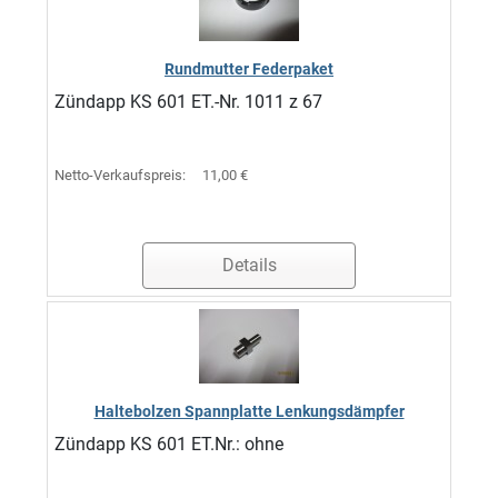
Rundmutter Federpaket
Zündapp KS 601 ET.-Nr. 1011 z 67
Netto-Verkaufspreis:
11,00 €
Details
Haltebolzen Spannplatte Lenkungsdämpfer
Zündapp KS 601 ET.Nr.: ohne