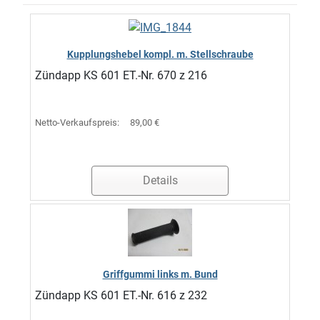
Kupplungshebel kompl. m. Stellschraube
Zündapp KS 601 ET.-Nr. 670 z 216
Netto-Verkaufspreis:
89,00 €
Details
Griffgummi links m. Bund
Zündapp KS 601 ET.-Nr. 616 z 232