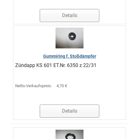
Details
Gummiring f. Stoßdämpfer
Zündapp KS 601 ET.Nr. 6350 z 22/31
Netto-Verkaufspreis:
4,70 €
Details