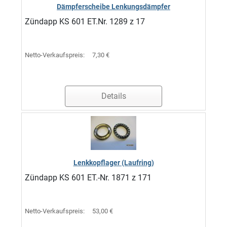
Dämpferscheibe Lenkungsdämpfer
Zündapp KS 601 ET.Nr. 1289 z 17
Netto-Verkaufspreis:
7,30 €
Details
Lenkkopflager (Laufring)
Zündapp KS 601 ET.-Nr. 1871 z 171
Netto-Verkaufspreis:
53,00 €