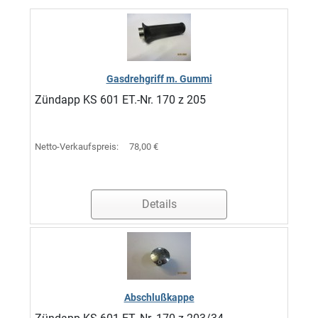
Gasdrehgriff m. Gummi
Zündapp KS 601 ET.-Nr. 170 z 205
Netto-Verkaufspreis:
78,00 €
Details
Abschlußkappe