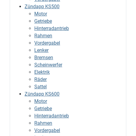
Zündapp KS500
Motor
Getriebe
Hinterradantrieb
Rahmen
Vordergabel
Lenker
Bremsen
Scheinwerfer
Elektrik
Räder
Sattel
Zündapp KS600
Motor
Getriebe
Hinterradantrieb
Rahmen
Vordergabel