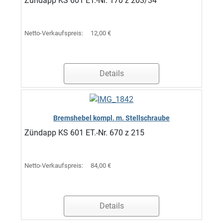
Zündapp KS 601 ET.-Nr. 170 z 203/34
Netto-Verkaufspreis:
12,00 €
Details
Bremshebel kompl. m. Stellschraube
Zündapp KS 601 ET.-Nr. 670 z 215
Netto-Verkaufspreis:
84,00 €
Details