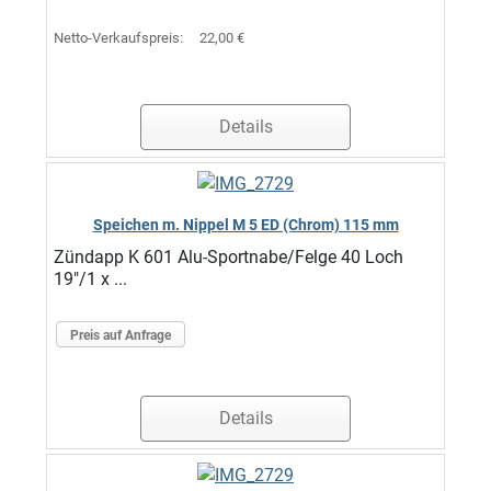
Netto-Verkaufspreis:
22,00 €
Details
Speichen m. Nippel M 5 ED (Chrom) 115 mm
Zündapp K 601 Alu-Sportnabe/Felge 40 Loch
19"/1 x ...
Preis auf Anfrage
Details