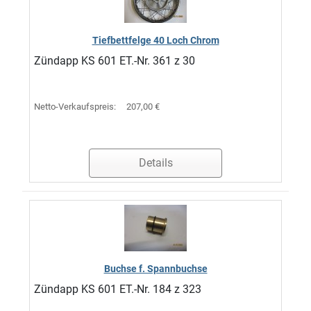
Tiefbettfelge 40 Loch Chrom
Zündapp KS 601 ET.-Nr. 361 z 30
Netto-Verkaufspreis:
207,00 €
Details
Buchse f. Spannbuchse
Zündapp KS 601 ET.-Nr. 184 z 323