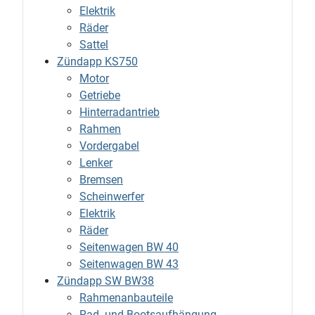
Elektrik
Räder
Sattel
Zündapp KS750
Motor
Getriebe
Hinterradantrieb
Rahmen
Vordergabel
Lenker
Bremsen
Scheinwerfer
Elektrik
Räder
Seitenwagen BW 40
Seitenwagen BW 43
Zündapp SW BW38
Rahmenanbauteile
Rad- und Bootsaufhängung