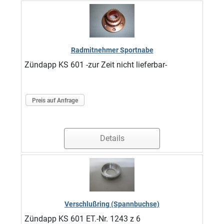
Radmitnehmer Sportnabe
Zündapp KS 601 -zur Zeit nicht lieferbar-
Preis auf Anfrage
Details
Verschlußring (Spannbuchse)
Zündapp KS 601 ET.-Nr. 1243 z 6