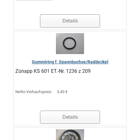
Details
Gummiring f. Spannbuchse/Raddeckel
Zünapp KS 601 ET.-Nr. 1236 z 209
Netto-Verkaufspreis:
3,40 €
Details