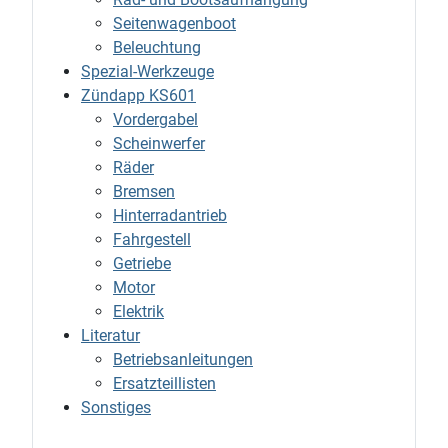
Seitenwagenboot
Beleuchtung
Spezial-Werkzeuge
Zündapp KS601
Vordergabel
Scheinwerfer
Räder
Bremsen
Hinterradantrieb
Fahrgestell
Getriebe
Motor
Elektrik
Literatur
Betriebsanleitungen
Ersatzteillisten
Sonstiges