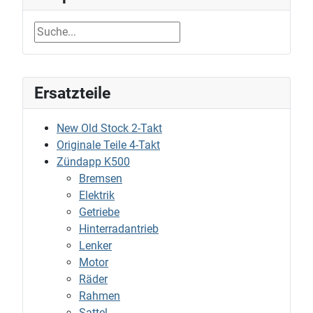
Ersatzteile
New Old Stock 2-Takt
Originale Teile 4-Takt
Zündapp K500
Bremsen
Elektrik
Getriebe
Hinterradantrieb
Lenker
Motor
Räder
Rahmen
Sattel