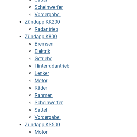
Scheinwerfer
Vordergabel
Zündapp KK200
Radantrieb
Zündapp K800
Bremsen
Elektrik
Getriebe
Hinterradantrieb
Lenker
Motor
Räder
Rahmen
Scheinwerfer
Sattel
Vordergabel
Zündapp KS500
Motor