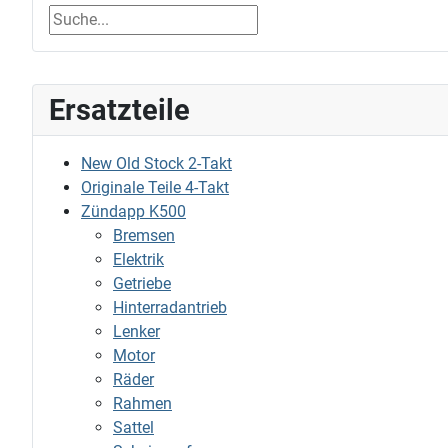
Ersatzteile
New Old Stock 2-Takt
Originale Teile 4-Takt
Zündapp K500
Bremsen
Elektrik
Getriebe
Hinterradantrieb
Lenker
Motor
Räder
Rahmen
Sattel