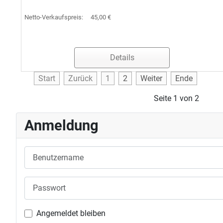
Netto-Verkaufspreis:
45,00 €
Details
Start
Zurück
1
2
Weiter
Ende
Seite 1 von 2
Anmeldung
Benutzername
Passwort
Angemeldet bleiben