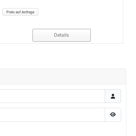
Preis auf Anfrage
Details
Passwort 