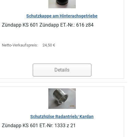
Schutzkappe am Hinterachsgetriebe
Zündapp KS 601 Zündapp ET.-Nr.: 616 z84
Netto-Verkaufspreis:
24,50 €
Details
Schutzhülse Radantrieb/ Kardan
Zündapp KS 601 ET.-Nr: 1333 z 21