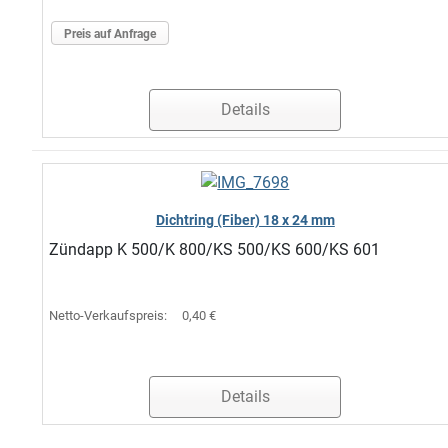
Preis auf Anfrage
Details
Dichtring (Fiber) 18 x 24 mm
Zündapp K 500/K 800/KS 500/KS 600/KS 601
Netto-Verkaufspreis:
0,40 €
Details