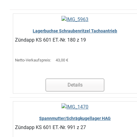
Lagerbuchse Schraubenritzel Tachoantrieb
Zündapp KS 601 ET.-Nr. 180 z 19
Netto-Verkaufspreis:
43,00 €
Details
Spannmutter/Schrägkugellager HAG
Zündapp KS 601 ET.-Nr. 991 z 27