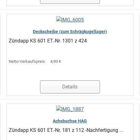
Deckscheibe (zum Schrägkugellager)
Zündapp KS 601 ET.-Nr. 1301 z 424
Netto-Verkaufspreis:
4,90 €
Details
Achsbuchse HAG
Zündapp KS 601 ET.-Nr. 181 z 112 -Nachfertigung ...