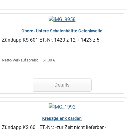
Obere- Untere Schalenhälfte Gelenkwelle
Zündapp KS 601 ET.-Nr. 1420 z 12 + 1423 z 5
Netto-Verkaufspreis:
61,00 €
Details
Kreuzgelenk Kardan
Zündapp KS 601 ET.-Nr.: -zur Zeit nicht lieferbar -