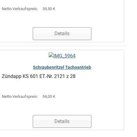
Netto-Verkaufspreis:
39,50 €
Details
Schraubenritzel Tachoantrieb
Zündapp KS 601 ET.-Nr. 2121 z 28
Netto-Verkaufspreis:
54,00 €
Details