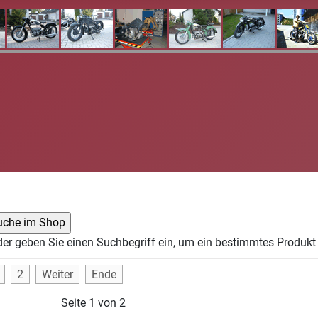
der geben Sie einen Suchbegriff ein, um ein bestimmtes Produkt 
2
Weiter
Ende
Seite 1 von 2