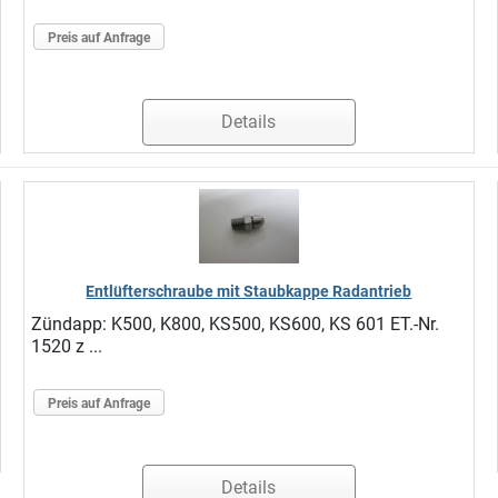
Preis auf Anfrage
Details
Entlüfterschraube mit Staubkappe Radantrieb
Zündapp: K500, K800, KS500, KS600, KS 601 ET.-Nr.
1520 z ...
Preis auf Anfrage
Details