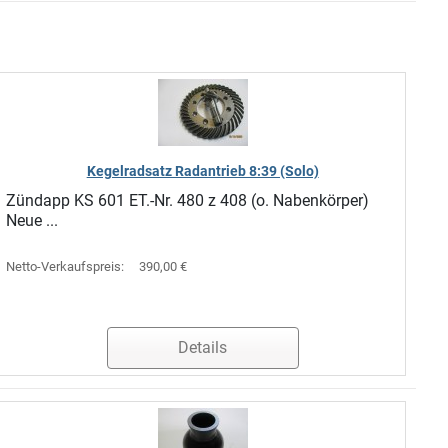
Kegelradsatz Radantrieb 8:39 (Solo)
Zündapp KS 601 ET.-Nr. 480 z 408 (o. Nabenkörper)
Neue ...
Netto-Verkaufspreis:
390,00 €
Details