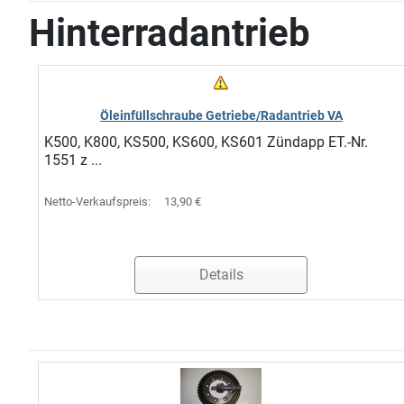
Hinterradantrieb
Öleinfüllschraube Getriebe/Radantrieb VA
K500, K800, KS500, KS600, KS601 Zündapp ET.-Nr.
1551 z ...
Netto-Verkaufspreis:
13,90 €
Details