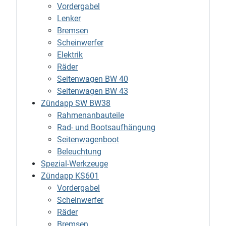
Vordergabel
Lenker
Bremsen
Scheinwerfer
Elektrik
Räder
Seitenwagen BW 40
Seitenwagen BW 43
Zündapp SW BW38
Rahmenanbauteile
Rad- und Bootsaufhängung
Seitenwagenboot
Beleuchtung
Spezial-Werkzeuge
Zündapp KS601
Vordergabel
Scheinwerfer
Räder
Bremsen