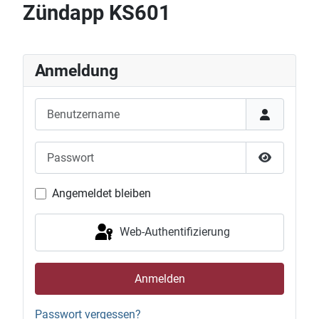
Zündapp KS601
Anmeldung
Benutzername
Passwort
Passwort 
Angemeldet bleiben
Web-Authentifizierung
Anmelden
Passwort vergessen?