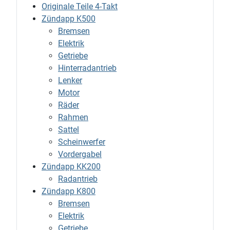
Originale Teile 4-Takt
Zündapp K500
Bremsen
Elektrik
Getriebe
Hinterradantrieb
Lenker
Motor
Räder
Rahmen
Sattel
Scheinwerfer
Vordergabel
Zündapp KK200
Radantrieb
Zündapp K800
Bremsen
Elektrik
Getriebe