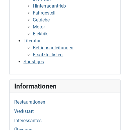
Hinterradantrieb
Fahrgestell
Getriebe
Motor
Elektrik
Literatur
Betriebsanleitungen
Ersatzteillisten
Sonstiges
Informationen
Restaurationen
Werkstatt
Interessantes
Über uns