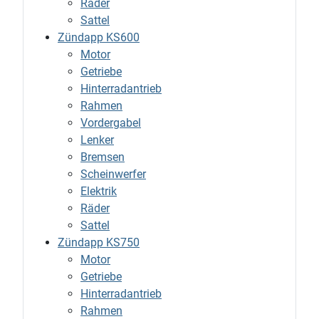
Räder
Sattel
Zündapp KS600
Motor
Getriebe
Hinterradantrieb
Rahmen
Vordergabel
Lenker
Bremsen
Scheinwerfer
Elektrik
Räder
Sattel
Zündapp KS750
Motor
Getriebe
Hinterradantrieb
Rahmen