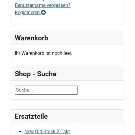
Benutzername vergessen?
Registrieren
Warenkorb
Ihr Warenkorb ist noch leer.
Shop - Suche
Ersatzteile
New Old Stock 2-Takt