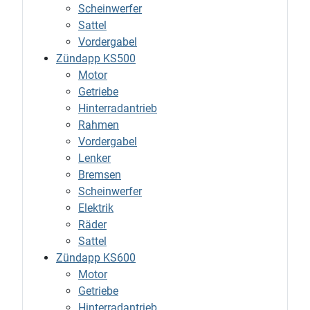
Scheinwerfer
Sattel
Vordergabel
Zündapp KS500
Motor
Getriebe
Hinterradantrieb
Rahmen
Vordergabel
Lenker
Bremsen
Scheinwerfer
Elektrik
Räder
Sattel
Zündapp KS600
Motor
Getriebe
Hinterradantrieb