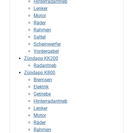
Hinterradantrieb
Lenker
Motor
Räder
Rahmen
Sattel
Scheinwerfer
Vordergabel
Zündapp KK200
Radantrieb
Zündapp K800
Bremsen
Elektrik
Getriebe
Hinterradantrieb
Lenker
Motor
Räder
Rahmen