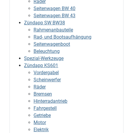
Räder
Seitenwagen BW 40
Seitenwagen BW 43
Zündapp SW BW38
Rahmenanbauteile
Rad- und Bootsaufhängung
Seitenwagenboot
Beleuchtung
Spezial-Werkzeuge
Zündapp KS601
Vordergabel
Scheinwerfer
Räder
Bremsen
Hinterradantrieb
Fahrgestell
Getriebe
Motor
Elektrik