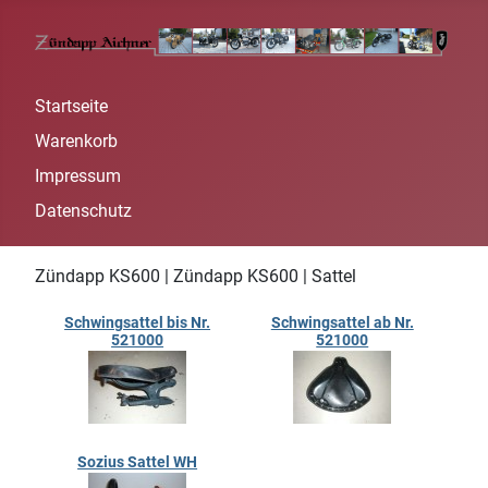
Startseite
Warenkorb
Impressum
Datenschutz
Zündapp KS600 | Zündapp KS600 | Sattel
Schwingsattel bis Nr.
Schwingsattel ab Nr.
521000
521000
Sozius Sattel WH