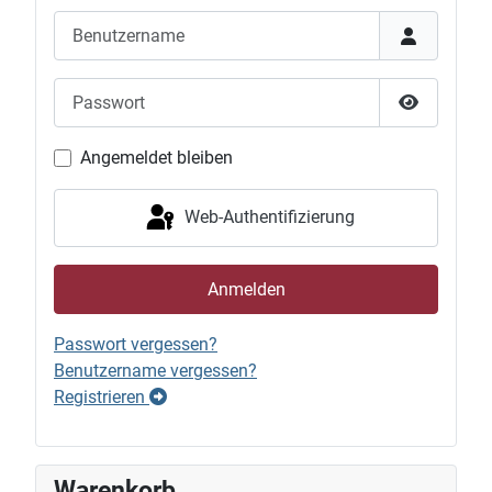
Benutzername
Passwort
Passwort 
Angemeldet bleiben
Web-Authentifizierung
Anmelden
Passwort vergessen?
Benutzername vergessen?
Registrieren
Warenkorb