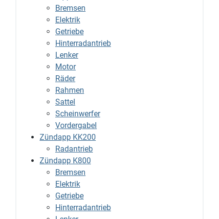
Bremsen
Elektrik
Getriebe
Hinterradantrieb
Lenker
Motor
Räder
Rahmen
Sattel
Scheinwerfer
Vordergabel
Zündapp KK200
Radantrieb
Zündapp K800
Bremsen
Elektrik
Getriebe
Hinterradantrieb