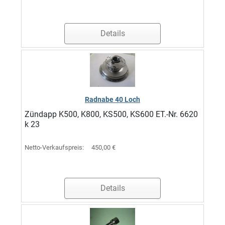
Details
Radnabe 40 Loch
Zündapp K500, K800, KS500, KS600 ET.-Nr. 6620
k 23
Netto-Verkaufspreis:
450,00 €
Details