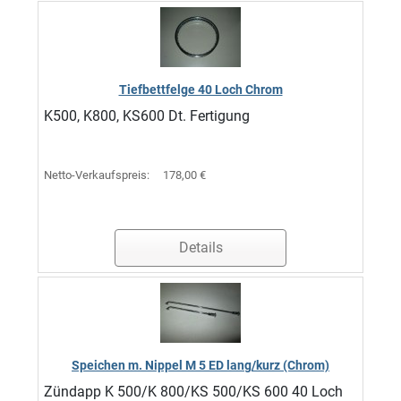
Tiefbettfelge 40 Loch Chrom
K500, K800, KS600 Dt. Fertigung
Netto-Verkaufspreis:
178,00 €
Details
Speichen m. Nippel M 5 ED lang/kurz (Chrom)
Zündapp K 500/K 800/KS 500/KS 600 40 Loch