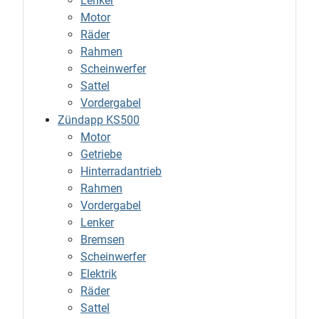
Lenker
Motor
Räder
Rahmen
Scheinwerfer
Sattel
Vordergabel
Zündapp KS500
Motor
Getriebe
Hinterradantrieb
Rahmen
Vordergabel
Lenker
Bremsen
Scheinwerfer
Elektrik
Räder
Sattel