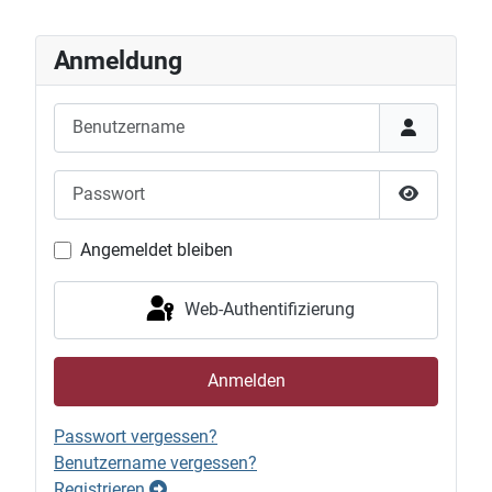
Anmeldung
Benutzername
Passwort
Passwort 
Angemeldet bleiben
Web-Authentifizierung
Anmelden
Passwort vergessen?
Benutzername vergessen?
Registrieren