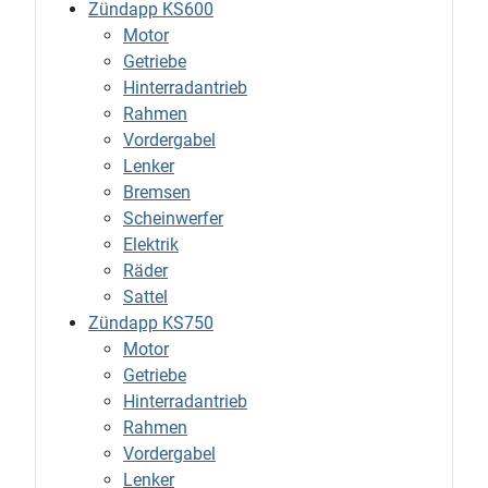
Zündapp KS600
Motor
Getriebe
Hinterradantrieb
Rahmen
Vordergabel
Lenker
Bremsen
Scheinwerfer
Elektrik
Räder
Sattel
Zündapp KS750
Motor
Getriebe
Hinterradantrieb
Rahmen
Vordergabel
Lenker