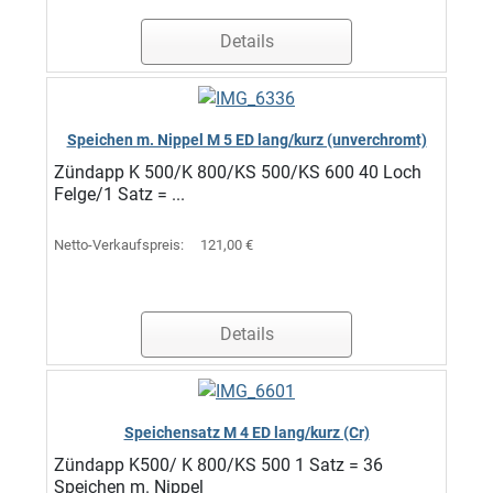
Details
Speichen m. Nippel M 5 ED lang/kurz (unverchromt)
Zündapp K 500/K 800/KS 500/KS 600 40 Loch
Felge/1 Satz = ...
Netto-Verkaufspreis:
121,00 €
Details
Speichensatz M 4 ED lang/kurz (Cr)
Zündapp K500/ K 800/KS 500 1 Satz = 36
Speichen m. Nippel