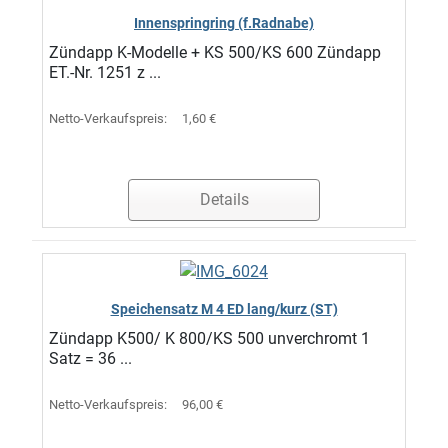
Innenspringring (f.Radnabe)
Zündapp K-Modelle + KS 500/KS 600 Zündapp
ET.-Nr. 1251 z ...
Netto-Verkaufspreis:
1,60 €
Details
Speichensatz M 4 ED lang/kurz (ST)
Zündapp K500/ K 800/KS 500 unverchromt 1
Satz = 36 ...
Netto-Verkaufspreis:
96,00 €