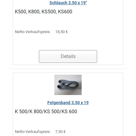
Schlauch 3.50 x 19"
K500, K800, KS500, KS600
Netto-Verkaufspreis:
18,50 €
Details
Felgenband 3.50 x 19
K 500/K 800/KS 500/KS 600
Netto-Verkaufspreis:
7,50 €