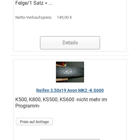
Felge/1 Satz = ...
Netto-Verkaufspreis:
149,00 €
Details
Reifen 3.50x19 Avon MK2 -K S600
K500, K800, KS500, KS600 -nicht mehr im
Programm-
Preis auf Anfrage