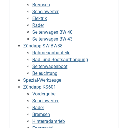
Bremsen
Scheinwerfer
Elektrik
Räder
Seitenwagen BW 40
Seitenwagen BW 43
Zündapp SW BW38
Rahmenanbauteile
Rad- und Bootsaufhängung
Seitenwagenboot
Beleuchtung
Spezial-Werkzeuge
Zündapp KS601
Vordergabel
Scheinwerfer
Räder
Bremsen
Hinterradantrieb