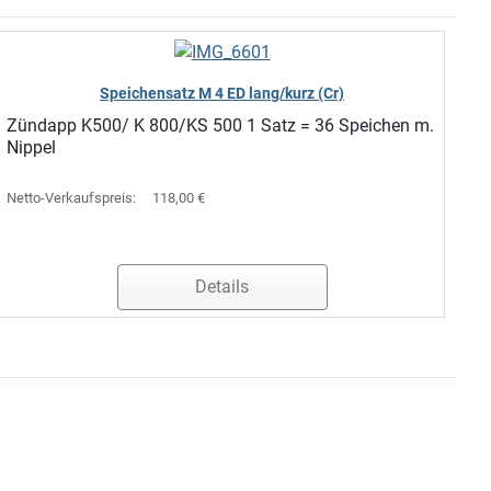
Speichensatz M 4 ED lang/kurz (Cr)
Zündapp K500/ K 800/KS 500 1 Satz = 36 Speichen m.
Nippel
Netto-Verkaufspreis:
118,00 €
Details