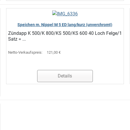
Speichen m. Nippel M 5 ED lang/kurz (unverchromt)
Zündapp K 500/K 800/KS 500/KS 600 40 Loch Felge/1
Satz = ...
Netto-Verkaufspreis:
121,00 €
Details