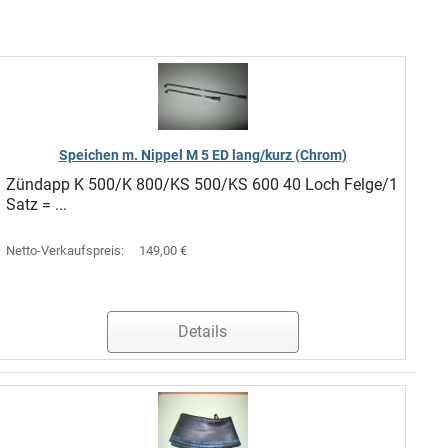
Speichen m. Nippel M 5 ED lang/kurz (Chrom)
Zündapp K 500/K 800/KS 500/KS 600 40 Loch Felge/1
Satz = ...
Netto-Verkaufspreis:
149,00 €
Details