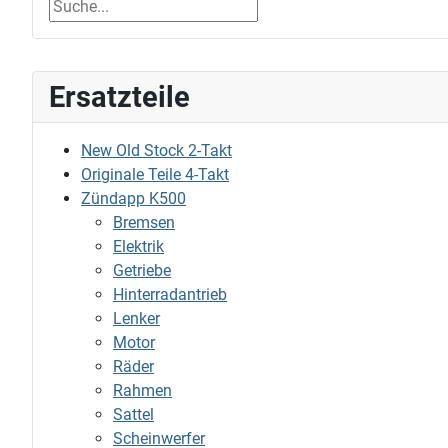
Ersatzteile
New Old Stock 2-Takt
Originale Teile 4-Takt
Zündapp K500
Bremsen
Elektrik
Getriebe
Hinterradantrieb
Lenker
Motor
Räder
Rahmen
Sattel
Scheinwerfer