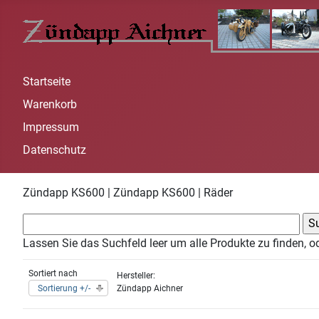
Startseite
Warenkorb
Impressum
Datenschutz
Zündapp KS600 | Zündapp KS600 | Räder
Lassen Sie das Suchfeld leer um alle Produkte zu finden, o
Sortiert nach
Hersteller:
Sortierung +/-
Zündapp Aichner