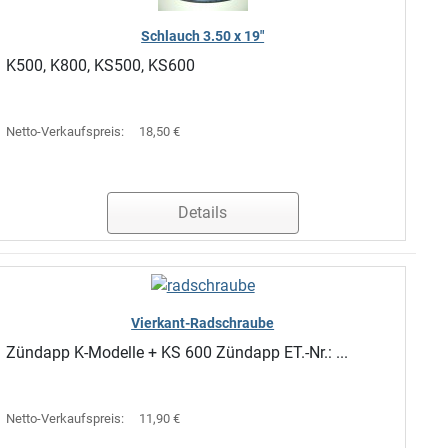
Schlauch 3.50 x 19"
K500, K800, KS500, KS600
Netto-Verkaufspreis:
18,50 €
Details
Vierkant-Radschraube
Zündapp K-Modelle + KS 600 Zündapp ET.-Nr.: ...
Netto-Verkaufspreis:
11,90 €