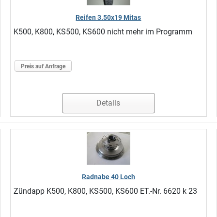
Reifen 3.50x19 Mitas
K500, K800, KS500, KS600 nicht mehr im Programm
Preis auf Anfrage
Details
Radnabe 40 Loch
Zündapp K500, K800, KS500, KS600 ET.-Nr. 6620 k 23