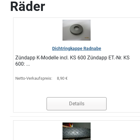
Räder
Dichtringkappe Radnabe
Zündapp K-Modelle incl. KS 600 Zündapp ET.-Nr. KS
600: ...
Netto-Verkaufspreis:
8,90 €
Details