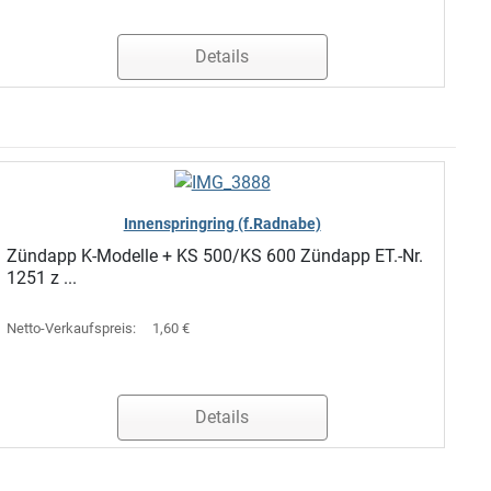
Details
Innenspringring (f.Radnabe)
Zündapp K-Modelle + KS 500/KS 600 Zündapp ET.-Nr.
1251 z ...
Netto-Verkaufspreis:
1,60 €
Details