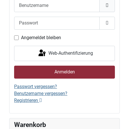
Benutzername
Passwort
Passwort 
Angemeldet bleiben
Web-Authentifizierung
Anmelden
Passwort vergessen?
Benutzername vergessen?
Registrieren
Warenkorb