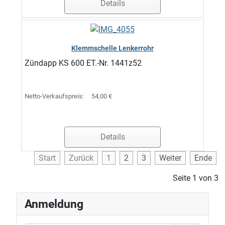
Details
Klemmschelle Lenkerrohr
Zündapp KS 600 ET.-Nr. 1441z52
Netto-Verkaufspreis:
54,00 €
Details
Start
Zurück
1
2
3
Weiter
Ende
Seite 1 von 3
Anmeldung