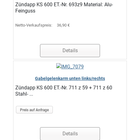
Zündapp KS 600 ET.-Nr. 693z9 Material: Alu-
Feinguss
Netto-Verkaufspreis:
36,90 €
Details
Gabelgelenkarm unten links/rechts
Zündapp KS 600 ET.-Nr. 711 z 59 + 711 z 60
Stahl- ...
Preis auf Anfrage
Details