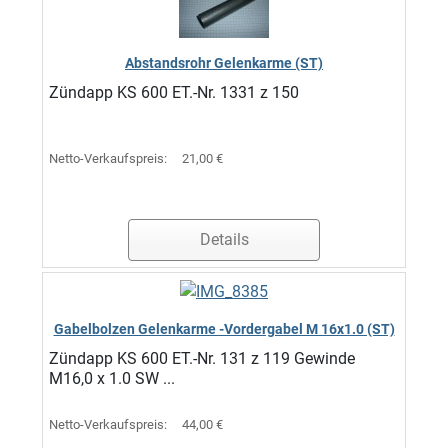
Abstandsrohr Gelenkarme (ST)
Zündapp KS 600 ET.-Nr. 1331 z 150
Netto-Verkaufspreis:
21,00 €
Details
Gabelbolzen Gelenkarme -Vordergabel M 16x1.0 (ST)
Zündapp KS 600 ET.-Nr. 131 z 119 Gewinde
M16,0 x 1.0 SW ...
Netto-Verkaufspreis:
44,00 €