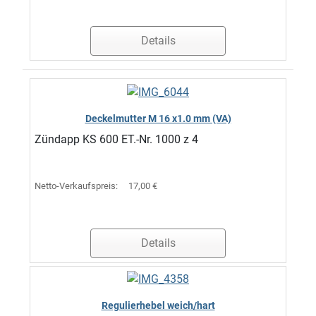
Details
Deckelmutter M 16 x1.0 mm (VA)
Zündapp KS 600 ET.-Nr. 1000 z 4
Netto-Verkaufspreis:
17,00 €
Details
Regulierhebel weich/hart