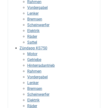
Rahmen
Vordergabel
Lenker
Bremsen
Scheinwerfer
Elektrik
Räder
Sattel
Zündapp KS750
Motor
Getriebe
Hinterradantrieb
Rahmen
Vordergabel
Lenker
Bremsen
Scheinwerfer
Elektrik
Räder