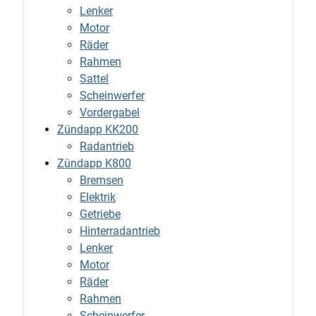
Lenker
Motor
Räder
Rahmen
Sattel
Scheinwerfer
Vordergabel
Zündapp KK200
Radantrieb
Zündapp K800
Bremsen
Elektrik
Getriebe
Hinterradantrieb
Lenker
Motor
Räder
Rahmen
Scheinwerfer