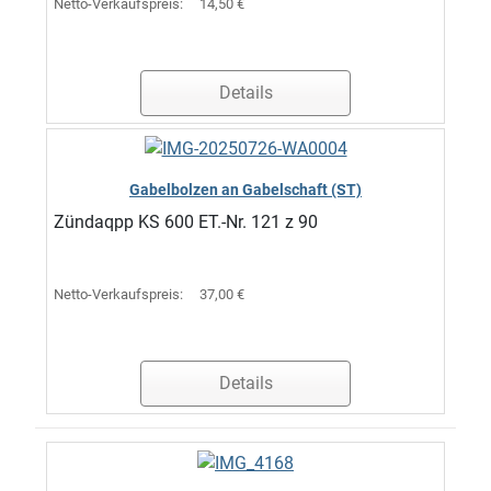
Netto-Verkaufspreis:
14,50 €
Details
Gabelbolzen an Gabelschaft (ST)
Zündaqpp KS 600 ET.-Nr. 121 z 90
Netto-Verkaufspreis:
37,00 €
Details