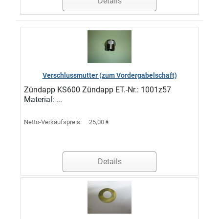
Details
Verschlussmutter (zum Vordergabelschaft)
Zündapp KS600 Zündapp ET.-Nr.: 1001z57
Material: ...
Netto-Verkaufspreis:
25,00 €
Details