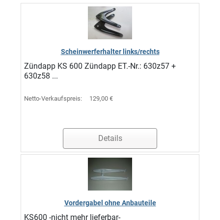
Scheinwerferhalter links/rechts
Zündapp KS 600 Zündapp ET.-Nr.: 630z57 +
630z58 ...
Netto-Verkaufspreis:
129,00 €
Details
Vordergabel ohne Anbauteile
KS600 -nicht mehr lieferbar-