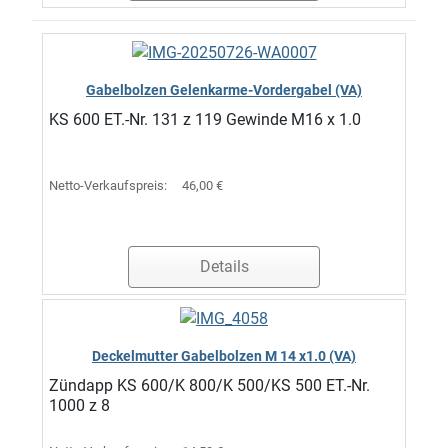
Gabelbolzen Gelenkarme-Vordergabel (VA)
KS 600 ET.-Nr. 131 z 119 Gewinde M16 x 1.0
Netto-Verkaufspreis:
46,00 €
Details
Deckelmutter Gabelbolzen M 14 x1.0 (VA)
Zündapp KS 600/K 800/K 500/KS 500 ET.-Nr.
1000 z 8