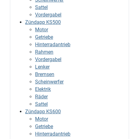
Sattel
Vordergabel
Zündapp KS500
Motor
Getriebe
Hinterradantrieb
Rahmen
Vordergabel
Lenker
Bremsen
Scheinwerfer
Elektrik
Räder
Sattel
Zündapp KS600
Motor
Getriebe
Hinterradantrieb