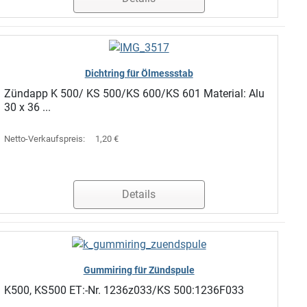
Dichtring für Ölmessstab
Zündapp K 500/ KS 500/KS 600/KS 601 Material: Alu
30 x 36 ...
Netto-Verkaufspreis:
1,20 €
Details
Gummiring für Zündspule
K500, KS500 ET:-Nr. 1236z033/KS 500:1236F033