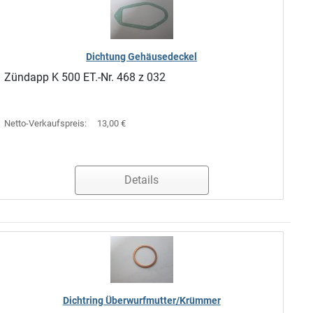
Dichtung Gehäusedeckel
Zündapp K 500 ET.-Nr. 468 z 032
Netto-Verkaufspreis:
13,00 €
Details
Dichtring Überwurfmutter/Krümmer