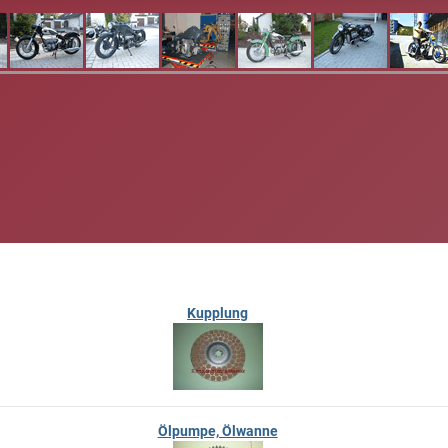
Kupplung
Ölpumpe, Ölwanne