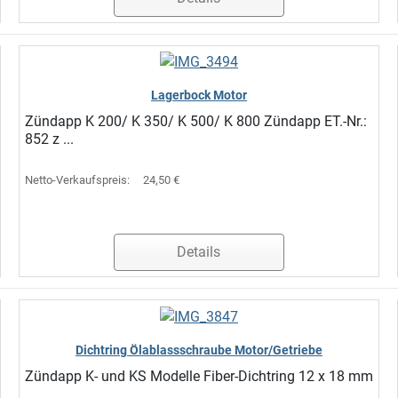
Lagerbock Motor
Zündapp K 200/ K 350/ K 500/ K 800 Zündapp ET.-Nr.:
852 z ...
Netto-Verkaufspreis:
24,50 €
Details
Dichtring Ölablassschraube Motor/Getriebe
Zündapp K- und KS Modelle Fiber-Dichtring 12 x 18 mm