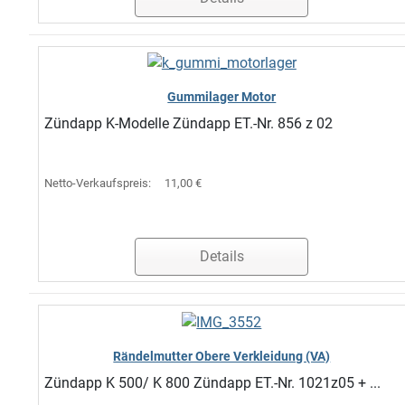
Gummilager Motor
Zündapp K-Modelle Zündapp ET.-Nr. 856 z 02
Netto-Verkaufspreis:
11,00 €
Details
Rändelmutter Obere Verkleidung (VA)
Zündapp K 500/ K 800 Zündapp ET.-Nr. 1021z05 + ...