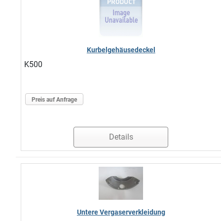
Kurbelgehäusedeckel
K500
Preis auf Anfrage
Details
Untere Vergaserverkleidung