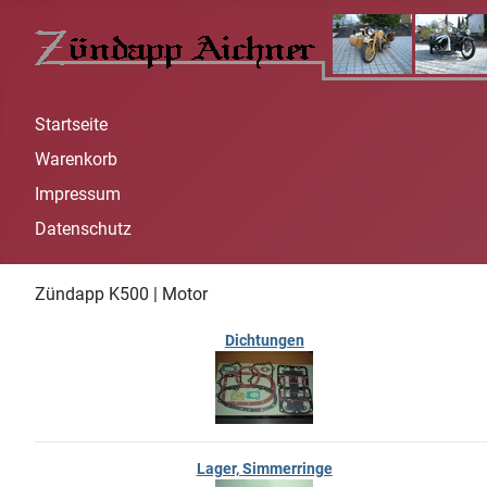
Startseite
Warenkorb
Impressum
Datenschutz
Zündapp K500 | Motor
Dichtungen
Lager, Simmerringe