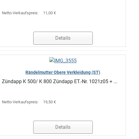
Netto-Verkaufspreis:
11,00 €
Details
Rändelmutter Obere Verkleidung (ST)
Zündapp K 500/ K 800 Zündapp ET.-Nr. 1021z05 + ...
Netto-Verkaufspreis:
19,50 €
Details