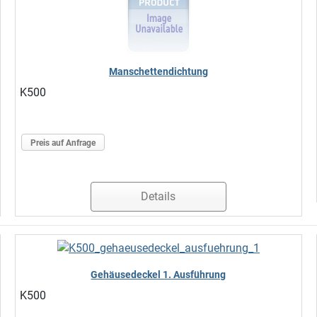
Manschettendichtung
K500
Preis auf Anfrage
Details
Gehäusedeckel 1. Ausführung
K500