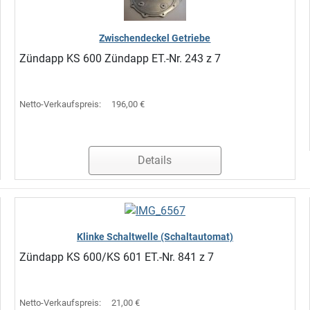
Zwischendeckel Getriebe
Zündapp KS 600 Zündapp ET.-Nr. 243 z 7
Netto-Verkaufspreis:
196,00 €
Details
Klinke Schaltwelle (Schaltautomat)
Zündapp KS 600/KS 601 ET.-Nr. 841 z 7
Netto-Verkaufspreis:
21,00 €