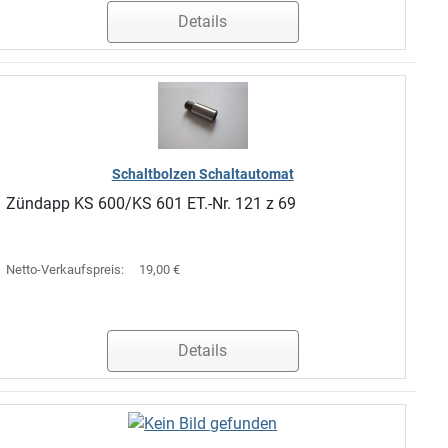
Details
Schaltbolzen Schaltautomat
Zündapp KS 600/KS 601 ET.-Nr. 121 z 69
Netto-Verkaufspreis:
19,00 €
Details