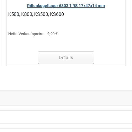
Rillenkugellager 6303 1 RS 17x47x14 mm
K500, K800, KS500, KS600
Netto-Verkaufspreis:
9,90 €
Details