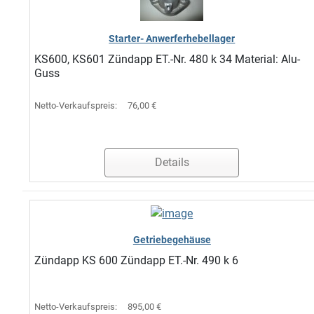
Starter- Anwerferhebellager
KS600, KS601 Zündapp ET.-Nr. 480 k 34 Material: Alu-
Guss
Netto-Verkaufspreis:
76,00 €
Details
Getriebegehäuse
Zündapp KS 600 Zündapp ET.-Nr. 490 k 6
Netto-Verkaufspreis:
895,00 €