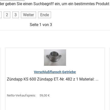
der geben Sie einen Suchbegriff ein, um ein bestimmtes Produkt 
2
3
Weiter
Ende
Seite 1 von 3
Verschlußflansch Getriebe
Zündapp KS 600 Zündapp ET.-Nr. 482 z 1 Material: ...
Netto-Verkaufspreis:
59,00 €