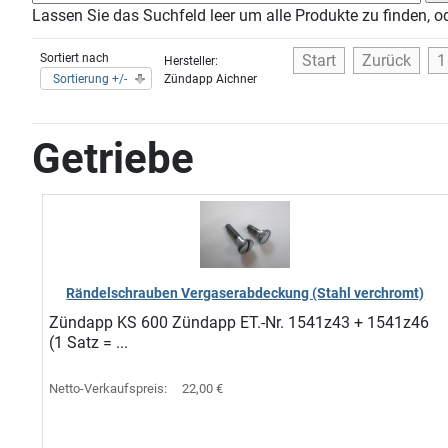
Lassen Sie das Suchfeld leer um alle Produkte zu finden, o
Sortiert nach
Start
Zurück
1
Hersteller:
Sortierung +/-
Zündapp Aichner
Getriebe
Rändelschrauben Vergaserabdeckung (Stahl verchromt)
Zündapp KS 600 Zündapp ET.-Nr. 1541z43 + 1541z46
(1 Satz = ...
Netto-Verkaufspreis:
22,00 €