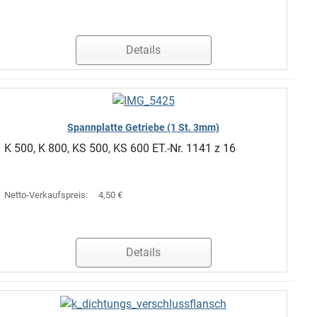
Details
Spannplatte Getriebe (1 St. 3mm)
K 500, K 800, KS 500, KS 600 ET.-Nr. 1141 z 16
Netto-Verkaufspreis:
4,50 €
Details