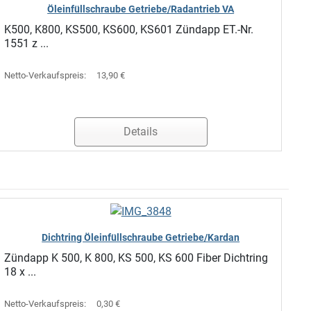
Öleinfüllschraube Getriebe/Radantrieb VA
K500, K800, KS500, KS600, KS601 Zündapp ET.-Nr.
1551 z ...
Netto-Verkaufspreis:
13,90 €
Details
Dichtring Öleinfüllschraube Getriebe/Kardan
Zündapp K 500, K 800, KS 500, KS 600 Fiber Dichtring
18 x ...
Netto-Verkaufspreis:
0,30 €