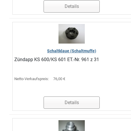
Details
Schaltklaue (Schaltmuffe)
Zündapp KS 600/KS 601 ET.-Nr. 961 z 31
Netto-Verkaufspreis:
76,00 €
Details