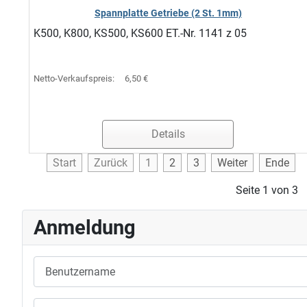
Spannplatte Getriebe (2 St. 1mm)
K500, K800, KS500, KS600 ET.-Nr. 1141 z 05
Netto-Verkaufspreis:
6,50 €
Details
Start
Zurück
1
2
3
Weiter
Ende
Seite 1 von 3
Anmeldung
Benutzername
Passwort