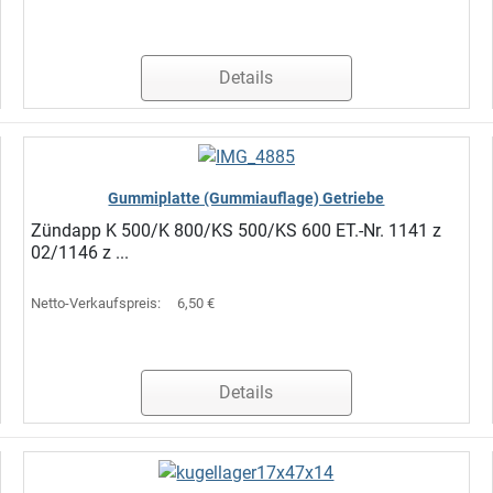
Details
Gummiplatte (Gummiauflage) Getriebe
Zündapp K 500/K 800/KS 500/KS 600 ET.-Nr. 1141 z
02/1146 z ...
Netto-Verkaufspreis:
6,50 €
Details