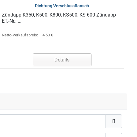
Dichtung Verschlussflansch
Zündapp K350, K500, K800, KS500, KS 600 Zündapp
ET.-Nr.: ...
Netto-Verkaufspreis:
4,50 €
Details