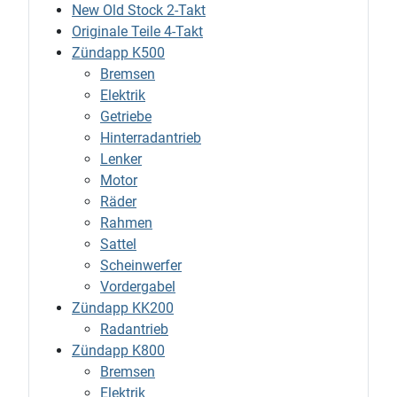
New Old Stock 2-Takt
Originale Teile 4-Takt
Zündapp K500
Bremsen
Elektrik
Getriebe
Hinterradantrieb
Lenker
Motor
Räder
Rahmen
Sattel
Scheinwerfer
Vordergabel
Zündapp KK200
Radantrieb
Zündapp K800
Bremsen
Elektrik