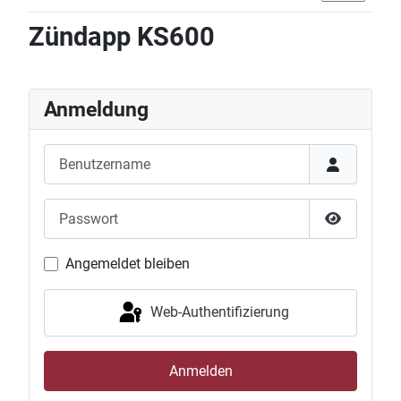
Zündapp KS600
Anmeldung
Benutzername
Passwort
Passwort 
Angemeldet bleiben
Web-Authentifizierung
Anmelden