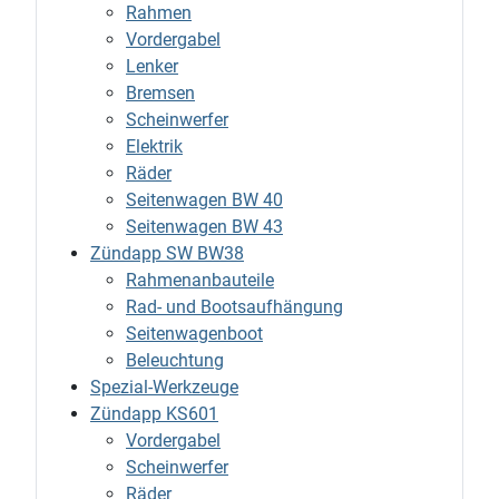
Rahmen
Vordergabel
Lenker
Bremsen
Scheinwerfer
Elektrik
Räder
Seitenwagen BW 40
Seitenwagen BW 43
Zündapp SW BW38
Rahmenanbauteile
Rad- und Bootsaufhängung
Seitenwagenboot
Beleuchtung
Spezial-Werkzeuge
Zündapp KS601
Vordergabel
Scheinwerfer
Räder