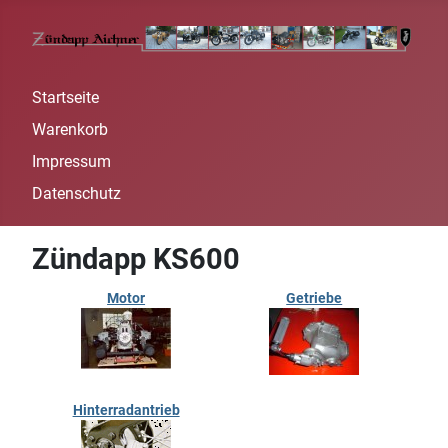
Startseite
Warenkorb
Impressum
Datenschutz
Zündapp KS600
Motor
Getriebe
Hinterradantrieb