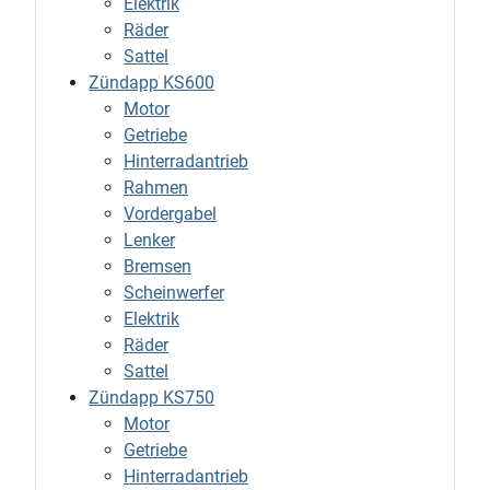
Elektrik
Räder
Sattel
Zündapp KS600
Motor
Getriebe
Hinterradantrieb
Rahmen
Vordergabel
Lenker
Bremsen
Scheinwerfer
Elektrik
Räder
Sattel
Zündapp KS750
Motor
Getriebe
Hinterradantrieb